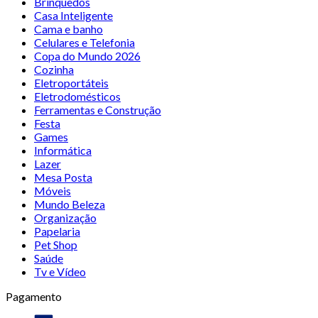
Brinquedos
Casa Inteligente
Cama e banho
Celulares e Telefonia
Copa do Mundo 2026
Cozinha
Eletroportáteis
Eletrodomésticos
Ferramentas e Construção
Festa
Games
Informática
Lazer
Mesa Posta
Móveis
Mundo Beleza
Organização
Papelaria
Pet Shop
Saúde
Tv e Vídeo
Pagamento