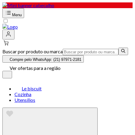
Menu
Buscar por produto ou marca
Compre pelo WhatsApp: (21) 97971-2181
Ver ofertas para a região
Le biscuit
Cozinha
Utensílios