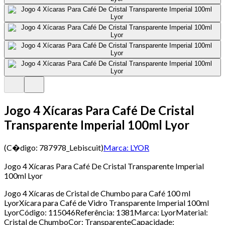
Jogo 4 Xícaras Para Café De Cristal
Transparente Imperial 100ml Lyor
(C�digo:
787978_Lebiscuit
)
Marca:
LYOR
Jogo 4 Xícaras Para Café De Cristal Transparente Imperial
100ml Lyor
Jogo 4 Xícaras de Cristal de Chumbo para Café 100 ml
LyorXícara para Café de Vidro Transparente Imperial 100ml
LyorCódigo: 115046Referência: 1381Marca: LyorMaterial:
Cristal de ChumboCor: TransparenteCapacidade: