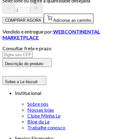
Selecione ou digite a quantidade desejada
COMPRAR AGORA
Adicionar ao carrinho
Vendido e entregue por:
WEBCONTINENTAL
MARKETPLACE
Consultar frete e prazo
Descrição do produto
Sobre a Le biscuit
Institucional
Sobre nós
Nossas lojas
Clube Minha Le
Blog da Le
Trabalhe conosco
Serviço Financeiro