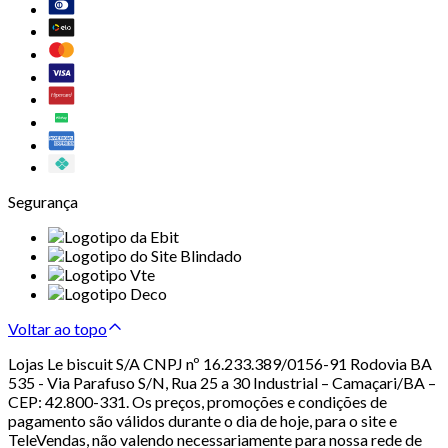
Segurança
Voltar ao topo
Lojas Le biscuit S/A CNPJ nº 16.233.389/0156-91 Rodovia BA
535 - Via Parafuso S/N, Rua 25 a 30 Industrial – Camaçari/BA –
CEP: 42.800-331. Os preços, promoções e condições de
pagamento são válidos durante o dia de hoje, para o site e
TeleVendas, não valendo necessariamente para nossa rede de