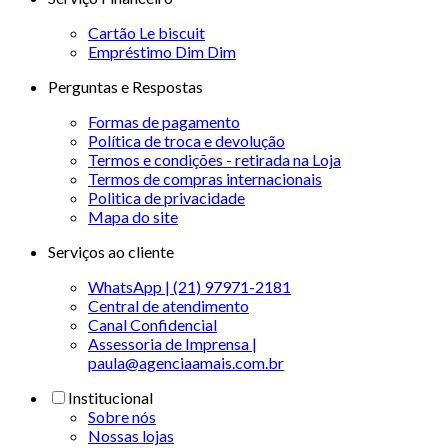
Cartão Le biscuit
Empréstimo Dim Dim
Perguntas e Respostas
Formas de pagamento
Política de troca e devolução
Termos e condições - retirada na Loja
Termos de compras internacionais
Politica de privacidade
Mapa do site
Serviços ao cliente
WhatsApp | (21) 97971-2181
Central de atendimento
Canal Confidencial
Assessoria de Imprensa |
paula@agenciaamais.com.br
Institucional
Sobre nós
Nossas lojas