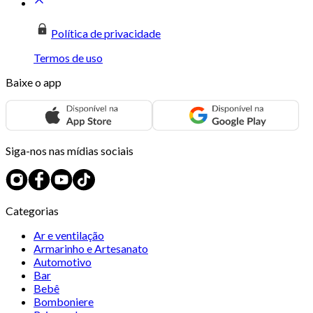
Política de privacidade
Termos de uso
Baixe o app
Siga-nos nas mídias sociais
Categorias
Ar e ventilação
Armarinho e Artesanato
Automotivo
Bar
Bebê
Bomboniere