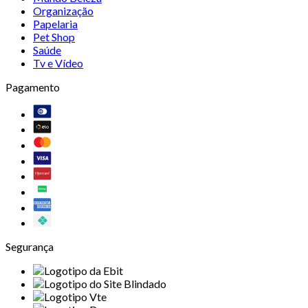
Organização
Papelaria
Pet Shop
Saúde
Tv e Vídeo
Pagamento
Segurança