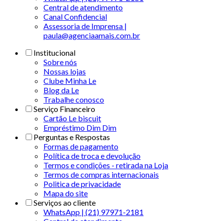
Central de atendimento
Canal Confidencial
Assessoria de Imprensa |
paula@agenciaamais.com.br
Institucional
Sobre nós
Nossas lojas
Clube Minha Le
Blog da Le
Trabalhe conosco
Serviço Financeiro
Cartão Le biscuit
Empréstimo Dim Dim
Perguntas e Respostas
Formas de pagamento
Política de troca e devolução
Termos e condições - retirada na Loja
Termos de compras internacionais
Politica de privacidade
Mapa do site
Serviços ao cliente
WhatsApp | (21) 97971-2181