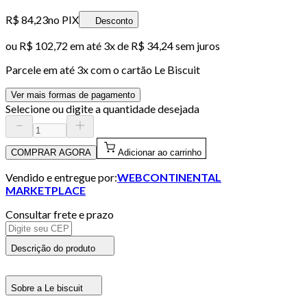
R$ 84,23
no PIX
Desconto
ou
R$ 102,72
em até
3x de R$ 34,24 sem juros
Parcele em até
3
x com o cartão
Le Biscuit
Ver mais formas de pagamento
Selecione ou digite a quantidade desejada
COMPRAR AGORA
Adicionar ao carrinho
Vendido e entregue por:
WEBCONTINENTAL
MARKETPLACE
Consultar frete e prazo
Descrição do produto
Sobre a Le biscuit