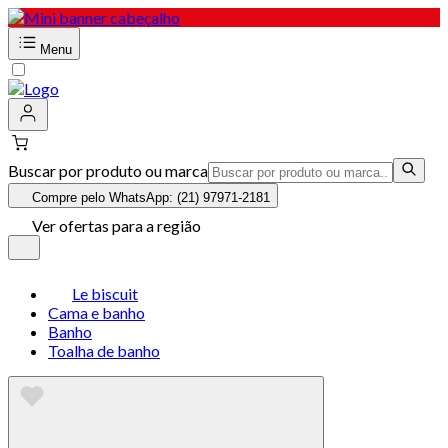
Menu
Buscar por produto ou marca
Compre pelo WhatsApp: (21) 97971-2181
Ver ofertas para a região
Le biscuit
Cama e banho
Banho
Toalha de banho