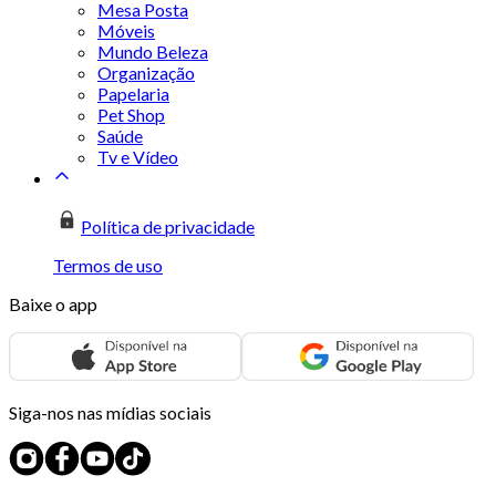
Mesa Posta
Móveis
Mundo Beleza
Organização
Papelaria
Pet Shop
Saúde
Tv e Vídeo
Política de privacidade
Termos de uso
Baixe o app
Siga-nos nas mídias sociais