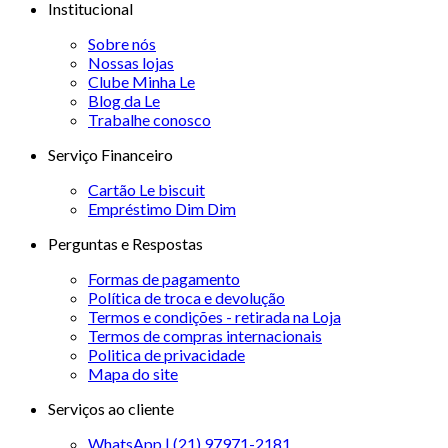
Institucional
Sobre nós
Nossas lojas
Clube Minha Le
Blog da Le
Trabalhe conosco
Serviço Financeiro
Cartão Le biscuit
Empréstimo Dim Dim
Perguntas e Respostas
Formas de pagamento
Política de troca e devolução
Termos e condições - retirada na Loja
Termos de compras internacionais
Politica de privacidade
Mapa do site
Serviços ao cliente
WhatsApp | (21) 97971-2181