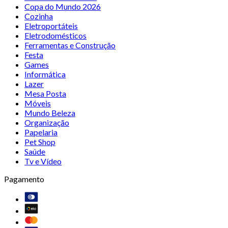
Copa do Mundo 2026
Cozinha
Eletroportáteis
Eletrodomésticos
Ferramentas e Construção
Festa
Games
Informática
Lazer
Mesa Posta
Móveis
Mundo Beleza
Organização
Papelaria
Pet Shop
Saúde
Tv e Vídeo
Pagamento