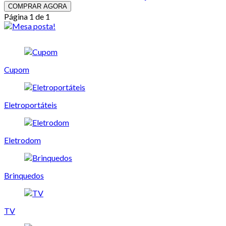
COMPRAR AGORA
Página 1 de 1
Cupom
Eletroportáteis
Eletrodom
Brinquedos
TV