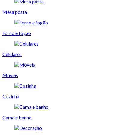
Mesa posta
Forno e fogão
Celulares
Móveis
Cozinha
Cama e banho