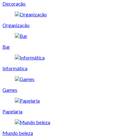
Decoração
Organização
Bar
Informática
Games
Papelaria
Mundo beleza