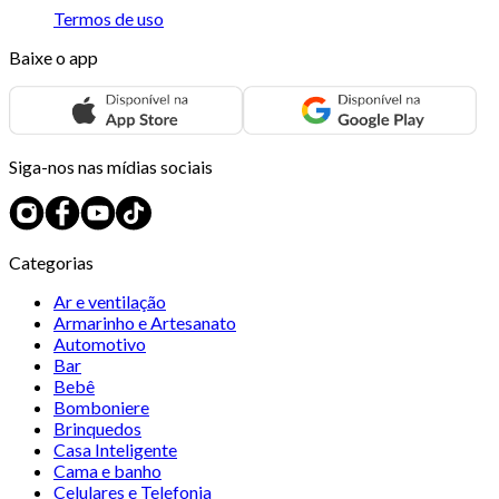
Termos de uso
Baixe o app
Siga-nos nas mídias sociais
Categorias
Ar e ventilação
Armarinho e Artesanato
Automotivo
Bar
Bebê
Bomboniere
Brinquedos
Casa Inteligente
Cama e banho
Celulares e Telefonia