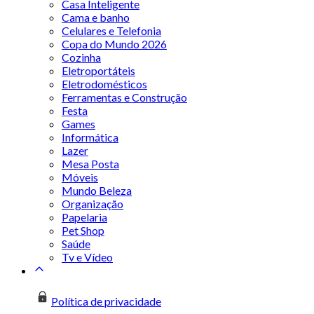
Casa Inteligente
Cama e banho
Celulares e Telefonia
Copa do Mundo 2026
Cozinha
Eletroportáteis
Eletrodomésticos
Ferramentas e Construção
Festa
Games
Informática
Lazer
Mesa Posta
Móveis
Mundo Beleza
Organização
Papelaria
Pet Shop
Saúde
Tv e Vídeo
Política de privacidade