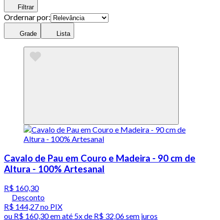
Filtrar
Ordernar por:
Grade
Lista
Cavalo de Pau em Couro e Madeira - 90 cm de
Altura - 100% Artesanal
R$ 160,30
Desconto
R$ 144,27
no PIX
ou
R$ 160,30
em até
5x de R$ 32,06 sem juros