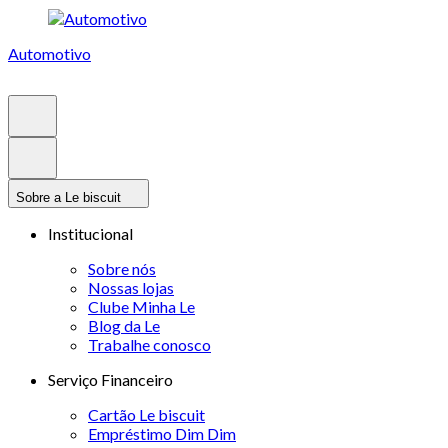
Automotivo
Sobre a Le biscuit
Institucional
Sobre nós
Nossas lojas
Clube Minha Le
Blog da Le
Trabalhe conosco
Serviço Financeiro
Cartão Le biscuit
Empréstimo Dim Dim