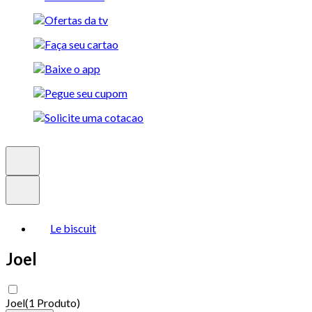
Le biscuit
Joel
Joel
(
1 Produto
)