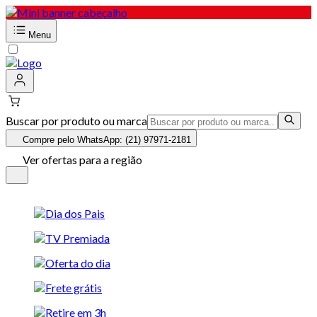
Menu
Buscar por produto ou marca
Compre pelo WhatsApp: (21) 97971-2181
Ver ofertas para a região