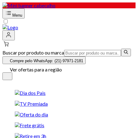
Menu
Buscar por produto ou marca
Compre pelo WhatsApp: (21) 97971-2181
Ver ofertas para a região