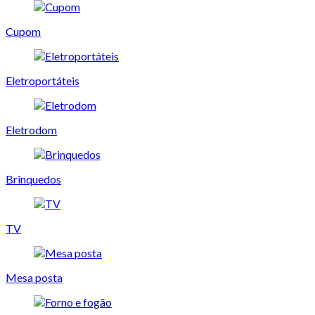
Cupom
Eletroportáteis
Eletrodom
Brinquedos
TV
Mesa posta