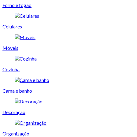
Forno e fogão
Celulares
Móveis
Cozinha
Cama e banho
Decoração
Organização