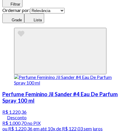
Filtrar
Ordernar por:
Grade
Lista
Perfume Feminino Jil Sander #4 Eau De Parfum
Spray 100 ml
R$ 1.220,36
Desconto
R$ 1.000,70
no PIX
ou
R$ 1.220,36
em até
10x de R$ 122,03 sem juros