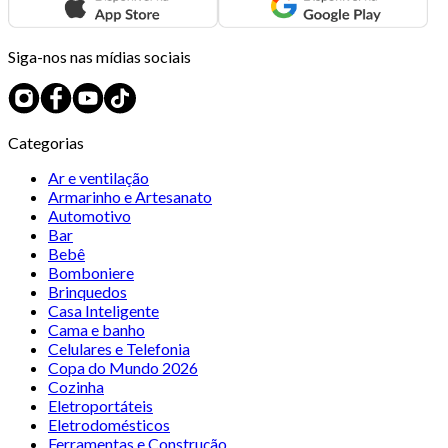
Siga-nos nas mídias sociais
Categorias
Ar e ventilação
Armarinho e Artesanato
Automotivo
Bar
Bebê
Bomboniere
Brinquedos
Casa Inteligente
Cama e banho
Celulares e Telefonia
Copa do Mundo 2026
Cozinha
Eletroportáteis
Eletrodomésticos
Ferramentas e Construção