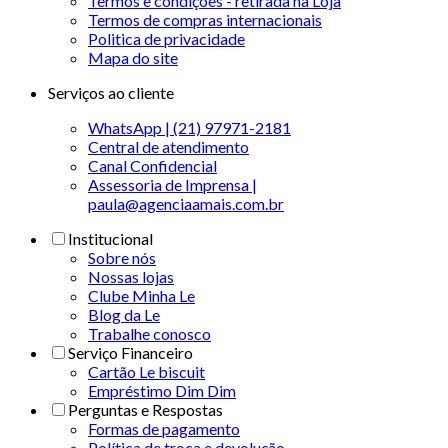
Termos e condições - retirada na Loja
Termos de compras internacionais
Politica de privacidade
Mapa do site
Serviços ao cliente
WhatsApp | (21) 97971-2181
Central de atendimento
Canal Confidencial
Assessoria de Imprensa |
paula@agenciaamais.com.br
Institucional
Sobre nós
Nossas lojas
Clube Minha Le
Blog da Le
Trabalhe conosco
Serviço Financeiro
Cartão Le biscuit
Empréstimo Dim Dim
Perguntas e Respostas
Formas de pagamento
Política de troca e devolução