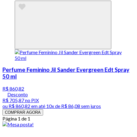
Perfume Feminino Jil Sander Evergreen Edt Spray
50 ml
R$ 860,82
Desconto
R$ 705,87
no PIX
ou
R$ 860,82
em até
10x de R$ 86,08 sem juros
COMPRAR AGORA
Página 1 de 1