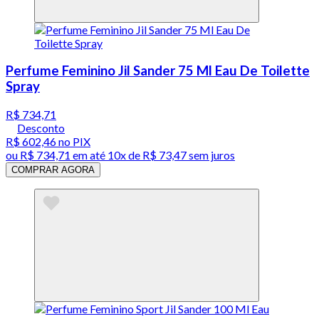
Perfume Feminino Jil Sander 75 Ml Eau De Toilette
Spray
R$ 734,71
Desconto
R$ 602,46
no PIX
ou
R$ 734,71
em até
10x de R$ 73,47 sem juros
COMPRAR AGORA