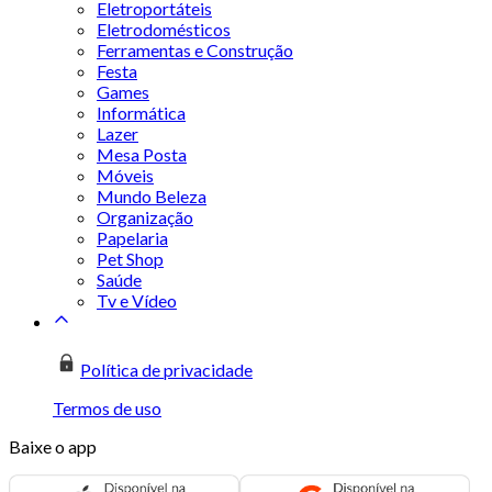
Eletroportáteis
Eletrodomésticos
Ferramentas e Construção
Festa
Games
Informática
Lazer
Mesa Posta
Móveis
Mundo Beleza
Organização
Papelaria
Pet Shop
Saúde
Tv e Vídeo
Política de privacidade
Termos de uso
Baixe o app