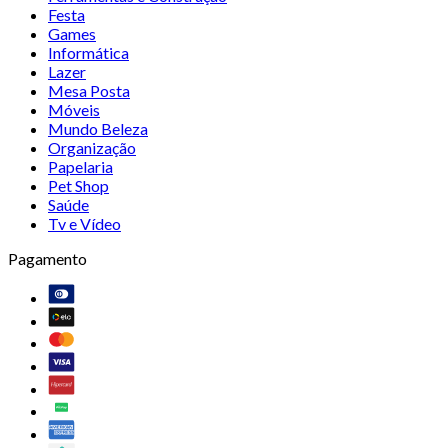
Festa
Games
Informática
Lazer
Mesa Posta
Móveis
Mundo Beleza
Organização
Papelaria
Pet Shop
Saúde
Tv e Vídeo
Pagamento