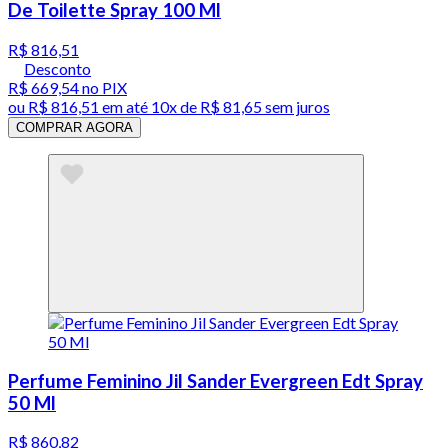
De Toilette Spray 100 Ml
R$ 816,51
Desconto
R$ 669,54
no PIX
ou
R$ 816,51
em até
10x de R$ 81,65 sem juros
COMPRAR AGORA
Perfume Feminino Jil Sander Evergreen Edt Spray
50 Ml
R$ 860,82