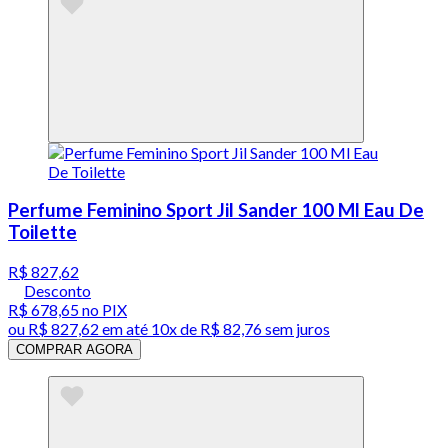
Perfume Feminino Sport Jil Sander 100 Ml Eau De
Toilette
R$ 827,62
Desconto
R$ 678,65
no PIX
ou
R$ 827,62
em até
10x de R$ 82,76 sem juros
COMPRAR AGORA