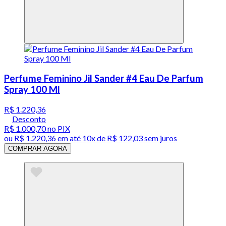
Perfume Feminino Jil Sander #4 Eau De Parfum
Spray 100 Ml
R$ 1.220,36
Desconto
R$ 1.000,70
no PIX
ou
R$ 1.220,36
em até
10x de R$ 122,03 sem juros
COMPRAR AGORA