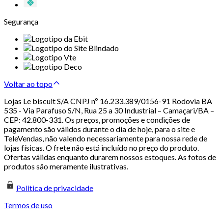
Segurança
Voltar ao topo
Lojas Le biscuit S/A CNPJ nº 16.233.389/0156-91 Rodovia BA
535 - Via Parafuso S/N, Rua 25 a 30 Industrial – Camaçari/BA –
CEP: 42.800-331. Os preços, promoções e condições de
pagamento são válidos durante o dia de hoje, para o site e
TeleVendas, não valendo necessariamente para nossa rede de
lojas físicas. O frete não está incluído no preço do produto.
Ofertas válidas enquanto durarem nossos estoques. As fotos de
produtos são meramente ilustrativas.
Politica de privacidade
Termos de uso