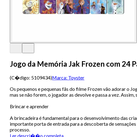
Jogo da Memória Jak Frozen com 24 P
(C�digo:
5109434
)
Marca:
Toyster
Os pequenos e pequenas fãs do filme Frozen vão adorar o Jogo 
mas se não forem, o jogador as devolve e passa a vez. Assim,
Brincar e aprender
A brincadeira é fundamental para o desenvolvimento das crian
importante porta de entrada para a descoberta de sensações 
processo.
Ler descri��o completa