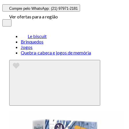
Compre pelo WhatsApp: (21) 97971-2181
Ver ofertas para a região
Le biscuit
Brinquedos
Jogos
Quebra-cabeça e jogos de memória