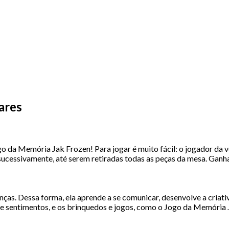
ares
da Memória Jak Frozen! Para jogar é muito fácil: o jogador da vez 
 sucessivamente, até serem retiradas todas as peças da mesa. Ganh
ças. Dessa forma, ela aprende a se comunicar, desenvolve a criati
e sentimentos, e os brinquedos e jogos, como o Jogo da Memória 