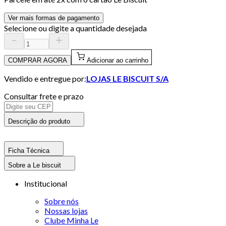
Ver mais formas de pagamento
Selecione ou digite a quantidade desejada
COMPRAR AGORA
Adicionar ao carrinho
Vendido e entregue por:
LOJAS LE BISCUIT S/A
Consultar frete e prazo
Descrição do produto
Ficha Técnica
Sobre a Le biscuit
Institucional
Sobre nós
Nossas lojas
Clube Minha Le