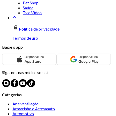
Pet Shop
Saúde
Tv e Vídeo
Política de privacidade
Termos de uso
Baixe o app
Siga-nos nas mídias sociais
Categorias
Ar e ventilação
Armarinho e Artesanato
Automotivo