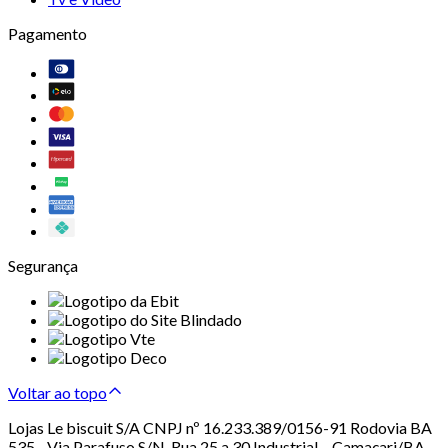
Pagamento
Segurança
Voltar ao topo
Lojas Le biscuit S/A CNPJ nº 16.233.389/0156-91 Rodovia BA
535 - Via Parafuso S/N, Rua 25 a 30 Industrial – Camaçari/BA –