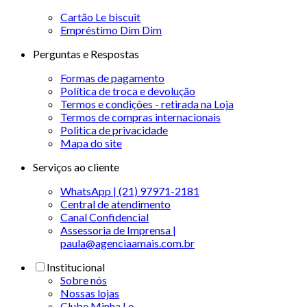
Cartão Le biscuit
Empréstimo Dim Dim
Perguntas e Respostas
Formas de pagamento
Política de troca e devolução
Termos e condições - retirada na Loja
Termos de compras internacionais
Politica de privacidade
Mapa do site
Serviços ao cliente
WhatsApp | (21) 97971-2181
Central de atendimento
Canal Confidencial
Assessoria de Imprensa |
paula@agenciaamais.com.br
Institucional
Sobre nós
Nossas lojas
Clube Minha Le