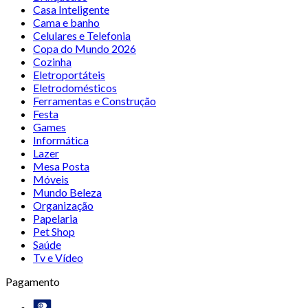
Casa Inteligente
Cama e banho
Celulares e Telefonia
Copa do Mundo 2026
Cozinha
Eletroportáteis
Eletrodomésticos
Ferramentas e Construção
Festa
Games
Informática
Lazer
Mesa Posta
Móveis
Mundo Beleza
Organização
Papelaria
Pet Shop
Saúde
Tv e Vídeo
Pagamento