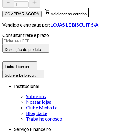
COMPRAR AGORA
Adicionar ao carrinho
Vendido e entregue por:
LOJAS LE BISCUIT S/A
Consultar frete e prazo
Descrição do produto
Ficha Técnica
Sobre a Le biscuit
Institucional
Sobre nós
Nossas lojas
Clube Minha Le
Blog da Le
Trabalhe conosco
Serviço Financeiro