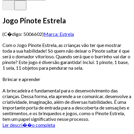
Jogo Pinote Estrela
(C�digo:
5006602
)
Marca:
Estrela
Com o Jogo Pinote Estrela, as crianças vão ter que mostrar
toda a sua habilidade! Só quem não deixar o Pinote saltar é que
será o domador vitorioso. Quando será que o burrinho vai dar o
pinote? Este jogo é diversão garantida! Inclui: 1 pinote, 1 base,
1 sela, 11 objetos para pendurar na sela.
Brincar e aprender
A brincadeira é fundamental para o desenvolvimento das
crianças. Dessa forma, ela aprende a se comunicar, desenvolve a
criatividade, imaginação, além de diversas habilidades. É uma
importante porta de entrada para a descoberta de sensações e
sentimentos, e os brinquedos e jogos, como o Pinote Estrela,
tem um papel significativo nesse processo.
Ler descri��o completa