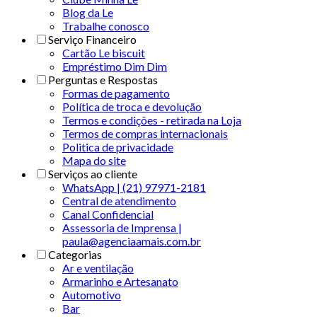
Blog da Le
Trabalhe conosco
Serviço Financeiro
Cartão Le biscuit
Empréstimo Dim Dim
Perguntas e Respostas
Formas de pagamento
Política de troca e devolução
Termos e condições - retirada na Loja
Termos de compras internacionais
Politica de privacidade
Mapa do site
Serviços ao cliente
WhatsApp | (21) 97971-2181
Central de atendimento
Canal Confidencial
Assessoria de Imprensa |
paula@agenciaamais.com.br
Categorias
Ar e ventilação
Armarinho e Artesanato
Automotivo
Bar