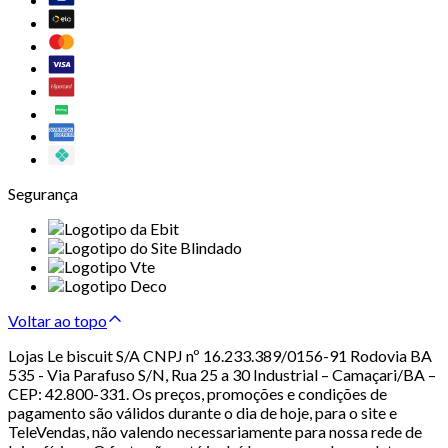
Segurança
Voltar ao topo
Lojas Le biscuit S/A CNPJ nº 16.233.389/0156-91 Rodovia BA
535 - Via Parafuso S/N, Rua 25 a 30 Industrial – Camaçari/BA –
CEP: 42.800-331. Os preços, promoções e condições de
pagamento são válidos durante o dia de hoje, para o site e
TeleVendas, não valendo necessariamente para nossa rede de