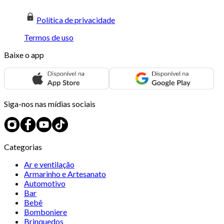
Política de privacidade
Termos de uso
Baixe o app
Siga-nos nas mídias sociais
Categorias
Ar e ventilação
Armarinho e Artesanato
Automotivo
Bar
Bebê
Bomboniere
Brinquedos