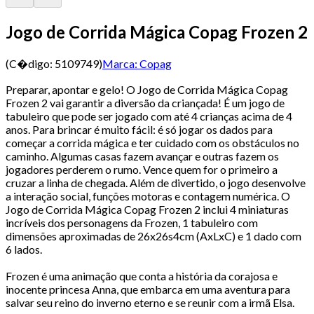
Jogo de Corrida Mágica Copag Frozen 2
(C�digo:
5109749
)
Marca:
Copag
Preparar, apontar e gelo! O Jogo de Corrida Mágica Copag
Frozen 2 vai garantir a diversão da criançada! É um jogo de
tabuleiro que pode ser jogado com até 4 crianças acima de 4
anos. Para brincar é muito fácil: é só jogar os dados para
começar a corrida mágica e ter cuidado com os obstáculos no
caminho. Algumas casas fazem avançar e outras fazem os
jogadores perderem o rumo. Vence quem for o primeiro a
cruzar a linha de chegada. Além de divertido, o jogo desenvolve
a interação social, funções motoras e contagem numérica. O
Jogo de Corrida Mágica Copag Frozen 2 inclui 4 miniaturas
incríveis dos personagens da Frozen, 1 tabuleiro com
dimensões aproximadas de 26x26s4cm (AxLxC) e 1 dado com
6 lados.
Frozen é uma animação que conta a história da corajosa e
inocente princesa Anna, que embarca em uma aventura para
salvar seu reino do inverno eterno e se reunir com a irmã Elsa.