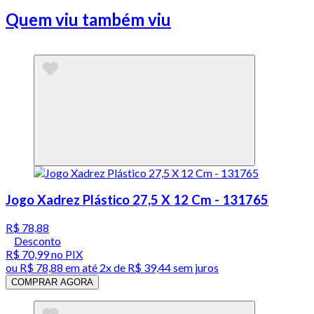
Quem viu também viu
Jogo Xadrez Plástico 27,5 X 12 Cm - 131765
R$ 78,88
Desconto
R$ 70,99
no PIX
ou
R$ 78,88
em até
2x de R$ 39,44 sem juros
COMPRAR AGORA