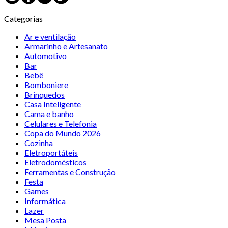
Categorias
Ar e ventilação
Armarinho e Artesanato
Automotivo
Bar
Bebê
Bomboniere
Brinquedos
Casa Inteligente
Cama e banho
Celulares e Telefonia
Copa do Mundo 2026
Cozinha
Eletroportáteis
Eletrodomésticos
Ferramentas e Construção
Festa
Games
Informática
Lazer
Mesa Posta