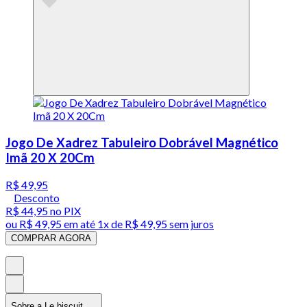
Jogo De Xadrez Tabuleiro Dobrável Magnético
Imã 20 X 20Cm
R$ 49,95
Desconto
R$ 44,95
no PIX
ou
R$ 49,95
em até 1x de
R$ 49,95
sem juros
COMPRAR AGORA
Sobre a Le biscuit