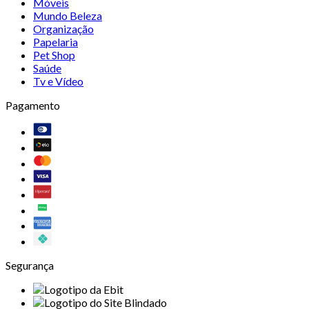
Móveis
Mundo Beleza
Organização
Papelaria
Pet Shop
Saúde
Tv e Vídeo
Pagamento
Segurança