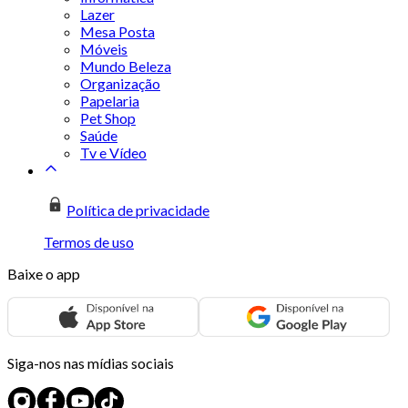
Lazer
Mesa Posta
Móveis
Mundo Beleza
Organização
Papelaria
Pet Shop
Saúde
Tv e Vídeo
Política de privacidade
Termos de uso
Baixe o app
Siga-nos nas mídias sociais