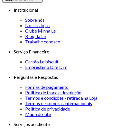
Institucional
Sobre nós
Nossas lojas
Clube Minha Le
Blog da Le
Trabalhe conosco
Serviço Financeiro
Cartão Le biscuit
Empréstimo Dim Dim
Perguntas e Respostas
Formas de pagamento
Política de troca e devolução
Termos e condições - retirada na Loja
Termos de compras internacionais
Politica de privacidade
Mapa do site
Serviços ao cliente