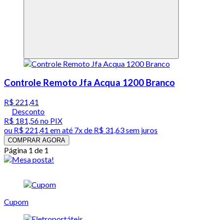
Controle Remoto Jfa Acqua 1200 Branco
R$ 221,41
Desconto
R$ 181,56
no PIX
ou
R$ 221,41
em até
7x de R$ 31,63 sem juros
COMPRAR AGORA
Página 1 de 1
Cupom