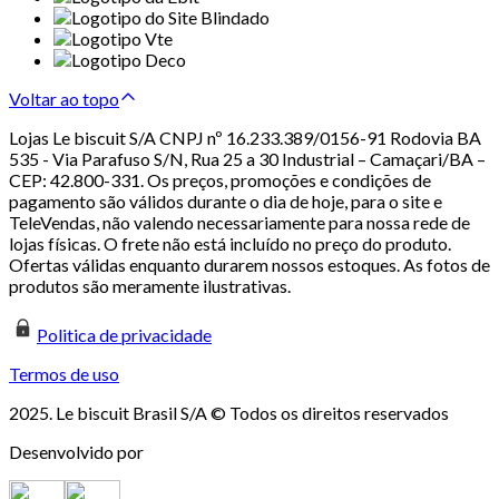
Voltar ao topo
Lojas Le biscuit S/A CNPJ nº 16.233.389/0156-91 Rodovia BA
535 - Via Parafuso S/N, Rua 25 a 30 Industrial – Camaçari/BA –
CEP: 42.800-331. Os preços, promoções e condições de
pagamento são válidos durante o dia de hoje, para o site e
TeleVendas, não valendo necessariamente para nossa rede de
lojas físicas. O frete não está incluído no preço do produto.
Ofertas válidas enquanto durarem nossos estoques. As fotos de
produtos são meramente ilustrativas.
Politica de privacidade
Termos de uso
2025. Le biscuit Brasil S/A © Todos os direitos reservados
Desenvolvido por