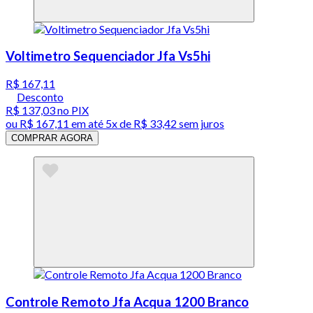
Voltimetro Sequenciador Jfa Vs5hi
R$ 167,11
Desconto
R$ 137,03
no PIX
ou
R$ 167,11
em até
5x de R$ 33,42 sem juros
COMPRAR AGORA
Controle Remoto Jfa Acqua 1200 Branco