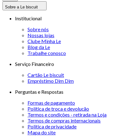
Sobre a Le biscuit
Institucional
Sobre nós
Nossas lojas
Clube Minha Le
Blog da Le
Trabalhe conosco
Serviço Financeiro
Cartão Le biscuit
Empréstimo Dim Dim
Perguntas e Respostas
Formas de pagamento
Política de troca e devolução
Termos e condições - retirada na Loja
Termos de compras internacionais
Politica de privacidade
Mapa do site