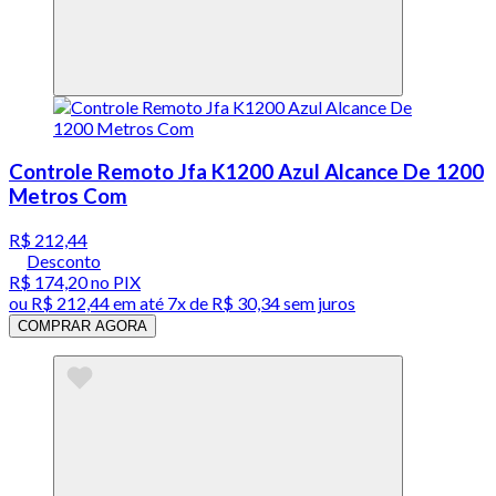
Controle Remoto Jfa K1200 Azul Alcance De 1200
Metros Com
R$ 212,44
Desconto
R$ 174,20
no PIX
ou
R$ 212,44
em até
7x de R$ 30,34 sem juros
COMPRAR AGORA