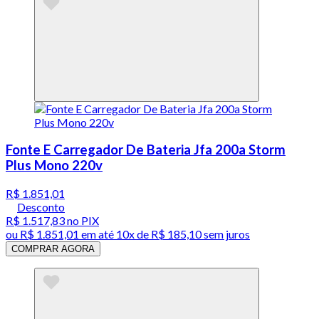
Fonte E Carregador De Bateria Jfa 200a Storm
Plus Mono 220v
R$ 1.851,01
Desconto
R$ 1.517,83
no PIX
ou
R$ 1.851,01
em até
10x de R$ 185,10 sem juros
COMPRAR AGORA