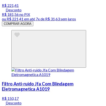
R$ 221,41
Desconto
R$ 181,56
no PIX
ou
R$ 221,41
em até
7x de R$ 31,63 sem juros
COMPRAR AGORA
Filtro Anti-ruido Jfa Com Blindagem
Eletromagnetica A1019
R$ 150,17
Desconto