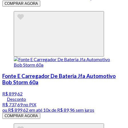
COMPRAR AGORA
Fonte E Carregador De Bateria Jfa Automotivo
Bob Storm 60a
R$ 899,62
Desconto
R$ 737,69
no PIX
ou
R$ 899,62
em até
10x de R$ 89,96 sem juros
COMPRAR AGORA