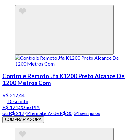
Controle Remoto Jfa K1200 Preto Alcance De
1200 Metros Com
R$ 212,44
Desconto
R$ 174,20
no PIX
ou
R$ 212,44
em até
7x de R$ 30,34 sem juros
COMPRAR AGORA