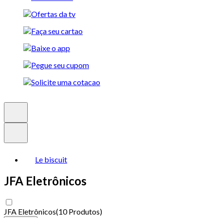
Le biscuit
JFA Eletrônicos
JFA Eletrônicos
(
10 Produtos
)