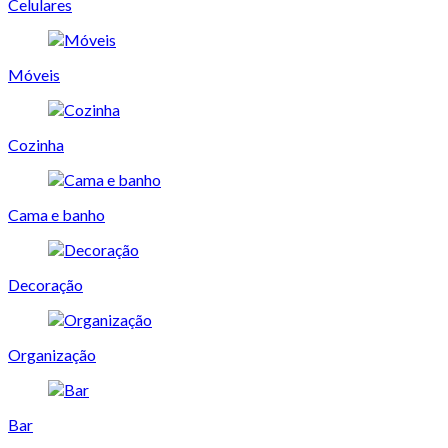
Celulares
Móveis
Cozinha
Cama e banho
Decoração
Organização
Bar