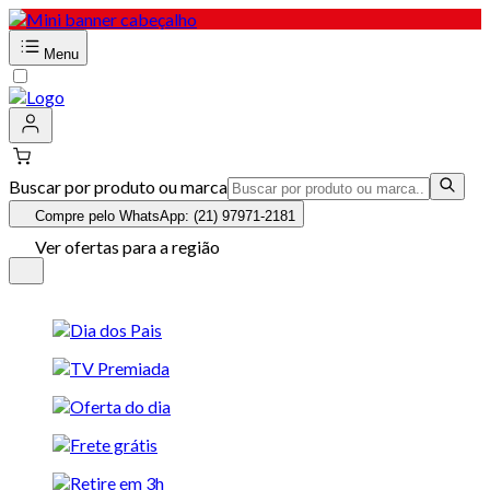
Menu
Buscar por produto ou marca
Compre pelo WhatsApp: (21) 97971-2181
Ver ofertas para a região