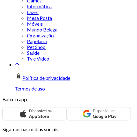
Games
Informática
Lazer
Mesa Posta
Móveis
Mundo Beleza
Organização
Papelaria
Pet Shop
Saúde
Tv e Vídeo
Política de privacidade
Termos de uso
Baixe o app
Siga-nos nas mídias sociais