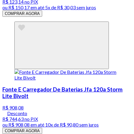
R$ 123,14
no PIX
ou
R$ 150,17
em até
5x de R$ 30,03 sem juros
COMPRAR AGORA
Fonte E Carregador De Baterias Jfa 120a Storm
Lite Bivolt
R$ 908,08
Desconto
R$ 744,63
no PIX
ou
R$ 908,08
em até
10x de R$ 90,80 sem juros
COMPRAR AGORA