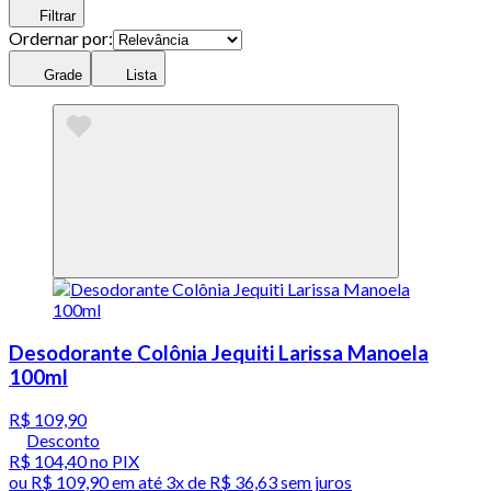
Filtrar
Ordernar por:
Grade
Lista
Desodorante Colônia Jequiti Larissa Manoela
100ml
R$ 109,90
Desconto
R$ 104,40
no PIX
ou
R$ 109,90
em até
3x de R$ 36,63 sem juros