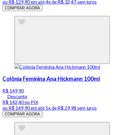
ou
R$ 129,90
em até
4x de R$ 32,47 sem juros
COMPRAR AGORA
Colônia Feminina Ana Hickmann 100ml
R$ 149,90
Desconto
R$ 142,40
no PIX
ou
R$ 149,90
em até
5x de R$ 29,98 sem juros
COMPRAR AGORA