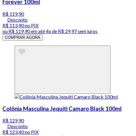
Forever 100ml
R$ 119,90
Desconto
R$ 113,90
no PIX
ou
R$ 119,90
em até
4x de R$ 29,97 sem juros
COMPRAR AGORA
Colônia Masculina Jequiti Camaro Black 100ml
R$ 129,90
Desconto
R$ 123,40
no PIX