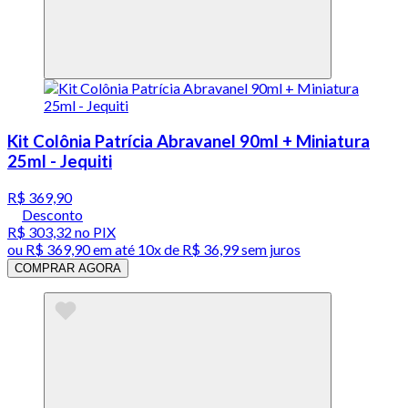
Kit Colônia Patrícia Abravanel 90ml + Miniatura
25ml - Jequiti
R$ 369,90
Desconto
R$ 303,32
no PIX
ou
R$ 369,90
em até
10x de R$ 36,99 sem juros
COMPRAR AGORA