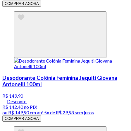
COMPRAR AGORA
Desodorante Colônia Feminina Jequiti Giovana
Antonelli 100ml
R$ 149,90
Desconto
R$ 142,40
no PIX
ou
R$ 149,90
em até
5x de R$ 29,98 sem juros
COMPRAR AGORA