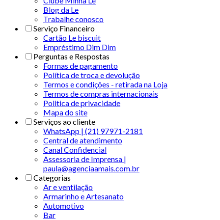
Clube Minha Le
Blog da Le
Trabalhe conosco
Serviço Financeiro
Cartão Le biscuit
Empréstimo Dim Dim
Perguntas e Respostas
Formas de pagamento
Política de troca e devolução
Termos e condições - retirada na Loja
Termos de compras internacionais
Politica de privacidade
Mapa do site
Serviços ao cliente
WhatsApp | (21) 97971-2181
Central de atendimento
Canal Confidencial
Assessoria de Imprensa |
paula@agenciaamais.com.br
Categorias
Ar e ventilação
Armarinho e Artesanato
Automotivo
Bar