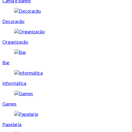
Cama e banho
Decoração
Organização
Bar
Informática
Games
Papelaria