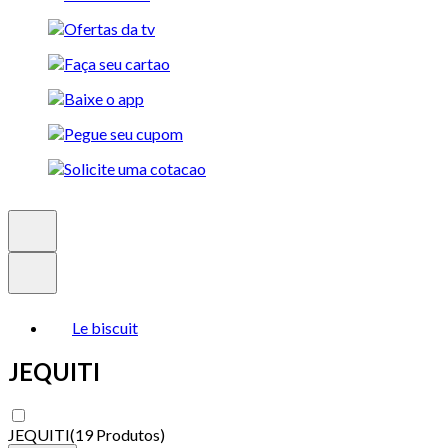
Le biscuit
JEQUITI
JEQUITI
(
19 Produtos
)