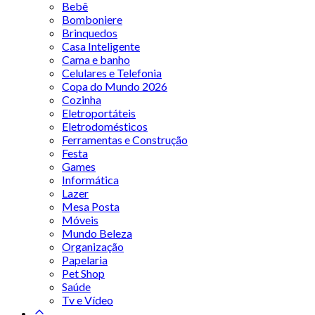
Bebê
Bomboniere
Brinquedos
Casa Inteligente
Cama e banho
Celulares e Telefonia
Copa do Mundo 2026
Cozinha
Eletroportáteis
Eletrodomésticos
Ferramentas e Construção
Festa
Games
Informática
Lazer
Mesa Posta
Móveis
Mundo Beleza
Organização
Papelaria
Pet Shop
Saúde
Tv e Vídeo