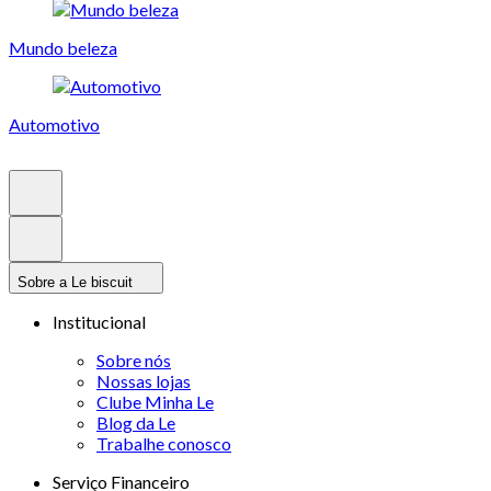
Mundo beleza
Automotivo
Sobre a Le biscuit
Institucional
Sobre nós
Nossas lojas
Clube Minha Le
Blog da Le
Trabalhe conosco
Serviço Financeiro