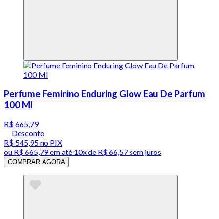
Perfume Feminino Enduring Glow Eau De Parfum
100 Ml
R$ 665,79
Desconto
R$ 545,95
no PIX
ou
R$ 665,79
em até
10x de R$ 66,57 sem juros
COMPRAR AGORA