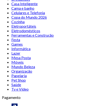
Casa Inteligente
Cama e banho
Celulares e Telefonia
Copa do Mundo 2026
Cozinha
Eletroportáteis
Eletrodomésticos
Ferramentas e Construção
Festa
Games
Informática
Lazer
Mesa Posta
Móveis
Mundo Beleza
Organização
Papelaria
Pet Shop
Saúde
Tv e Vídeo
Pagamento