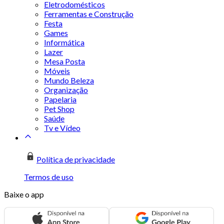
Eletrodomésticos
Ferramentas e Construção
Festa
Games
Informática
Lazer
Mesa Posta
Móveis
Mundo Beleza
Organização
Papelaria
Pet Shop
Saúde
Tv e Vídeo
Política de privacidade
Termos de uso
Baixe o app