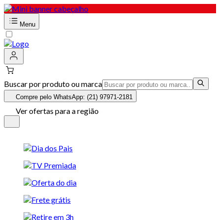
Menu
Buscar por produto ou marca
Compre pelo WhatsApp: (21) 97971-2181
Ver ofertas para a região