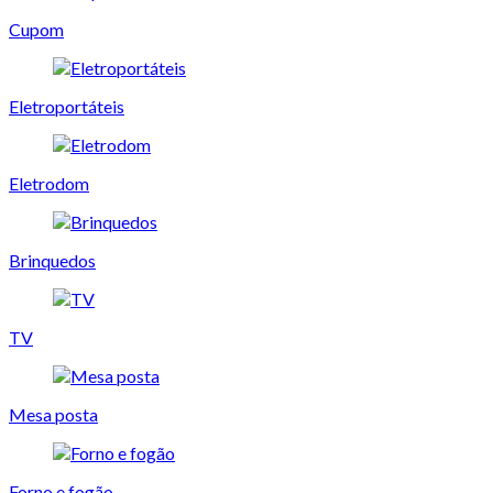
Cupom
Eletroportáteis
Eletrodom
Brinquedos
TV
Mesa posta
Forno e fogão