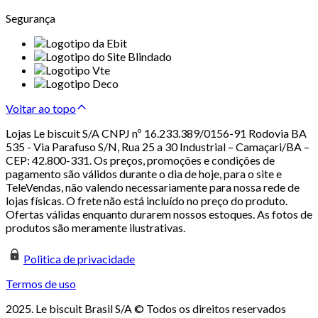
Segurança
Voltar ao topo
Lojas Le biscuit S/A CNPJ nº 16.233.389/0156-91 Rodovia BA
535 - Via Parafuso S/N, Rua 25 a 30 Industrial – Camaçari/BA –
CEP: 42.800-331. Os preços, promoções e condições de
pagamento são válidos durante o dia de hoje, para o site e
TeleVendas, não valendo necessariamente para nossa rede de
lojas físicas. O frete não está incluído no preço do produto.
Ofertas válidas enquanto durarem nossos estoques. As fotos de
produtos são meramente ilustrativas.
Politica de privacidade
Termos de uso
2025. Le biscuit Brasil S/A © Todos os direitos reservados