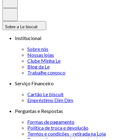
Sobre a Le biscuit
Institucional
Sobre nós
Nossas lojas
Clube Minha Le
Blog da Le
Trabalhe conosco
Serviço Financeiro
Cartão Le biscuit
Empréstimo Dim Dim
Perguntas e Respostas
Formas de pagamento
Política de troca e devolução
Termos e condições - retirada na Loja