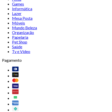
Games
Informática
Lazer
Mesa Posta
Móveis
Mundo Beleza
Organização
Papelaria
Pet Shop
Saúde
Tv e Vídeo
Pagamento