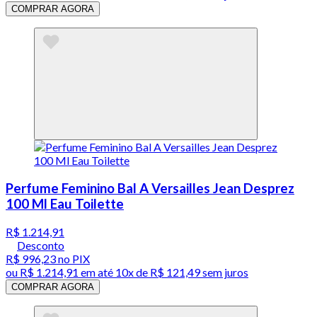
COMPRAR AGORA
Perfume Feminino Bal A Versailles Jean Desprez
100 Ml Eau Toilette
R$ 1.214,91
Desconto
R$ 996,23
no PIX
ou
R$ 1.214,91
em até
10x de R$ 121,49 sem juros
COMPRAR AGORA