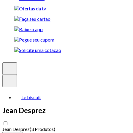
Le biscuit
Jean Desprez
Jean Desprez
(
3 Produtos
)