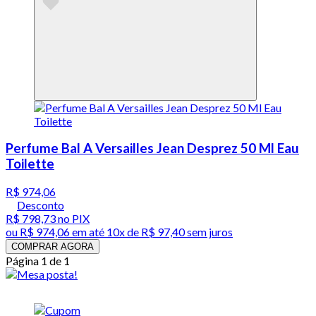
Perfume Bal A Versailles Jean Desprez 50 Ml Eau
Toilette
R$ 974,06
Desconto
R$ 798,73
no PIX
ou
R$ 974,06
em até
10x de R$ 97,40 sem juros
COMPRAR AGORA
Página 1 de 1