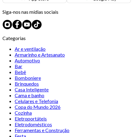
Siga-nos nas mídias sociais
Categorias
Ar e ventilação
Armarinho e Artesanato
Automotivo
Bar
Bebê
Bomboniere
Brinquedos
Casa Inteligente
Cama e banho
Celulares e Telefonia
Copa do Mundo 2026
Cozinha
Eletroportáteis
Eletrodomésticos
Ferramentas e Construção
Festa