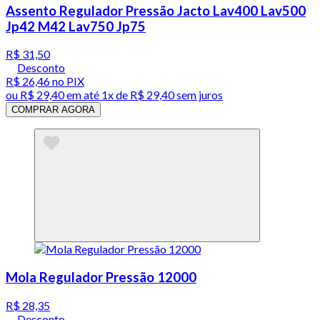
Assento Regulador Pressão Jacto Lav400 Lav500
Jp42 M42 Lav750 Jp75
R$ 31,50
Desconto
R$ 26,46
no PIX
ou
R$ 29,40
em até 1x de
R$ 29,40
sem juros
COMPRAR AGORA
Mola Regulador Pressão 12000
R$ 28,35
Desconto