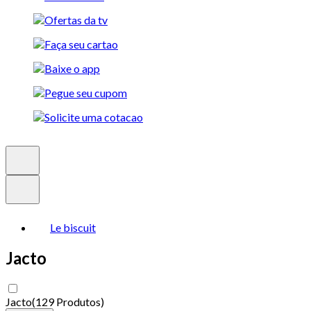
Le biscuit
Jacto
Jacto
(
129 Produtos
)