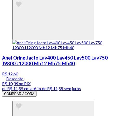
Anel Oring Jacto Lav400 Lav450 Lav500 Lav750
J9800 J12000 Mb12 Mb75 Mb40
R$ 12,60
Desconto
R$ 10,39
no PIX
ou
R$ 11,55
em até 1x de
R$ 11,55
sem juros
COMPRAR AGORA