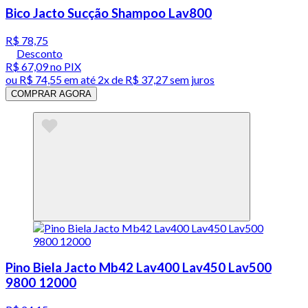
Bico Jacto Sucção Shampoo Lav800
R$ 78,75
Desconto
R$ 67,09
no PIX
ou
R$ 74,55
em até
2x de R$ 37,27 sem juros
COMPRAR AGORA
Pino Biela Jacto Mb42 Lav400 Lav450 Lav500
9800 12000