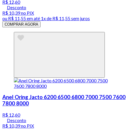
R$ 12,60
Desconto
R$ 10,39
no PIX
ou
R$ 11,55
em até 1x de
R$ 11,55
sem juros
COMPRAR AGORA
Anel Oring Jacto 6200 6500 6800 7000 7500 7600
7800 8000
R$ 12,60
Desconto
R$ 10,39
no PIX