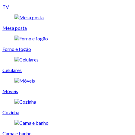
TV
Mesa posta
Forno e fogão
Celulares
Móveis
Cozinha
Cama e banho