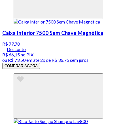
Caixa Inferior 7500 Sem Chave Magnética
R$ 77,70
Desconto
R$ 66,15
no PIX
ou
R$ 73,50
em até
2x de R$ 36,75 sem juros
COMPRAR AGORA