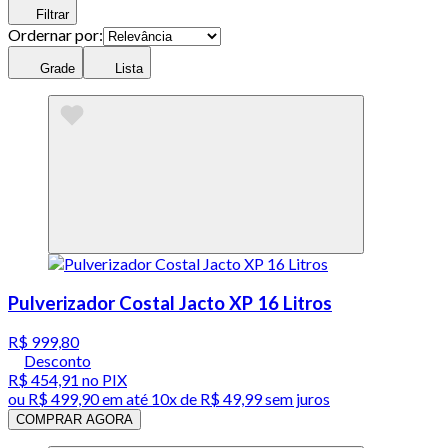
Filtrar
Ordernar por:
Grade
Lista
Pulverizador Costal Jacto XP 16 Litros
R$ 999,80
Desconto
R$ 454,91
no PIX
ou
R$ 499,90
em até
10x de R$ 49,99 sem juros
COMPRAR AGORA