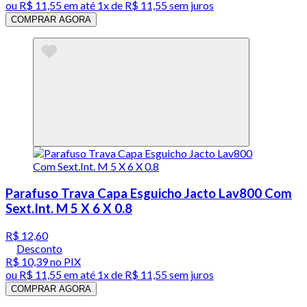
ou
R$ 11,55
em até 1x de
R$ 11,55
sem juros
COMPRAR AGORA
Parafuso Trava Capa Esguicho Jacto Lav800 Com
Sext.Int. M 5 X 6 X 0.8
R$ 12,60
Desconto
R$ 10,39
no PIX
ou
R$ 11,55
em até 1x de
R$ 11,55
sem juros
COMPRAR AGORA