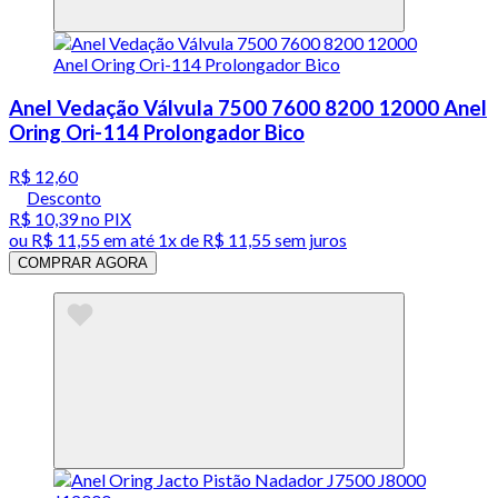
Anel Vedação Válvula 7500 7600 8200 12000 Anel
Oring Ori-114 Prolongador Bico
R$ 12,60
Desconto
R$ 10,39
no PIX
ou
R$ 11,55
em até 1x de
R$ 11,55
sem juros
COMPRAR AGORA