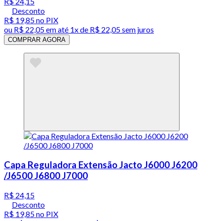
R$ 24,15
Desconto
R$ 19,85
no PIX
ou
R$ 22,05
em até 1x de
R$ 22,05
sem juros
COMPRAR AGORA
Capa Reguladora Extensão Jacto J6000 J6200
/J6500 J6800 J7000
R$ 24,15
Desconto
R$ 19,85
no PIX