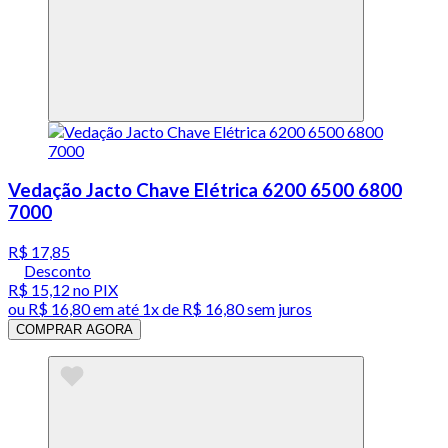
Vedação Jacto Chave Elétrica 6200 6500 6800
7000
R$ 17,85
Desconto
R$ 15,12
no PIX
ou
R$ 16,80
em até 1x de
R$ 16,80
sem juros
COMPRAR AGORA