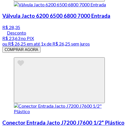
Válvula Jacto 6200 6500 6800 7000 Entrada
R$ 28,35
Desconto
R$ 23,63
no PIX
ou
R$ 26,25
em até 1x de
R$ 26,25
sem juros
COMPRAR AGORA
Conector Entrada Jacto J7200 J7600 1/2" Plástico