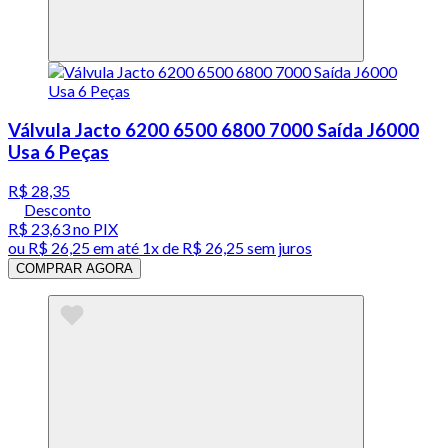
Válvula Jacto 6200 6500 6800 7000 Saída J6000
Usa 6 Peças
R$ 28,35
Desconto
R$ 23,63
no PIX
ou
R$ 26,25
em até 1x de
R$ 26,25
sem juros
COMPRAR AGORA