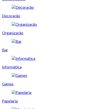
Decoração
Organização
Bar
Informática
Games
Papelaria