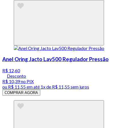
Anel Oring Jacto Lav500 Regulador Pressão
R$ 12,60
Desconto
R$ 10,39
no PIX
ou
R$ 11,55
em até 1x de
R$ 11,55
sem juros
COMPRAR AGORA