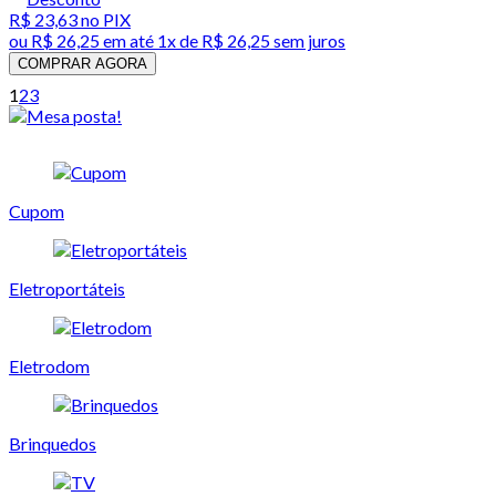
R$ 23,63
no PIX
ou
R$ 26,25
em até 1x de
R$ 26,25
sem juros
COMPRAR AGORA
1
2
3
Cupom
Eletroportáteis
Eletrodom
Brinquedos