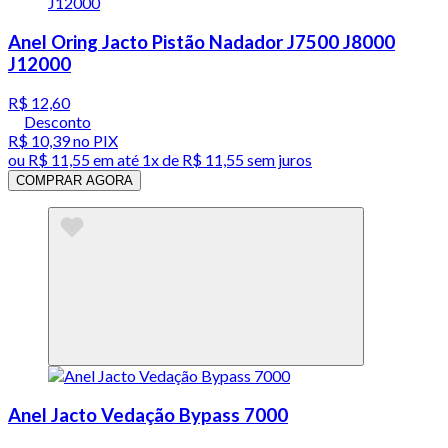
Anel Oring Jacto Pistão Nadador J7500 J8000
J12000
R$ 12,60
Desconto
R$ 10,39
no PIX
ou
R$ 11,55
em até 1x de
R$ 11,55
sem juros
COMPRAR AGORA
Anel Jacto Vedação Bypass 7000