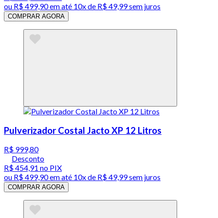
ou
R$ 499,90
em até
10x de R$ 49,99 sem juros
COMPRAR AGORA
Pulverizador Costal Jacto XP 12 Litros
R$ 999,80
Desconto
R$ 454,91
no PIX
ou
R$ 499,90
em até
10x de R$ 49,99 sem juros
COMPRAR AGORA