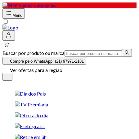
Menu
Buscar por produto ou marca
Compre pelo WhatsApp: (21) 97971-2181
Ver ofertas para a região