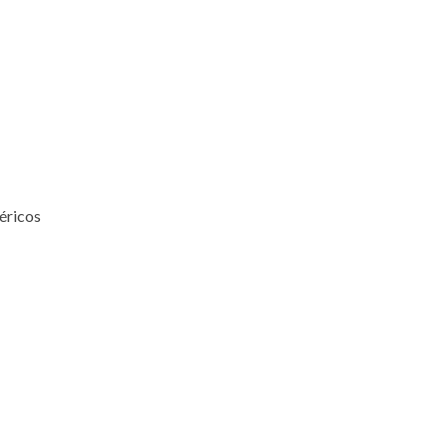
éricos