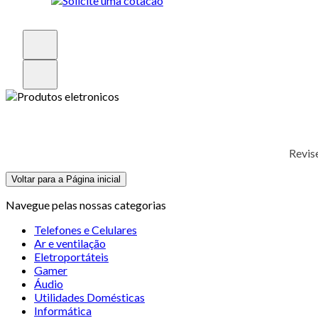
Revis
Voltar para a Página inicial
Navegue pelas nossas categorias
Telefones e Celulares
Ar e ventilação
Eletroportáteis
Gamer
Áudio
Utilidades Domésticas
Informática