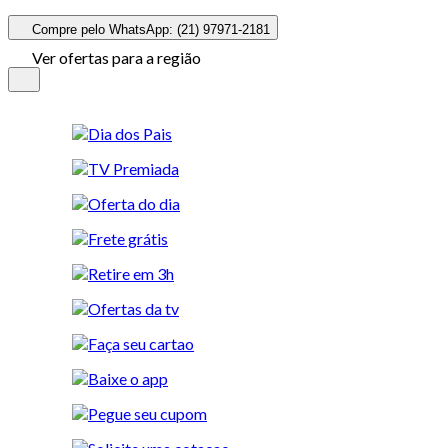
Compre pelo WhatsApp: (21) 97971-2181
Ver ofertas para a região