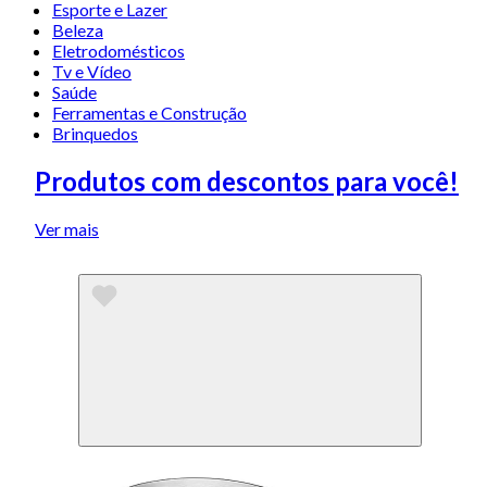
Esporte e Lazer
Beleza
Eletrodomésticos
Tv e Vídeo
Saúde
Ferramentas e Construção
Brinquedos
Produtos com descontos para você!
Ver mais