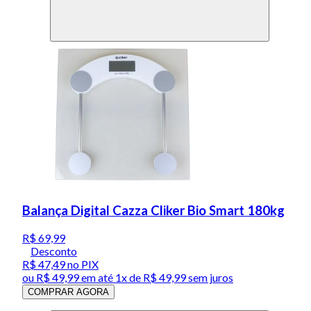
Balança Digital Cazza Cliker Bio Smart 180kg
R$ 69,99
Desconto
R$ 47,49
no PIX
ou
R$ 49,99
em até 1x de
R$ 49,99
sem juros
COMPRAR AGORA