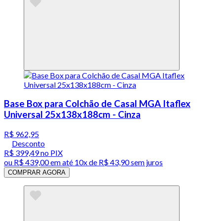
Base Box para Colchão de Casal MGA Itaflex
Universal 25x138x188cm - Cinza
R$ 962,95
Desconto
R$ 399,49
no PIX
ou
R$ 439,00
em até
10x de R$ 43,90 sem juros
COMPRAR AGORA