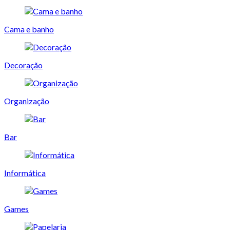
Cama e banho
Decoração
Organização
Bar
Informática
Games