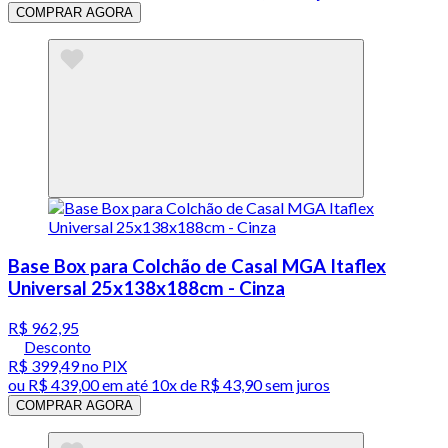
COMPRAR AGORA
Base Box para Colchão de Casal MGA Itaflex
Universal 25x138x188cm - Cinza
R$ 962,95
Desconto
R$ 399,49
no PIX
ou
R$ 439,00
em até
10x de R$ 43,90 sem juros
COMPRAR AGORA