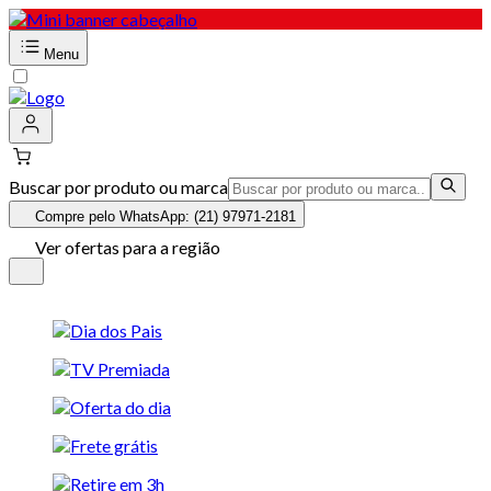
Menu
Buscar por produto ou marca
Compre pelo WhatsApp: (21) 97971-2181
Ver ofertas para a região