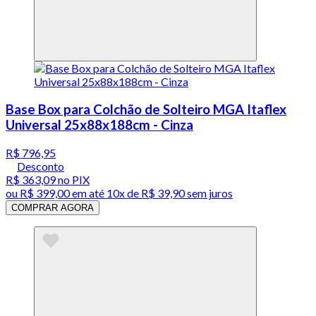
Base Box para Colchão de Solteiro MGA Itaflex
Universal 25x88x188cm - Cinza
R$ 796,95
Desconto
R$ 363,09
no PIX
ou
R$ 399,00
em até
10x de R$ 39,90 sem juros
COMPRAR AGORA