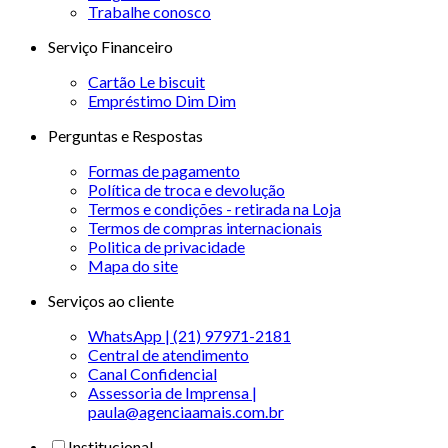
Trabalhe conosco
Serviço Financeiro
Cartão Le biscuit
Empréstimo Dim Dim
Perguntas e Respostas
Formas de pagamento
Política de troca e devolução
Termos e condições - retirada na Loja
Termos de compras internacionais
Politica de privacidade
Mapa do site
Serviços ao cliente
WhatsApp | (21) 97971-2181
Central de atendimento
Canal Confidencial
Assessoria de Imprensa |
paula@agenciaamais.com.br
Institucional