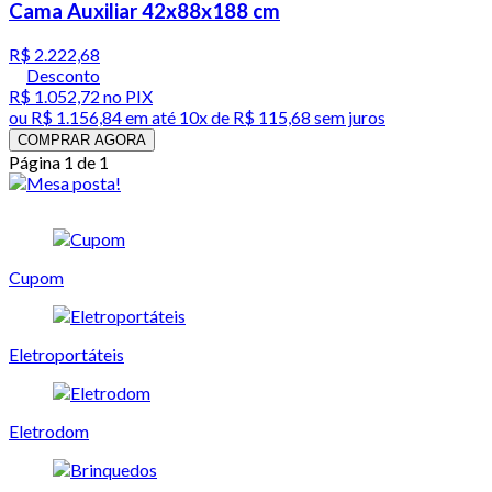
Cama Auxiliar 42x88x188 cm
R$ 2.222,68
Desconto
R$ 1.052,72
no PIX
ou
R$ 1.156,84
em até
10x de R$ 115,68 sem juros
COMPRAR AGORA
Página 1 de 1
Cupom
Eletroportáteis
Eletrodom