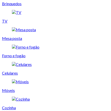
Brinquedos
TV
Mesa posta
Forno e fogão
Celulares
Móveis
Cozinha