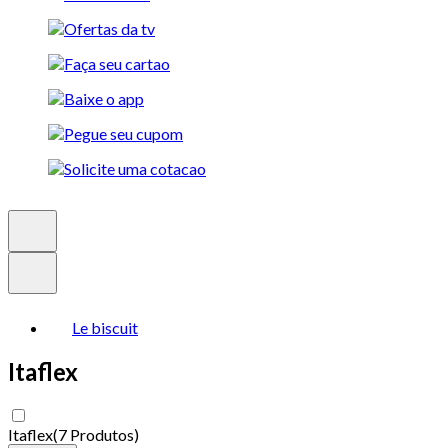
Le biscuit
Itaflex
Itaflex
(
7 Produtos
)