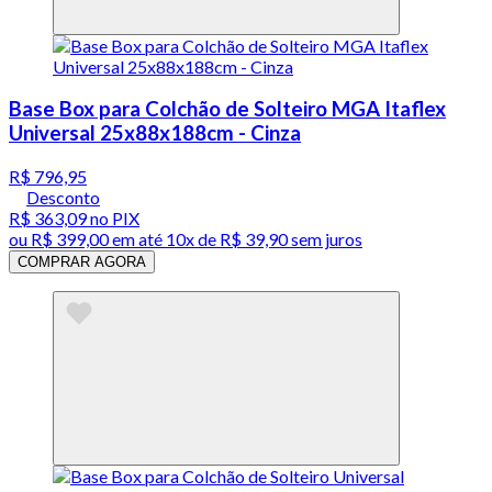
Base Box para Colchão de Solteiro MGA Itaflex
Universal 25x88x188cm - Cinza
R$ 796,95
Desconto
R$ 363,09
no PIX
ou
R$ 399,00
em até
10x de R$ 39,90 sem juros
COMPRAR AGORA