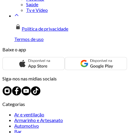
Saúde
Tv e Vídeo
Política de privacidade
Termos de uso
Baixe o app
Siga-nos nas mídias sociais
Categorias
Ar e ventilação
Armarinho e Artesanato
Automotivo
Bar