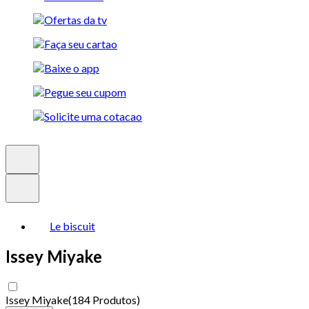
Le biscuit
Issey Miyake
Issey Miyake
(
184 Produtos
)