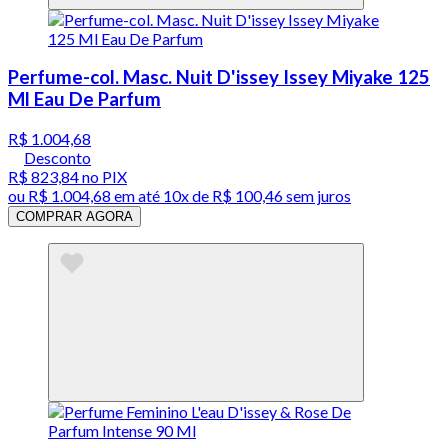
Perfume-col. Masc. Nuit D'issey Issey Miyake 125
Ml Eau De Parfum
R$ 1.004,68
Desconto
R$ 823,84
no PIX
ou
R$ 1.004,68
em até
10x de R$ 100,46 sem juros
COMPRAR AGORA