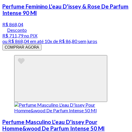
Perfume Feminino L'eau D'issey & Rose De Parfum
Intense 90 Ml
R$ 868,04
Desconto
R$ 711,79
no PIX
ou
R$ 868,04
em até
10x de R$ 86,80 sem juros
COMPRAR AGORA
Perfume Masculino L'eau D'issey Pour
Homme&wood De Parfum Intense 50 Ml