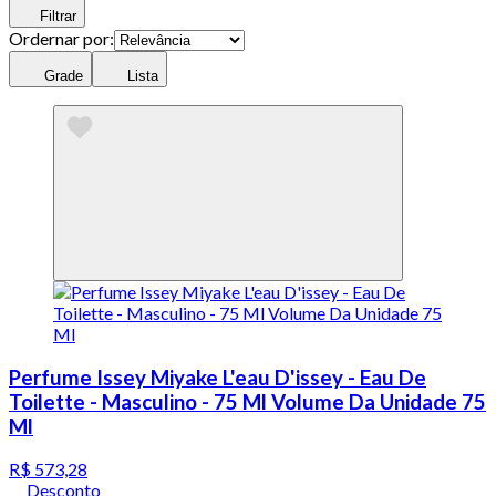
Filtrar
Ordernar por:
Grade
Lista
Perfume Issey Miyake L'eau D'issey - Eau De
Toilette - Masculino - 75 Ml Volume Da Unidade 75
Ml
R$ 573,28
Desconto