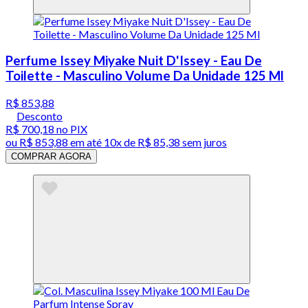
Perfume Issey Miyake Nuit D'Issey - Eau De
Toilette - Masculino Volume Da Unidade 125 Ml
R$ 853,88
Desconto
R$ 700,18
no PIX
ou
R$ 853,88
em até
10x de R$ 85,38 sem juros
COMPRAR AGORA