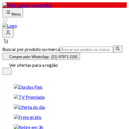
Menu
Buscar por produto ou marca
Compre pelo WhatsApp: (21) 97971-2181
Ver ofertas para a região