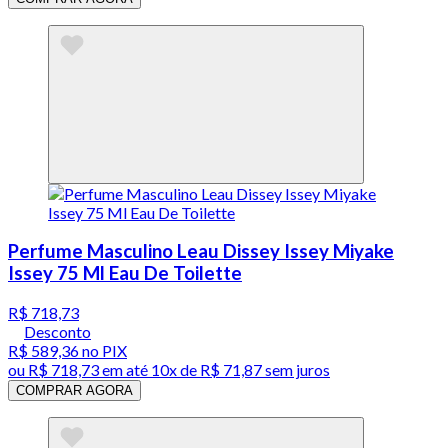
Perfume Masculino Leau Dissey Issey Miyake
Issey 75 Ml Eau De Toilette
R$ 718,73
Desconto
R$ 589,36
no PIX
ou
R$ 718,73
em até
10x de R$ 71,87 sem juros
COMPRAR AGORA