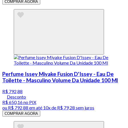
COMPRAR AGORA
Perfume Issey Miyake Fusion D'Issey - Eau De
Toilette - Masculino Volume Da Unidade 100 Ml
R$ 792,88
Desconto
R$ 650,16
no PIX
ou
R$ 792,88
em até
10x de R$ 79,28 sem juros
COMPRAR AGORA