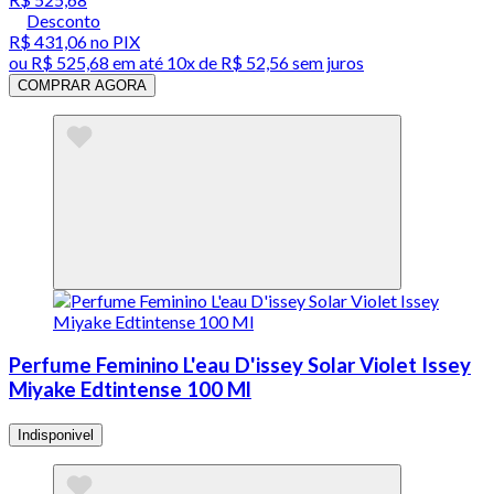
Desconto
R$ 431,06
no PIX
ou
R$ 525,68
em até
10x de R$ 52,56 sem juros
COMPRAR AGORA
Perfume Feminino L'eau D'issey Solar Violet Issey
Miyake Edtintense 100 Ml
Indisponivel