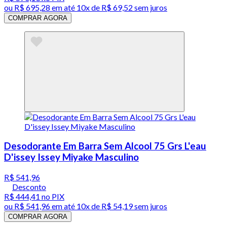
ou
R$ 695,28
em até
10x de R$ 69,52 sem juros
COMPRAR AGORA
Desodorante Em Barra Sem Alcool 75 Grs L'eau
D'issey Issey Miyake Masculino
R$ 541,96
Desconto
R$ 444,41
no PIX
ou
R$ 541,96
em até
10x de R$ 54,19 sem juros
COMPRAR AGORA