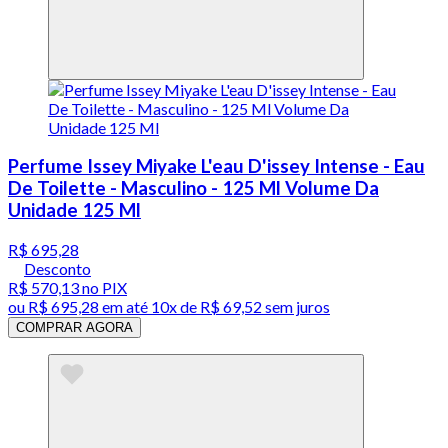
Perfume Issey Miyake L'eau D'issey Intense - Eau
De Toilette - Masculino - 125 Ml Volume Da
Unidade 125 Ml
R$ 695,28
Desconto
R$ 570,13
no PIX
ou
R$ 695,28
em até
10x de R$ 69,52 sem juros
COMPRAR AGORA