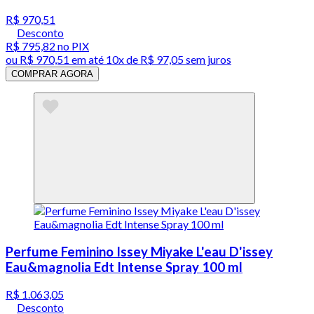
R$ 970,51
Desconto
R$ 795,82
no PIX
ou
R$ 970,51
em até
10x de R$ 97,05 sem juros
COMPRAR AGORA
Perfume Feminino Issey Miyake L'eau D'issey
Eau&magnolia Edt Intense Spray 100 ml
R$ 1.063,05
Desconto