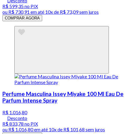
Desconto
R$ 599,35
no PIX
ou
R$ 730,91
em até
10x de R$ 73,09 sem juros
COMPRAR AGORA
Perfume Masculina Issey Miyake 100 Ml Eau De
Parfum Intense Spray
R$ 1.016,80
Desconto
R$ 833,78
no PIX
ou
R$ 1.016,80
em até
10x de R$ 101,68 sem juros