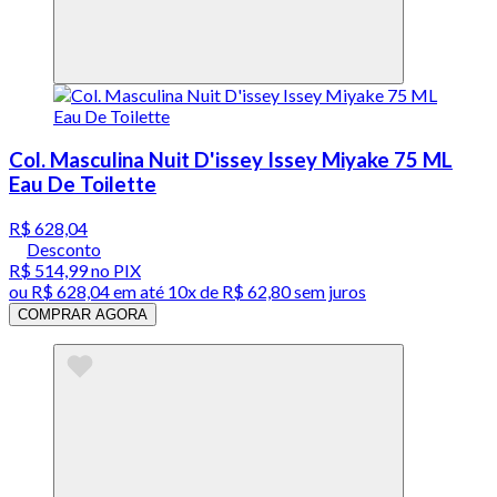
Col. Masculina Nuit D'issey Issey Miyake 75 ML
Eau De Toilette
R$ 628,04
Desconto
R$ 514,99
no PIX
ou
R$ 628,04
em até
10x de R$ 62,80 sem juros
COMPRAR AGORA