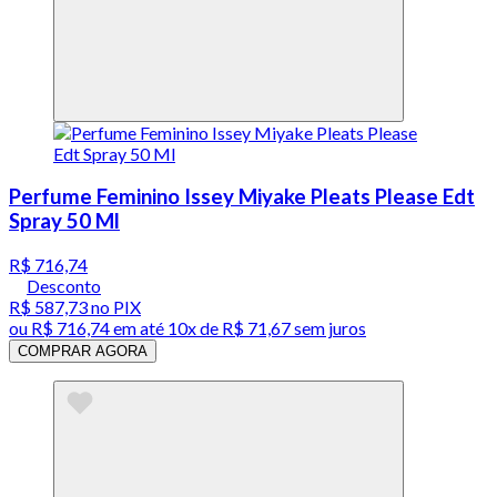
Perfume Feminino Issey Miyake Pleats Please Edt
Spray 50 Ml
R$ 716,74
Desconto
R$ 587,73
no PIX
ou
R$ 716,74
em até
10x de R$ 71,67 sem juros
COMPRAR AGORA