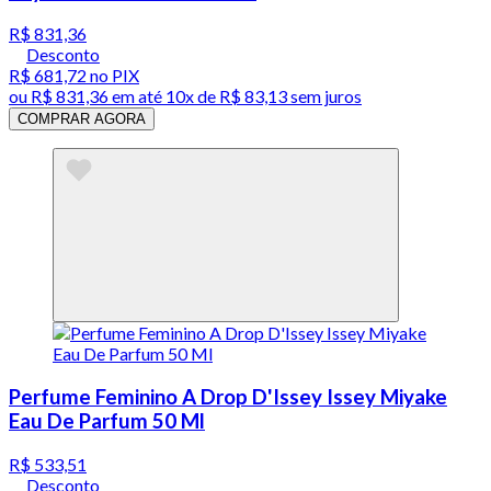
R$ 831,36
Desconto
R$ 681,72
no PIX
ou
R$ 831,36
em até
10x de R$ 83,13 sem juros
COMPRAR AGORA
Perfume Feminino A Drop D'Issey Issey Miyake
Eau De Parfum 50 Ml
R$ 533,51
Desconto