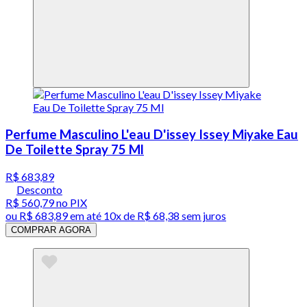
Perfume Masculino L'eau D'issey Issey Miyake Eau
De Toilette Spray 75 Ml
R$ 683,89
Desconto
R$ 560,79
no PIX
ou
R$ 683,89
em até
10x de R$ 68,38 sem juros
COMPRAR AGORA