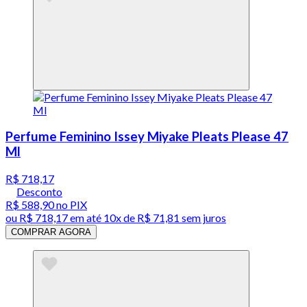
Perfume Feminino Issey Miyake Pleats Please 47
Ml
R$ 718,17
Desconto
R$ 588,90
no PIX
ou
R$ 718,17
em até
10x de R$ 71,81 sem juros
COMPRAR AGORA