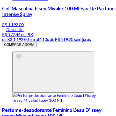
Col. Masculina Issey Miyake 100 Ml Eau De Parfum
Intense Spray
R$ 1.192,00
Desconto
R$ 977,44
no PIX
ou
R$ 1.192,00
em até
10x de R$ 119,20 sem juros
COMPRAR AGORA
Perfume-desodorante Feminino L'eau D'issey
(issey Miyake) Issey 100 Ml