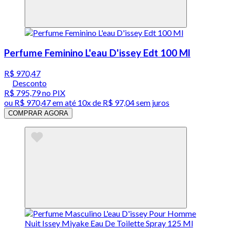
Perfume Feminino L'eau D'issey Edt 100 Ml
R$ 970,47
Desconto
R$ 795,79
no PIX
ou
R$ 970,47
em até
10x de R$ 97,04 sem juros
COMPRAR AGORA