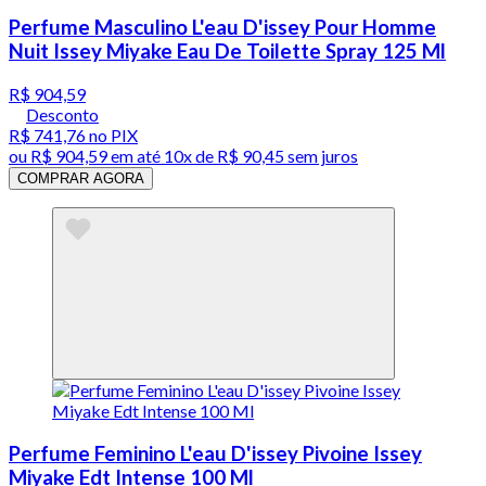
Perfume Masculino L'eau D'issey Pour Homme
Nuit Issey Miyake Eau De Toilette Spray 125 Ml
R$ 904,59
Desconto
R$ 741,76
no PIX
ou
R$ 904,59
em até
10x de R$ 90,45 sem juros
COMPRAR AGORA
Perfume Feminino L'eau D'issey Pivoine Issey
Miyake Edt Intense 100 Ml