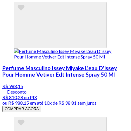
Perfume Masculino Issey Miyake L'eau D'issey
Pour Homme Vetiver Edt Intense Spray 50 Ml
R$ 988,15
Desconto
R$ 810,28
no PIX
ou
R$ 988,15
em até
10x de R$ 98,81 sem juros
COMPRAR AGORA