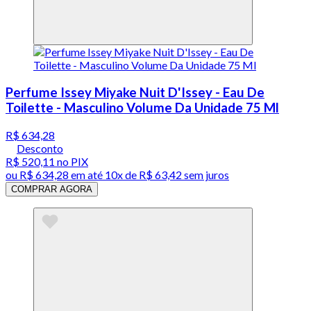
Perfume Issey Miyake Nuit D'Issey - Eau De
Toilette - Masculino Volume Da Unidade 75 Ml
R$ 634,28
Desconto
R$ 520,11
no PIX
ou
R$ 634,28
em até
10x de R$ 63,42 sem juros
COMPRAR AGORA