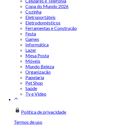
Celulares e Telefonia
Copa do Mundo 2026
Cozinha
Eletroportáteis
Eletrodomésticos
Ferramentas e Construção
Festa
Games
Informática
Lazer
Mesa Posta
Móveis
Mundo Beleza
Organização
Papelaria
Pet Shop
Saúde
Tv e Vídeo
Política de privacidade
Termos de uso