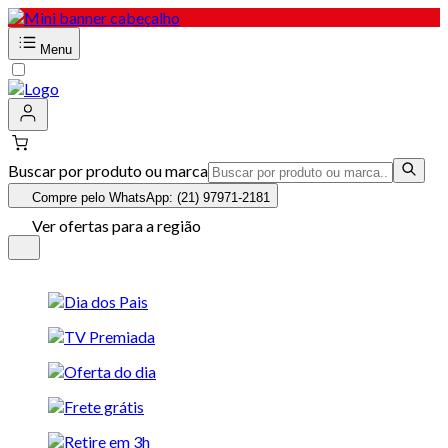
Menu
Buscar por produto ou marca
Compre pelo WhatsApp: (21) 97971-2181
Ver ofertas para a região