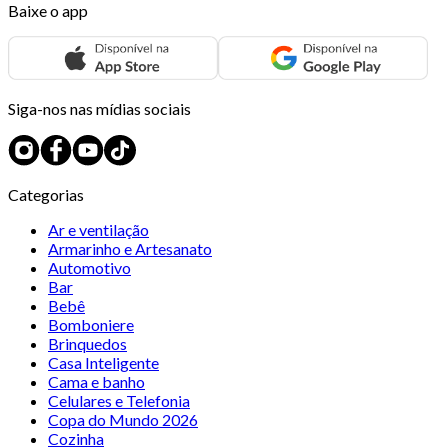
Baixe o app
Siga-nos nas mídias sociais
Categorias
Ar e ventilação
Armarinho e Artesanato
Automotivo
Bar
Bebê
Bomboniere
Brinquedos
Casa Inteligente
Cama e banho
Celulares e Telefonia
Copa do Mundo 2026
Cozinha