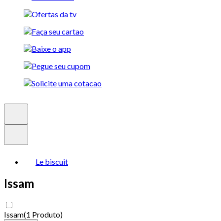
Le biscuit
Issam
Issam
(
1 Produto
)