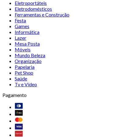
Eletroportáteis
Eletrodomésticos
Ferramentas e Construção
Festa
Games
Informática
Lazer
Mesa Posta
Móveis
Mundo Beleza
Organização
Papelaria
Pet Shop
Saúde
Tv e Vídeo
Pagamento