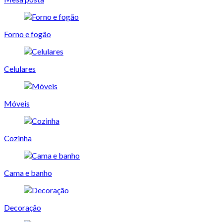
Forno e fogão
Celulares
Móveis
Cozinha
Cama e banho
Decoração