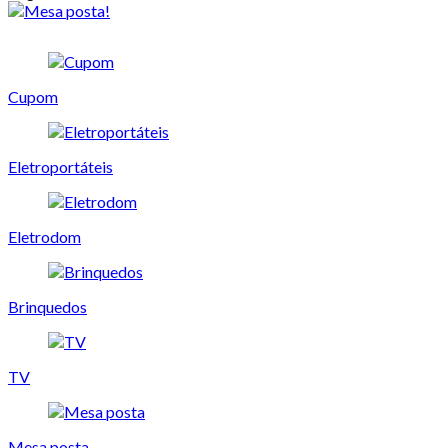
Cupom
Eletroportáteis
Eletrodom
Brinquedos
TV
Mesa posta