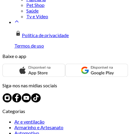
Pet Shop
Saúde
Tv e Vídeo
Política de privacidade
Termos de uso
Baixe o app
Siga-nos nas mídias sociais
Categorias
Ar e ventilação
Armarinho e Artesanato
Automotivo