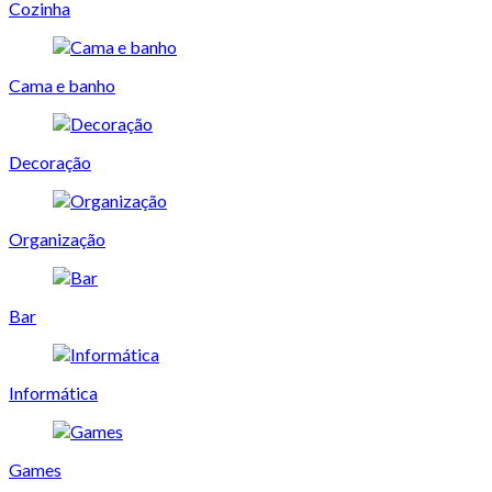
Cozinha
Cama e banho
Decoração
Organização
Bar
Informática
Games