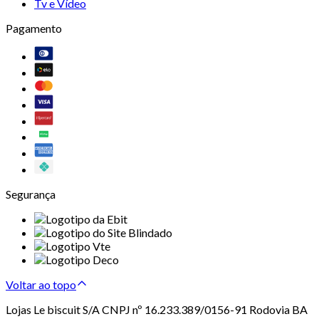
Tv e Vídeo
Pagamento
Segurança
Voltar ao topo
Lojas Le biscuit S/A CNPJ nº 16.233.389/0156-91 Rodovia BA