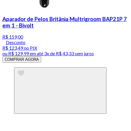
Aparador de Pelos Britânia Multrigroom BAP21P 7
em 1 - Bivolt
R$ 159,00
Desconto
R$ 123,49
no PIX
ou
R$ 129,99
em até
3x de R$ 43,33 sem juros
COMPRAR AGORA