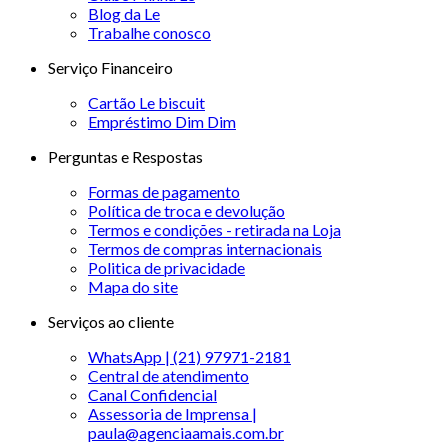
Blog da Le
Trabalhe conosco
Serviço Financeiro
Cartão Le biscuit
Empréstimo Dim Dim
Perguntas e Respostas
Formas de pagamento
Política de troca e devolução
Termos e condições - retirada na Loja
Termos de compras internacionais
Politica de privacidade
Mapa do site
Serviços ao cliente
WhatsApp | (21) 97971-2181
Central de atendimento
Canal Confidencial
Assessoria de Imprensa |
paula@agenciaamais.com.br