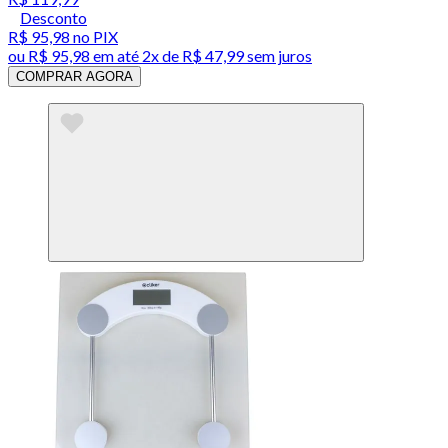
Desconto
R$ 95,98
no PIX
ou
R$ 95,98
em até
2x de R$ 47,99 sem juros
COMPRAR AGORA