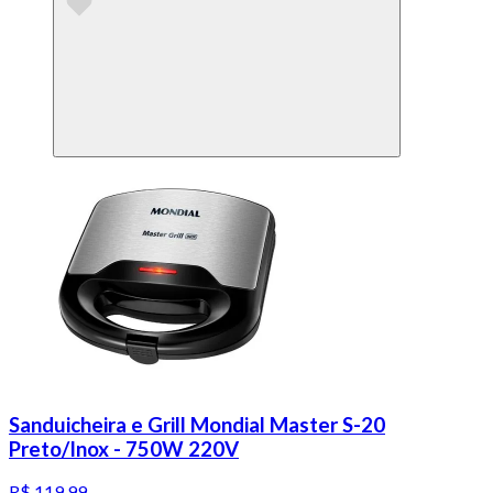
Sanduicheira e Grill Mondial Master S-20
Preto/Inox - 750W 220V
R$ 119,99