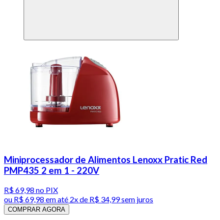
Miniprocessador de Alimentos Lenoxx Pratic Red
PMP435 2 em 1 - 220V
R$ 69,98
no PIX
ou
R$ 69,98
em até
2x de R$ 34,99 sem juros
COMPRAR AGORA