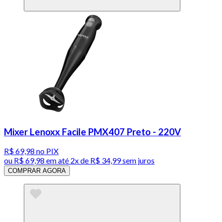
Mixer Lenoxx Facile PMX407 Preto - 220V
R$ 69,98
no PIX
ou
R$ 69,98
em até
2x de R$ 34,99 sem juros
COMPRAR AGORA