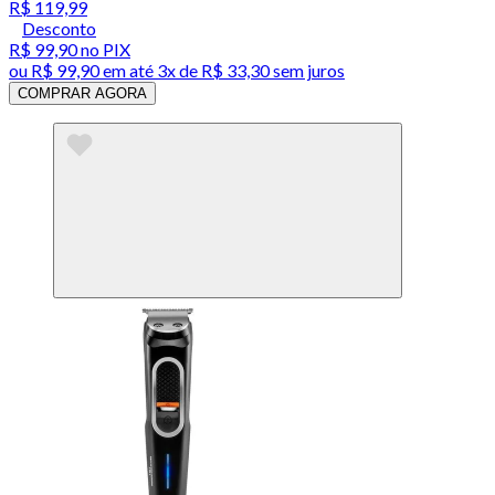
R$ 119,99
Desconto
R$ 99,90
no PIX
ou
R$ 99,90
em até
3x de R$ 33,30 sem juros
COMPRAR AGORA