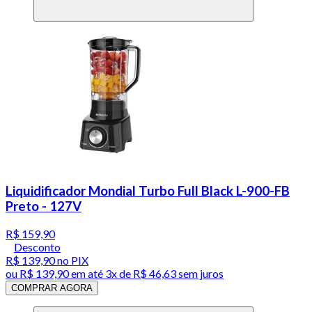
Liquidificador Mondial Turbo Full Black L-900-FB
Preto - 127V
R$ 159,90
Desconto
R$ 139,90
no PIX
ou
R$ 139,90
em até
3x de R$ 46,63 sem juros
COMPRAR AGORA