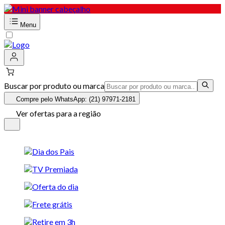
Menu
Buscar por produto ou marca
Compre pelo WhatsApp: (21) 97971-2181
Ver ofertas para a região