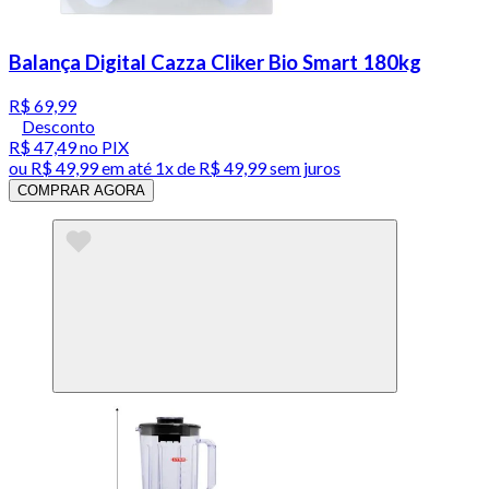
Balança Digital Cazza Cliker Bio Smart 180kg
R$ 69,99
Desconto
R$ 47,49
no PIX
ou
R$ 49,99
em até 1x de
R$ 49,99
sem juros
COMPRAR AGORA