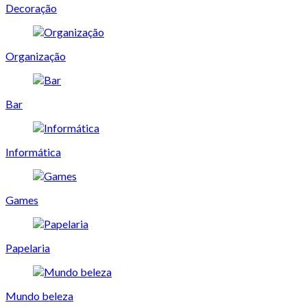
Decoração
Organização
Bar
Informática
Games
Papelaria
Mundo beleza