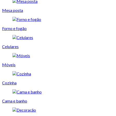
Mesa posta
Forno e fogão
Celulares
Móveis
Cozinha
Cama e banho