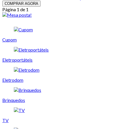
COMPRAR AGORA
Página 1 de 1
Cupom
Eletroportáteis
Eletrodom
Brinquedos
TV