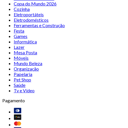
Copa do Mundo 2026
Cozinha
Eletroportáteis
Eletrodomésticos
Ferramentas e Construção
Festa
Games
Informática
Lazer
Mesa Posta
Móveis
Mundo Beleza
Organização
Papelaria
Pet Shop
Saúde
Tv e Vídeo
Pagamento