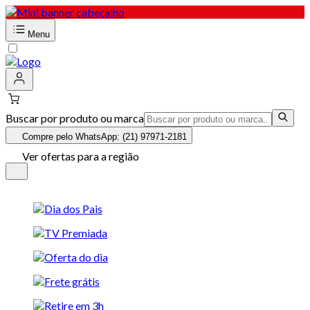
Menu
Buscar por produto ou marca
Compre pelo WhatsApp: (21) 97971-2181
Ver ofertas para a região