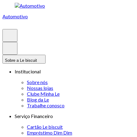
Automotivo
Sobre a Le biscuit
Institucional
Sobre nós
Nossas lojas
Clube Minha Le
Blog da Le
Trabalhe conosco
Serviço Financeiro
Cartão Le biscuit
Empréstimo Dim Dim