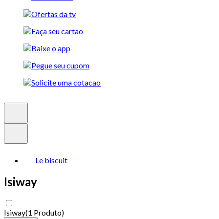
Le biscuit
Isiway
Isiway
(
1 Produto
)