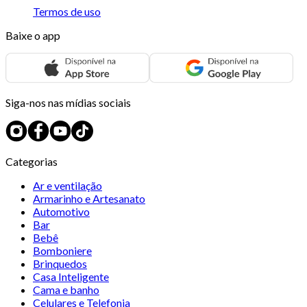
Termos de uso
Baixe o app
Siga-nos nas mídias sociais
Categorias
Ar e ventilação
Armarinho e Artesanato
Automotivo
Bar
Bebê
Bomboniere
Brinquedos
Casa Inteligente
Cama e banho
Celulares e Telefonia