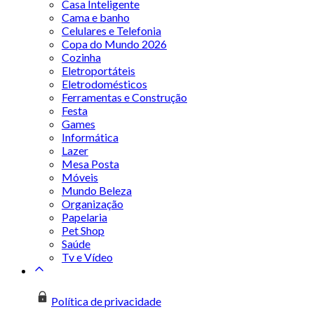
Casa Inteligente
Cama e banho
Celulares e Telefonia
Copa do Mundo 2026
Cozinha
Eletroportáteis
Eletrodomésticos
Ferramentas e Construção
Festa
Games
Informática
Lazer
Mesa Posta
Móveis
Mundo Beleza
Organização
Papelaria
Pet Shop
Saúde
Tv e Vídeo
Política de privacidade