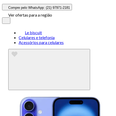
Compre pelo WhatsApp: (21) 97971-2181
Ver ofertas para a região
Le biscuit
Celulares e telefonia
Acessórios para celulares