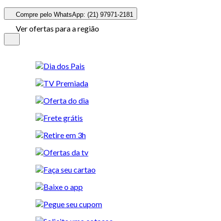
Compre pelo WhatsApp: (21) 97971-2181
Ver ofertas para a região