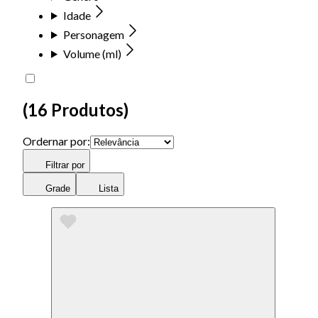
Idade
Personagem
Volume (ml)
(
16 Produtos
)
Ordernar por:
Filtrar por
Grade
Lista