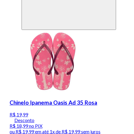
Chinelo Ipanema Oasis Ad 35 Rosa
R$ 19,99
Desconto
R$ 18,99
no PIX
ou
R$ 19,99
em até 1x de
R$ 19,99
sem juros