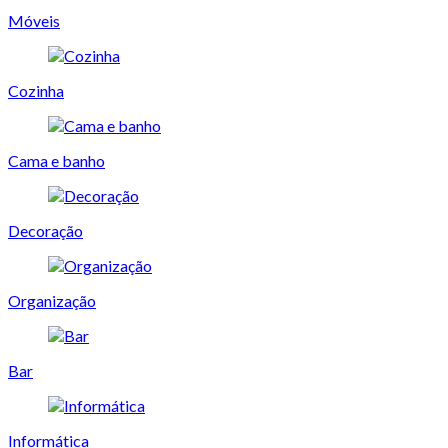
Móveis
Cozinha
Cama e banho
Decoração
Organização
Bar
Informática