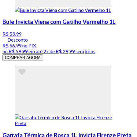
Bule Invicta Viena com Gatilho Vermelho 1L
R$ 59,99
Desconto
R$ 56,99
no PIX
ou
R$ 59,99
em até
2x de R$ 29,99 sem juros
COMPRAR AGORA
Garrafa Térmica de Rosca 1L Invicta Firenze Preta