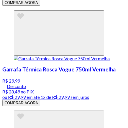
COMPRAR AGORA
Garrafa Térmica Rosca Vogue 750ml Vermelha
R$ 29,99
Desconto
R$ 28,49
no PIX
ou
R$ 29,99
em até 1x de
R$ 29,99
sem juros
COMPRAR AGORA