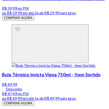
R$ 59,99
no PIX
ou
R$ 59,99
em até
2x de R$ 29,99 sem juros
COMPRAR AGORA
Bule Térmico Invicta Viena 750ml - Item Sortido
R$ 49,99
Desconto
R$ 47,49
no PIX
ou
R$ 49,99
em até 1x de
R$ 49,99
sem juros
COMPRAR AGORA