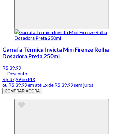
Garrafa Térmica Invicta Mini Firenze Rolha
Dosadora Preta 250ml
R$ 39,99
Desconto
R$ 37,99
no PIX
ou
R$ 39,99
em até 1x de
R$ 39,99
sem juros
COMPRAR AGORA