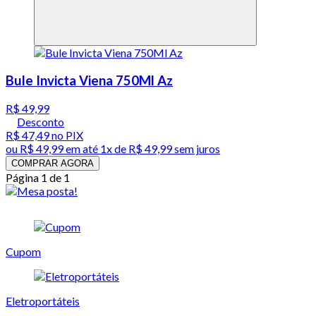
Bule Invicta Viena 750Ml Az
R$ 49,99
Desconto
R$ 47,49
no PIX
ou
R$ 49,99
em até 1x de
R$ 49,99
sem juros
COMPRAR AGORA
Página 1 de 1
Cupom
Eletroportáteis