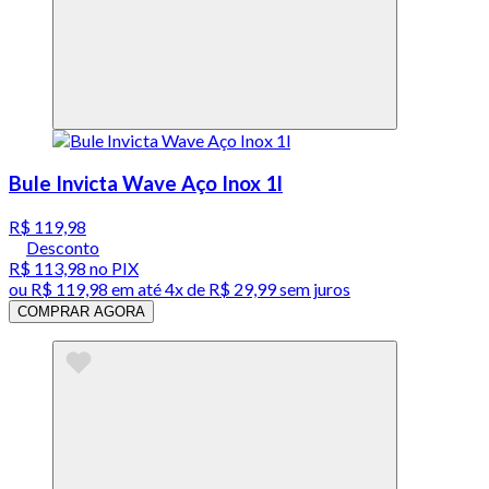
Bule Invicta Wave Aço Inox 1l
R$ 119,98
Desconto
R$ 113,98
no PIX
ou
R$ 119,98
em até
4x de R$ 29,99 sem juros
COMPRAR AGORA