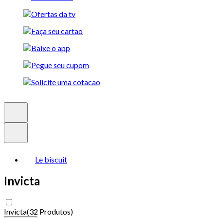
Le biscuit
Invicta
Invicta
(
32 Produtos
)