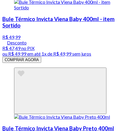
Bule Térmico Invicta Viena Baby 400ml - item
Sortido
R$ 49,99
Desconto
R$ 47,49
no PIX
ou
R$ 49,99
em até 1x de
R$ 49,99
sem juros
COMPRAR AGORA
Bule Térmico Invicta Viena Baby Preto 400ml