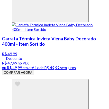
Garrafa Térmica Invicta Viena Baby Decorado
400ml - Item Sortido
R$ 49,99
Desconto
R$ 47,49
no PIX
ou
R$ 49,99
em até 1x de
R$ 49,99
sem juros
COMPRAR AGORA