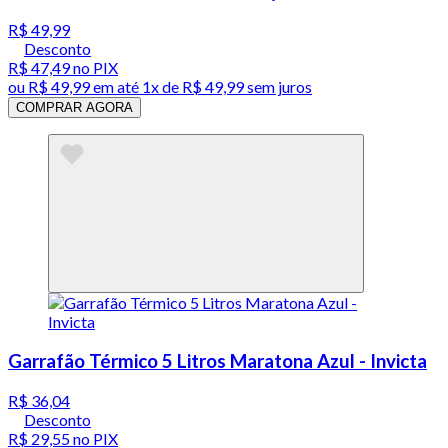
R$ 49,99
Desconto
R$ 47,49
no PIX
ou
R$ 49,99
em até 1x de
R$ 49,99
sem juros
COMPRAR AGORA
Garrafão Térmico 5 Litros Maratona Azul - Invicta
R$ 36,04
Desconto
R$ 29,55
no PIX