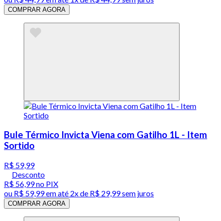
COMPRAR AGORA
Bule Térmico Invicta Viena com Gatilho 1L - Item
Sortido
R$ 59,99
Desconto
R$ 56,99
no PIX
ou
R$ 59,99
em até
2x de R$ 29,99 sem juros
COMPRAR AGORA