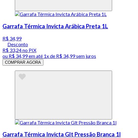
Garrafa Térmica Invicta Arábica Preta 1L
R$ 34,99
Desconto
R$ 33,24
no PIX
ou
R$ 34,99
em até 1x de
R$ 34,99
sem juros
COMPRAR AGORA
Garrafa Térmica Invicta Glt Pressão Branca 1l