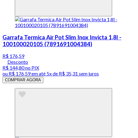
Garrafa Termica Air Pot Slim Inox Invicta 1,8l -
100100020105 (7891691004384)
R$ 176,59
Desconto
R$ 144,80
no PIX
ou
R$ 176,59
em até
5x de R$ 35,31 sem juros
COMPRAR AGORA