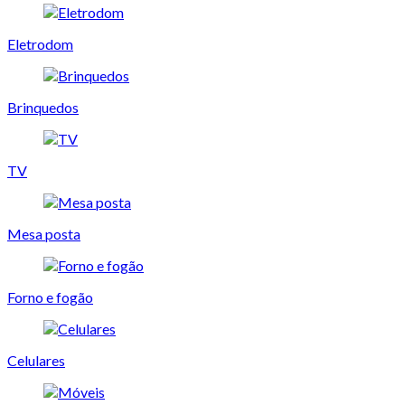
Eletrodom
Brinquedos
TV
Mesa posta
Forno e fogão
Celulares