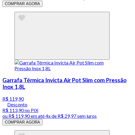
COMPRAR AGORA
Garrafa Térmica Invicta Air Pot Slim com Pressão
Inox 1,8L
R$ 119,90
Desconto
R$ 113,90
no PIX
ou
R$ 119,90
em até
4x de R$ 29,97 sem juros
COMPRAR AGORA