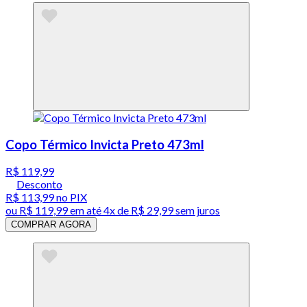
Copo Térmico Invicta Preto 473ml
R$ 119,99
Desconto
R$ 113,99
no PIX
ou
R$ 119,99
em até
4x de R$ 29,99 sem juros
COMPRAR AGORA