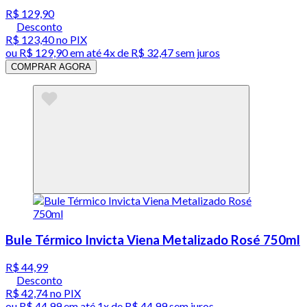
R$ 129,90
Desconto
R$ 123,40
no PIX
ou
R$ 129,90
em até
4x de R$ 32,47 sem juros
COMPRAR AGORA
Bule Térmico Invicta Viena Metalizado Rosé 750ml
R$ 44,99
Desconto
R$ 42,74
no PIX
ou
R$ 44,99
em até 1x de
R$ 44,99
sem juros