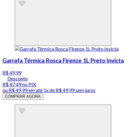
Garrafa Térmica Rosca Firenze 1L Preto Invicta
R$ 49,99
Desconto
R$ 47,49
no PIX
ou
R$ 49,99
em até 1x de
R$ 49,99
sem juros
COMPRAR AGORA