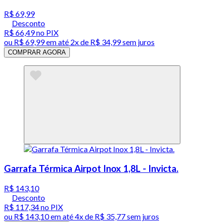
R$ 69,99
Desconto
R$ 66,49
no PIX
ou
R$ 69,99
em até
2x de R$ 34,99 sem juros
COMPRAR AGORA
Garrafa Térmica Airpot Inox 1,8L - Invicta.
R$ 143,10
Desconto
R$ 117,34
no PIX
ou
R$ 143,10
em até
4x de R$ 35,77 sem juros