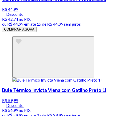
R$ 44,99
Desconto
R$ 42,74
no PIX
ou
R$ 44,99
em até 1x de
R$ 44,99
sem juros
COMPRAR AGORA
Bule Térmico Invicta Viena com Gatilho Preto 1l
R$ 59,99
Desconto
R$ 56,99
no PIX
ou
R$ 59,99
em até
2x de R$ 29,99 sem juros