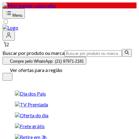
Menu
Buscar por produto ou marca
Compre pelo WhatsApp: (21) 97971-2181
Ver ofertas para a região