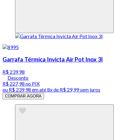
Garrafa Térmica Invicta Air Pot Inox 3l
R$ 239,98
Desconto
R$ 227,98
no PIX
ou
R$ 239,98
em até
8x de R$ 29,99 sem juros
COMPRAR AGORA