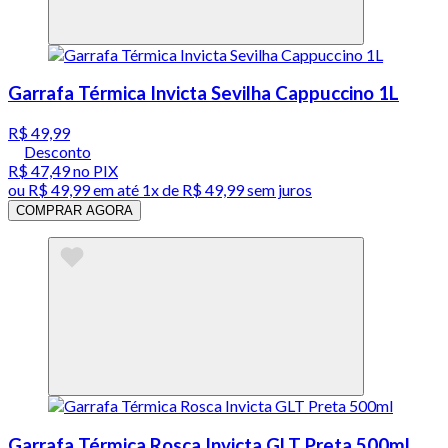
Garrafa Térmica Invicta Sevilha Cappuccino 1L
R$ 49,99
Desconto
R$ 47,49
no PIX
ou
R$ 49,99
em até 1x de
R$ 49,99
sem juros
COMPRAR AGORA
Garrafa Térmica Rosca Invicta GLT Preta 500ml