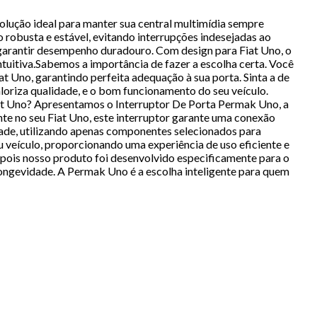
olução ideal para manter sua central multimídia sempre
 robusta e estável, evitando interrupções indesejadas ao
 garantir desempenho duradouro. Com design para Fiat Uno, o
ntuitiva.Sabemos a importância de fazer a escolha certa. Você
t Uno, garantindo perfeita adequação à sua porta. Sinta a de
loriza qualidade, e o bom funcionamento do seu veículo.
iat Uno? Apresentamos o Interruptor De Porta Permak Uno, a
nte no seu Fiat Uno, este interruptor garante uma conexão
idade, utilizando apenas componentes selecionados para
 veículo, proporcionando uma experiência de uso eficiente e
, pois nosso produto foi desenvolvido especificamente para o
 longevidade. A Permak Uno é a escolha inteligente para quem