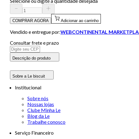
Selecione ou digite a quantidade desejada
COMPRAR AGORA
Adicionar ao carrinho
Vendido e entregue por:
WEBCONTINENTAL MARKETPLA
Consultar frete e prazo
Descrição do produto
Sobre a Le biscuit
Institucional
Sobre nós
Nossas lojas
Clube Minha Le
Blog da Le
Trabalhe conosco
Serviço Financeiro