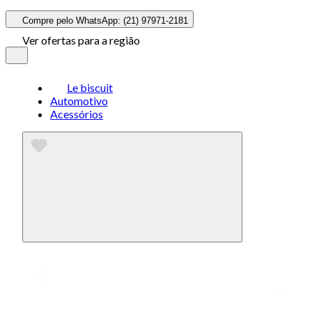
Compre pelo WhatsApp: (21) 97971-2181
Ver ofertas para a região
Le biscuit
Automotivo
Acessórios