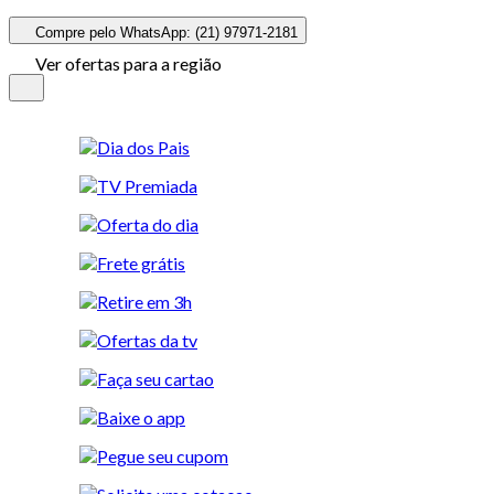
Compre pelo WhatsApp: (21) 97971-2181
Ver ofertas para a região