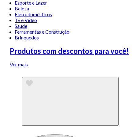
Esporte e Lazer
Beleza
Eletrodomésticos
Tv e Vídeo
Saúde
Ferramentas e Construção
Brinquedos
Produtos com descontos para você!
Ver mais