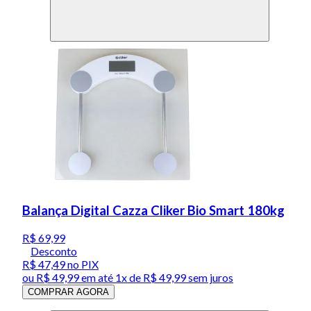
Balança Digital Cazza Cliker Bio Smart 180kg
R$ 69,99
Desconto
R$ 47,49
no PIX
ou
R$ 49,99
em até 1x de
R$ 49,99
sem juros
COMPRAR AGORA