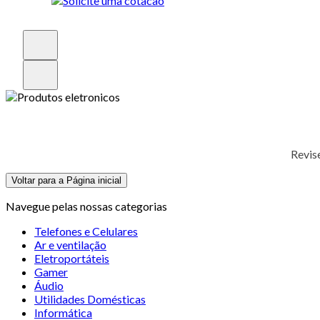
Revis
Voltar para a Página inicial
Navegue pelas nossas categorias
Telefones e Celulares
Ar e ventilação
Eletroportáteis
Gamer
Áudio
Utilidades Domésticas
Informática