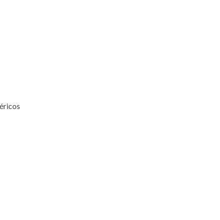
éricos