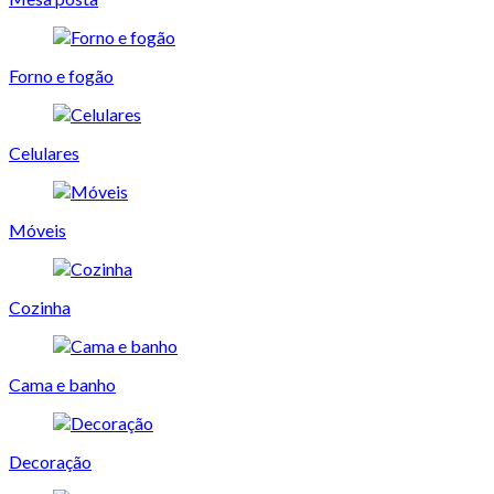
Forno e fogão
Celulares
Móveis
Cozinha
Cama e banho
Decoração