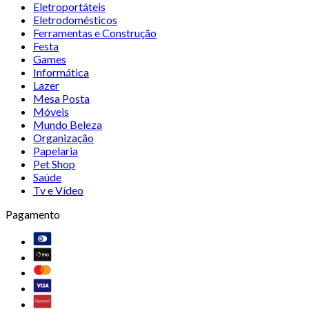
Eletroportáteis
Eletrodomésticos
Ferramentas e Construção
Festa
Games
Informática
Lazer
Mesa Posta
Móveis
Mundo Beleza
Organização
Papelaria
Pet Shop
Saúde
Tv e Vídeo
Pagamento