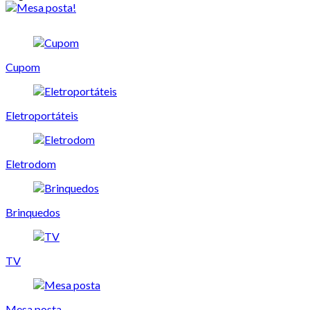
Cupom
Eletroportáteis
Eletrodom
Brinquedos
TV
Mesa posta