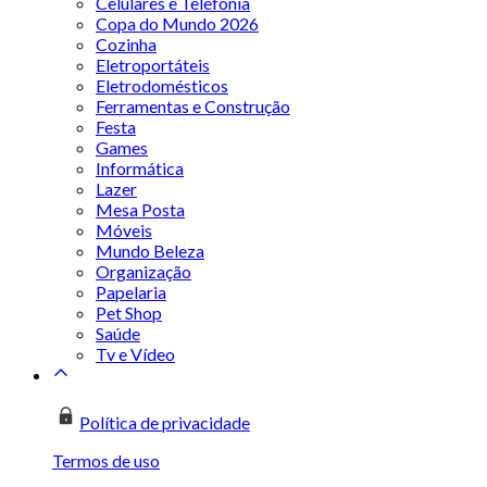
Celulares e Telefonia
Copa do Mundo 2026
Cozinha
Eletroportáteis
Eletrodomésticos
Ferramentas e Construção
Festa
Games
Informática
Lazer
Mesa Posta
Móveis
Mundo Beleza
Organização
Papelaria
Pet Shop
Saúde
Tv e Vídeo
Política de privacidade
Termos de uso