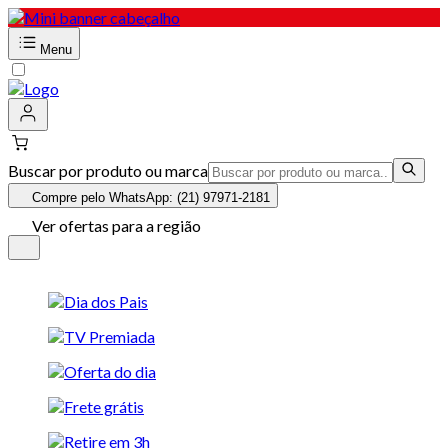
Menu
Buscar por produto ou marca
Compre pelo WhatsApp: (21) 97971-2181
Ver ofertas para a região