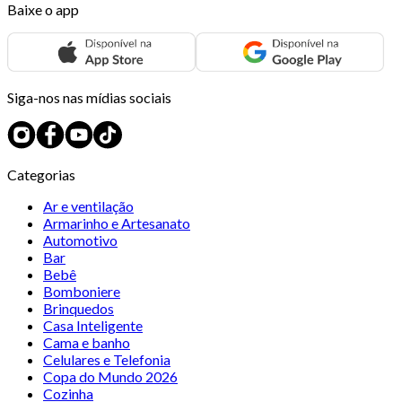
Baixe o app
Siga-nos nas mídias sociais
Categorias
Ar e ventilação
Armarinho e Artesanato
Automotivo
Bar
Bebê
Bomboniere
Brinquedos
Casa Inteligente
Cama e banho
Celulares e Telefonia
Copa do Mundo 2026
Cozinha