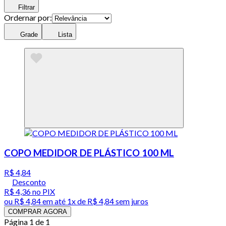
Filtrar
Ordernar por:
Grade
Lista
COPO MEDIDOR DE PLÁSTICO 100 ML
R$ 4,84
Desconto
R$ 4,36
no PIX
ou
R$ 4,84
em até 1x de
R$ 4,84
sem juros
COMPRAR AGORA
Página 1 de 1