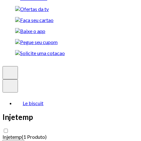
Le biscuit
Injetemp
Injetemp
(
1 Produto
)