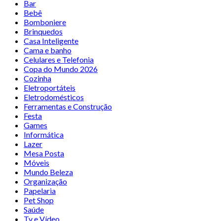
Bar
Bebê
Bomboniere
Brinquedos
Casa Inteligente
Cama e banho
Celulares e Telefonia
Copa do Mundo 2026
Cozinha
Eletroportáteis
Eletrodomésticos
Ferramentas e Construção
Festa
Games
Informática
Lazer
Mesa Posta
Móveis
Mundo Beleza
Organização
Papelaria
Pet Shop
Saúde
Tv e Vídeo