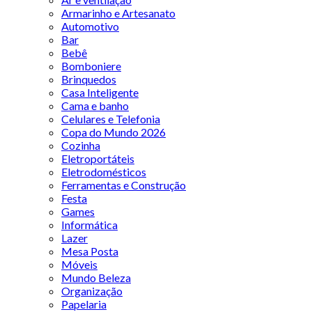
Armarinho e Artesanato
Automotivo
Bar
Bebê
Bomboniere
Brinquedos
Casa Inteligente
Cama e banho
Celulares e Telefonia
Copa do Mundo 2026
Cozinha
Eletroportáteis
Eletrodomésticos
Ferramentas e Construção
Festa
Games
Informática
Lazer
Mesa Posta
Móveis
Mundo Beleza
Organização
Papelaria