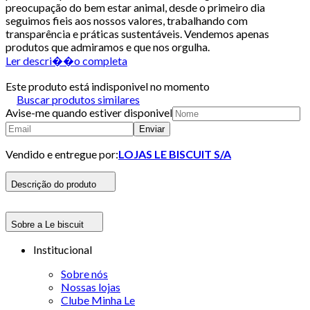
preocupação do bem estar animal, desde o primeiro dia
seguimos fieis aos nossos valores, trabalhando com
transparência e práticas sustentáveis. Vendemos apenas
produtos que admiramos e que nos orgulha.
Ler descri��o completa
Este produto está indisponivel no momento
Buscar produtos similares
Avise-me quando estiver disponivel
Enviar
Vendido e entregue por:
LOJAS LE BISCUIT S/A
Descrição do produto
Sobre a Le biscuit
Institucional
Sobre nós
Nossas lojas
Clube Minha Le