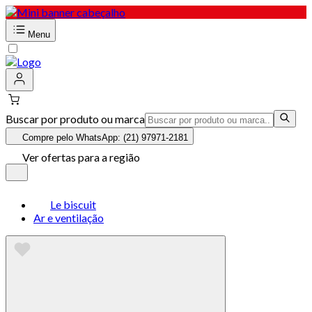
Menu
Buscar por produto ou marca
Compre pelo WhatsApp: (21) 97971-2181
Ver ofertas para a região
Le biscuit
Ar e ventilação