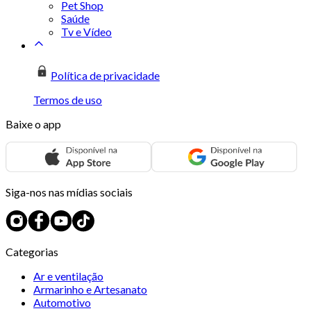
Pet Shop
Saúde
Tv e Vídeo
Política de privacidade
Termos de uso
Baixe o app
Siga-nos nas mídias sociais
Categorias
Ar e ventilação
Armarinho e Artesanato
Automotivo