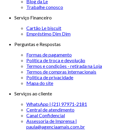
Blog da Le
Trabalhe conosco
Serviço Financeiro
Cartão Le biscuit
Empréstimo Dim Dim
Perguntas e Respostas
Formas de pagamento
Política de troca e devolução
Termos e condições - retirada na Loja
Termos de compras internacionais
Politica de privacidade
Mapa do site
Serviços ao cliente
WhatsApp | (21) 97971-2181
Central de atendimento
Canal Confidencial
Assessoria de Imprensa |
paula@agenciaamais.com.br