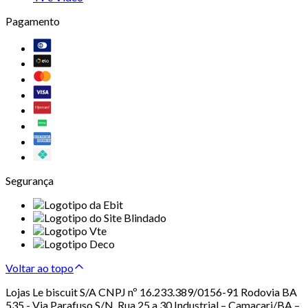
Pagamento
Segurança
Voltar ao topo
Lojas Le biscuit S/A CNPJ nº 16.233.389/0156-91 Rodovia BA
535 - Via Parafuso S/N, Rua 25 a 30 Industrial – Camaçari/BA –