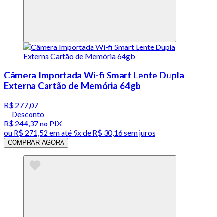
Câmera Importada Wi-fi Smart Lente Dupla
Externa Cartão de Memória 64gb
R$ 277,07
Desconto
R$ 244,37
no PIX
ou
R$ 271,52
em até
9x de R$ 30,16 sem juros
COMPRAR AGORA