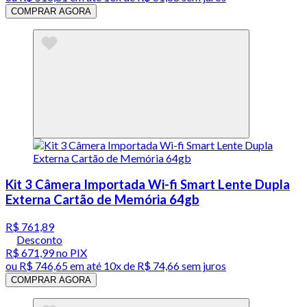
COMPRAR AGORA
Kit 3 Câmera Importada Wi-fi Smart Lente Dupla
Externa Cartão de Memória 64gb
R$ 761,89
Desconto
R$ 671,99
no PIX
ou
R$ 746,65
em até
10x de R$ 74,66 sem juros
COMPRAR AGORA