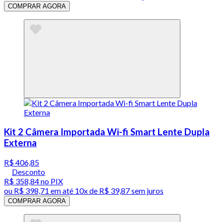
COMPRAR AGORA
Kit 2 Câmera Importada Wi-fi Smart Lente Dupla
Externa
R$ 406,85
Desconto
R$ 358,84
no PIX
ou
R$ 398,71
em até
10x de R$ 39,87 sem juros
COMPRAR AGORA