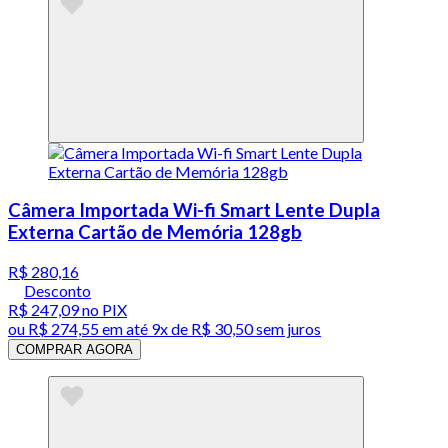
Câmera Importada Wi-fi Smart Lente Dupla
Externa Cartão de Memória 128gb
R$ 280,16
Desconto
R$ 247,09
no PIX
ou
R$ 274,55
em até
9x de R$ 30,50 sem juros
COMPRAR AGORA