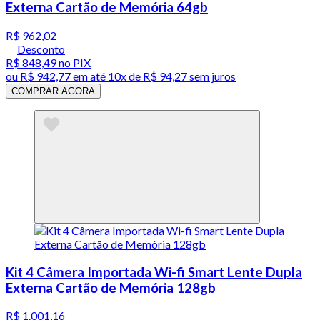
Externa Cartão de Memória 64gb
R$ 962,02
Desconto
R$ 848,49
no PIX
ou
R$ 942,77
em até
10x de R$ 94,27 sem juros
COMPRAR AGORA
Kit 4 Câmera Importada Wi-fi Smart Lente Dupla
Externa Cartão de Memória 128gb
R$ 1.001,16