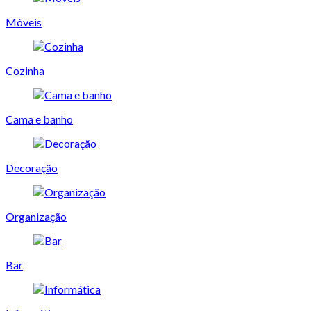
Móveis
Cozinha
Cama e banho
Decoração
Organização
Bar