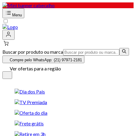
Menu
Buscar por produto ou marca
Compre pelo WhatsApp: (21) 97971-2181
Ver ofertas para a região