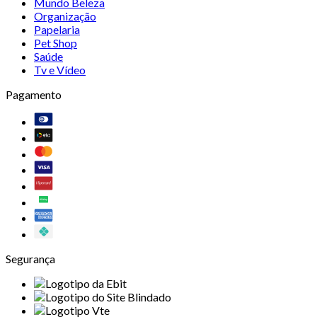
Mundo Beleza
Organização
Papelaria
Pet Shop
Saúde
Tv e Vídeo
Pagamento
Segurança