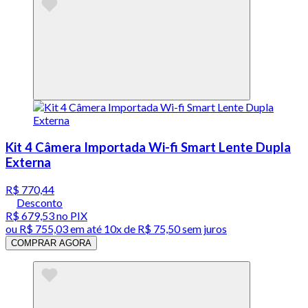
Kit 4 Câmera Importada Wi-fi Smart Lente Dupla
Externa
R$ 770,44
Desconto
R$ 679,53
no PIX
ou
R$ 755,03
em até
10x de R$ 75,50 sem juros
COMPRAR AGORA