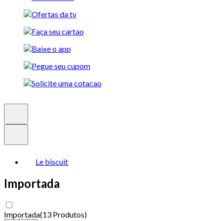
Le biscuit
Importada
Importada
(
13 Produtos
)