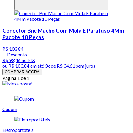
Conector Bnc Macho Com Mola E Parafuso 4Mm
Pacote 10 Peças
R$ 103,84
Desconto
R$ 93,46
no PIX
ou
R$ 103,84
em até
3x de R$ 34,61 sem juros
COMPRAR AGORA
Página 1 de 1
Cupom
Eletroportáteis