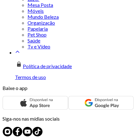
Mesa Posta
Móveis
Mundo Beleza
Organização
Papelaria
Pet Shop
Saúde
Tv e Vídeo
Política de privacidade
Termos de uso
Baixe o app
Siga-nos nas mídias sociais