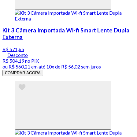
Kit 3 Câmera Importada Wi-fi Smart Lente Dupla
Externa
R$ 571,65
Desconto
R$ 504,19
no PIX
ou
R$ 560,21
em até
10x de R$ 56,02 sem juros
COMPRAR AGORA