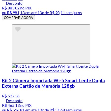
Desconto
R$ 883,02
no PIX
ou
R$ 981,13
em até
10x de R$ 98,11 sem juros
COMPRAR AGORA
Kit 2 Câmera Importada Wi-fi Smart Lente Dupla
Externa Cartão de Memória 128gb
R$ 527,36
Desconto
R$ 465,13
no PIX
ou
R$ 516,81
em até
10x de R$ 51,68 sem juros