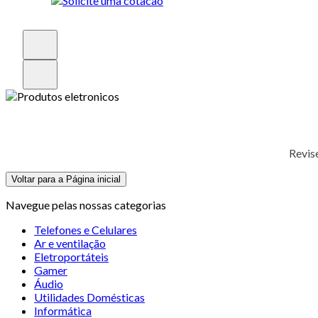
Revis
Voltar para a Página inicial
Navegue pelas nossas categorias
Telefones e Celulares
Ar e ventilação
Eletroportáteis
Gamer
Áudio
Utilidades Domésticas
Informática