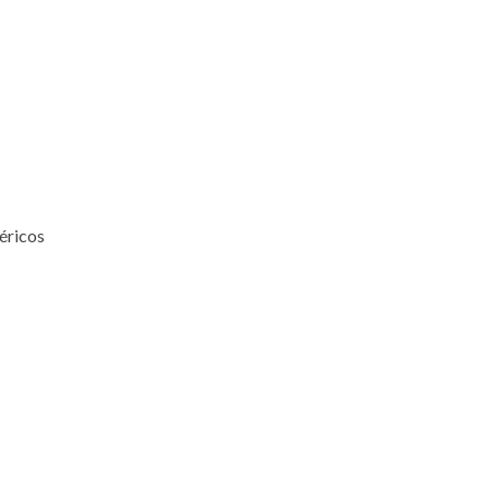
éricos