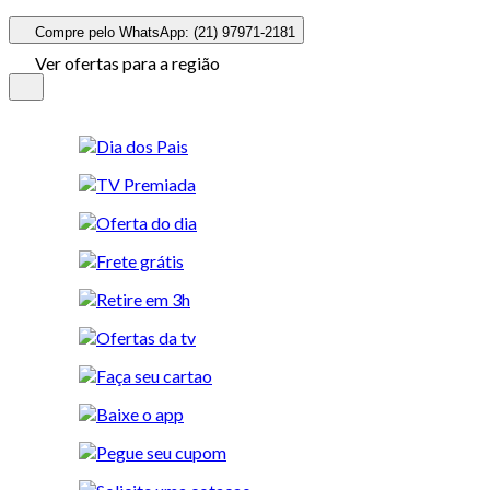
Compre pelo WhatsApp: (21) 97971-2181
Ver ofertas para a região