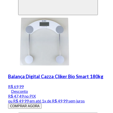
Balança Digital Cazza Cliker Bio Smart 180kg
R$ 69,99
Desconto
R$ 47,49
no PIX
ou
R$ 49,99
em até 1x de
R$ 49,99
sem juros
COMPRAR AGORA