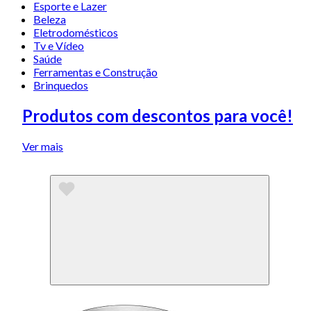
Esporte e Lazer
Beleza
Eletrodomésticos
Tv e Vídeo
Saúde
Ferramentas e Construção
Brinquedos
Produtos com descontos para você!
Ver mais