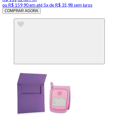
ou
R$ 159,90
em até
5x de R$ 31,98 sem juros
COMPRAR AGORA