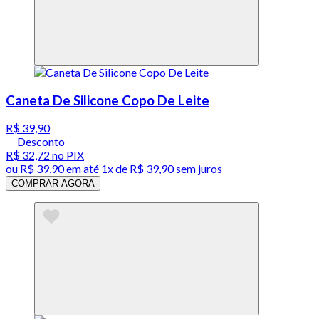
Caneta De Silicone Copo De Leite
R$ 39,90
Desconto
R$ 32,72
no PIX
ou
R$ 39,90
em até 1x de
R$ 39,90
sem juros
COMPRAR AGORA