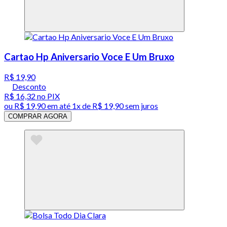
Cartao Hp Aniversario Voce E Um Bruxo
R$ 19,90
Desconto
R$ 16,32
no PIX
ou
R$ 19,90
em até 1x de
R$ 19,90
sem juros
COMPRAR AGORA