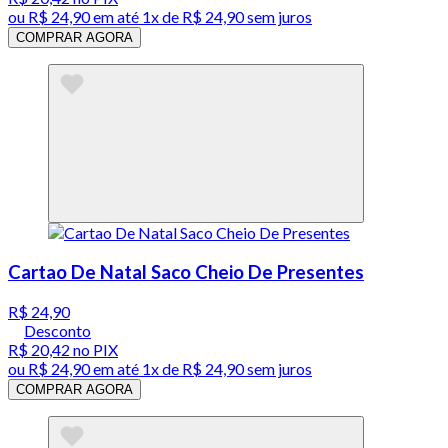
ou
R$ 24,90
em até 1x de
R$ 24,90
sem juros
COMPRAR AGORA
Cartao De Natal Saco Cheio De Presentes
R$ 24,90
Desconto
R$ 20,42
no PIX
ou
R$ 24,90
em até 1x de
R$ 24,90
sem juros
COMPRAR AGORA