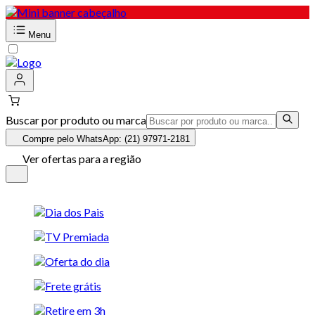
Menu
Buscar por produto ou marca
Compre pelo WhatsApp: (21) 97971-2181
Ver ofertas para a região