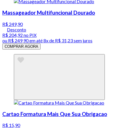
Massageador Multifuncional Dourado
R$ 249,90
Desconto
R$ 204,92
no PIX
ou
R$ 249,90
em até
8x de R$ 31,23 sem juros
COMPRAR AGORA
Cartao Formatura Mais Que Sua Obrigacao
R$ 15,90