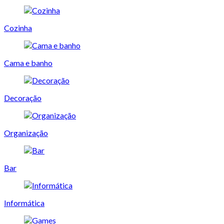
Cozinha
Cama e banho
Decoração
Organização
Bar
Informática