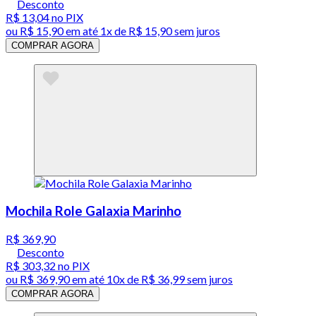
Desconto
R$ 13,04
no PIX
ou
R$ 15,90
em até 1x de
R$ 15,90
sem juros
COMPRAR AGORA
Mochila Role Galaxia Marinho
R$ 369,90
Desconto
R$ 303,32
no PIX
ou
R$ 369,90
em até
10x de R$ 36,99 sem juros
COMPRAR AGORA