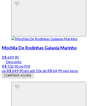
Mochila De Rodinhas Galaxia Marinho
R$ 649,90
Desconto
R$ 532,92
no PIX
ou
R$ 649,90
em até
10x de R$ 64,99 sem juros
COMPRAR AGORA