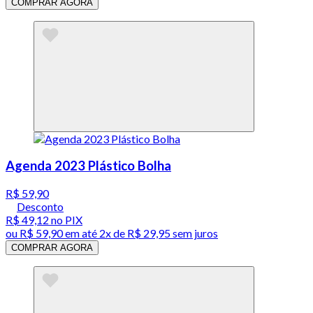
COMPRAR AGORA
Agenda 2023 Plástico Bolha
R$ 59,90
Desconto
R$ 49,12
no PIX
ou
R$ 59,90
em até
2x de R$ 29,95 sem juros
COMPRAR AGORA