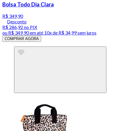
Bolsa Todo Dia Clara
R$ 349,90
Desconto
R$ 286,92
no PIX
ou
R$ 349,90
em até
10x de R$ 34,99 sem juros
COMPRAR AGORA