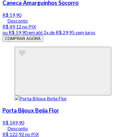
Caneca Amarguinhos Socorro
R$ 59,90
Desconto
R$ 49,12
no PIX
ou
R$ 59,90
em até
2x de R$ 29,95 sem juros
COMPRAR AGORA
Porta Bijoux Beija Flor
R$ 149,90
Desconto
R$ 122,92
no PIX