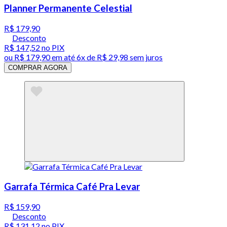
Planner Permanente Celestial
R$ 179,90
Desconto
R$ 147,52
no PIX
ou
R$ 179,90
em até
6x de R$ 29,98 sem juros
COMPRAR AGORA
Garrafa Térmica Café Pra Levar
R$ 159,90
Desconto
R$ 131,12
no PIX