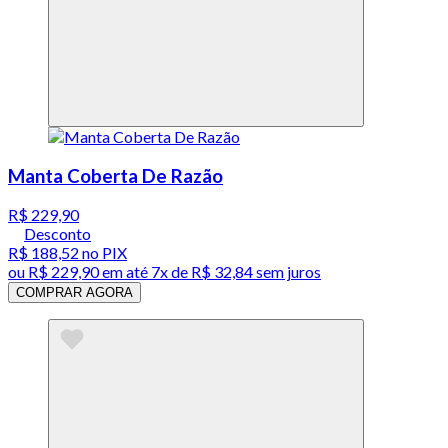
Manta Coberta De Razão
R$ 229,90
Desconto
R$ 188,52
no PIX
ou
R$ 229,90
em até
7x de R$ 32,84 sem juros
COMPRAR AGORA