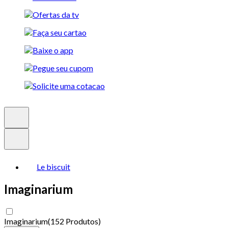
Le biscuit
Imaginarium
Imaginarium
(
152 Produtos
)