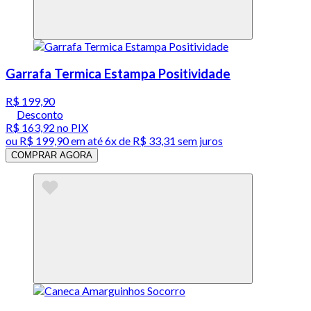
Garrafa Termica Estampa Positividade
R$ 199,90
Desconto
R$ 163,92
no PIX
ou
R$ 199,90
em até
6x de R$ 33,31 sem juros
COMPRAR AGORA