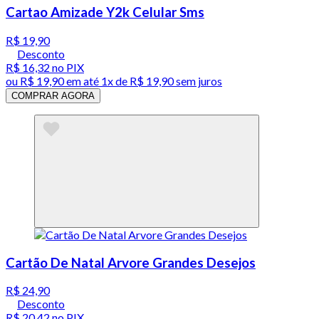
Cartao Amizade Y2k Celular Sms
R$ 19,90
Desconto
R$ 16,32
no PIX
ou
R$ 19,90
em até 1x de
R$ 19,90
sem juros
COMPRAR AGORA
Cartão De Natal Arvore Grandes Desejos
R$ 24,90
Desconto
R$ 20,42
no PIX