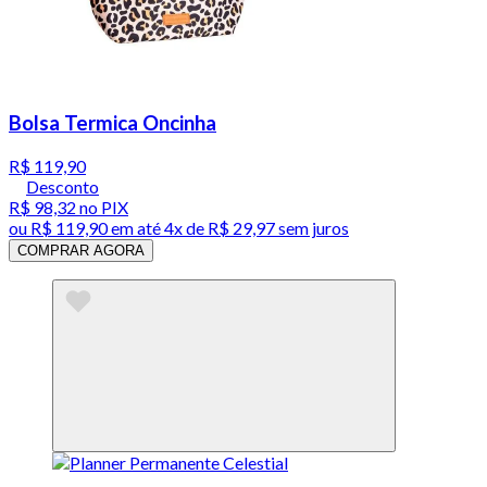
Bolsa Termica Oncinha
R$ 119,90
Desconto
R$ 98,32
no PIX
ou
R$ 119,90
em até
4x de R$ 29,97 sem juros
COMPRAR AGORA