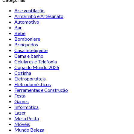
Ar e ventilação
Armarinho e Artesanato
Automotivo
Bar
Bebê
Bomboniere
Brinquedos
Casa Inteligente
Cama e banho
Celulares e Telefonia
Copa do Mundo 2026
Cozinha
Eletroportáteis
Eletrodomésticos
Ferramentas e Construção
Festa
Games
Informática
Lazer
Mesa Posta
Móveis
Mundo Beleza