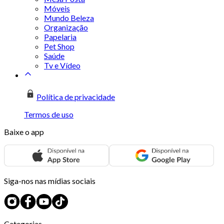
Móveis
Mundo Beleza
Organização
Papelaria
Pet Shop
Saúde
Tv e Vídeo
Política de privacidade
Termos de uso
Baixe o app
Siga-nos nas mídias sociais
Categorias