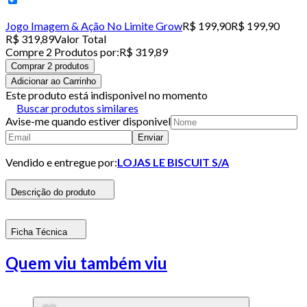
Jogo Imagem & Ação No Limite Grow
R$ 199,90
R$ 199,90
R$ 319,89
Valor Total
Compre
2
Produto
s
por:
R$ 319,89
Comprar 2 produtos
Adicionar ao Carrinho
Este produto está indisponivel no momento
Buscar produtos similares
Avise-me quando estiver disponivel
Enviar
Vendido e entregue por:
LOJAS LE BISCUIT S/A
Descrição do produto
Ficha Técnica
Quem viu também viu