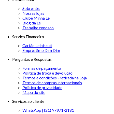
Sobre nós
Nossas lojas
Clube Minha Le
Blog da Le
Trabalhe conosco
Serviço Financeiro
Cartão Le biscuit
Empréstimo Dim Dim
Perguntas e Respostas
Formas de pagamento
Política de troca e devolução
Termos e condições - retirada na Loja
Termos de compras internacionais
Politica de privacidade
Mapa do site
Serviços ao cliente
WhatsApp | (21) 97971-2181