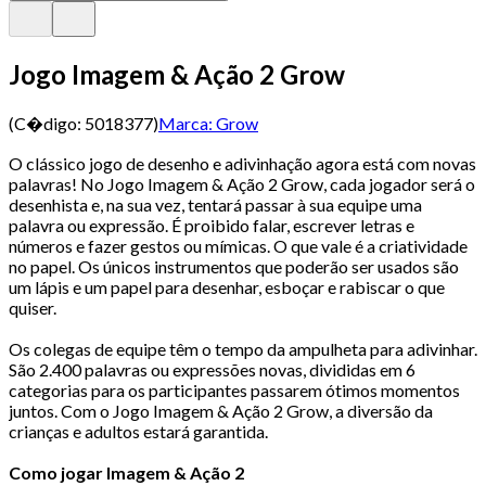
Jogo Imagem & Ação 2 Grow
(C�digo:
5018377
)
Marca:
Grow
O clássico jogo de desenho e adivinhação agora está com novas
palavras! No Jogo Imagem & Ação 2 Grow, cada jogador será o
desenhista e, na sua vez, tentará passar à sua equipe uma
palavra ou expressão. É proibido falar, escrever letras e
números e fazer gestos ou mímicas. O que vale é a criatividade
no papel. Os únicos instrumentos que poderão ser usados são
um lápis e um papel para desenhar, esboçar e rabiscar o que
quiser.
Os colegas de equipe têm o tempo da ampulheta para adivinhar.
São 2.400 palavras ou expressões novas, divididas em 6
categorias para os participantes passarem ótimos momentos
juntos. Com o Jogo Imagem & Ação 2 Grow, a diversão da
crianças e adultos estará garantida.
Como jogar Imagem & Ação 2