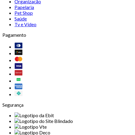
Organização
Papelaria
Pet Shop
Saúde
Tv e Vídeo
Pagamento
Segurança