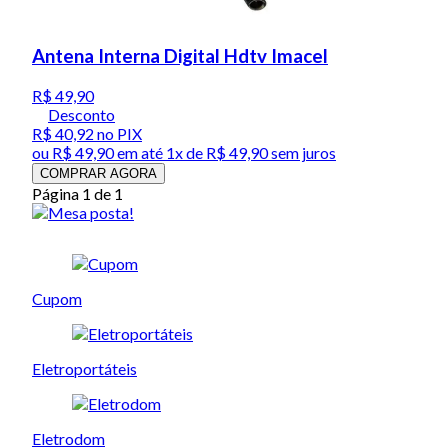
Antena Interna Digital Hdtv Imacel
R$ 49,90
Desconto
R$ 40,92
no PIX
ou
R$ 49,90
em até 1x de
R$ 49,90
sem juros
COMPRAR AGORA
Página 1 de 1
Cupom
Eletroportáteis
Eletrodom