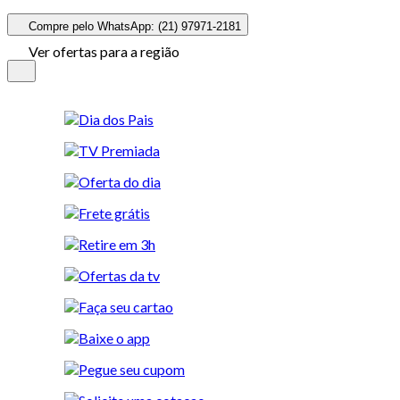
Compre pelo WhatsApp: (21) 97971-2181
Ver ofertas para a região