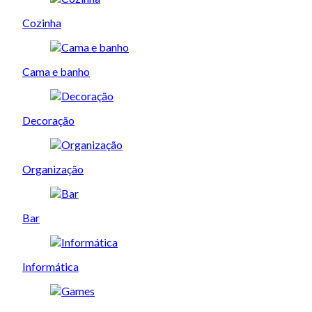
Cozinha
Cama e banho
Decoração
Organização
Bar
Informática