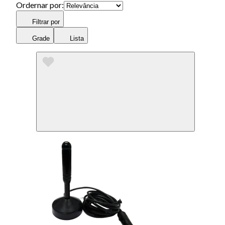
Ordernar por:
Filtrar por
Grade
Lista