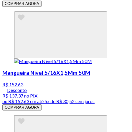
COMPRAR AGORA
Mangueira Nivel 5/16X1,5Mm 50M
R$ 152,63
Desconto
R$ 137,37
no PIX
ou
R$ 152,63
em até
5x de R$ 30,52 sem juros
COMPRAR AGORA