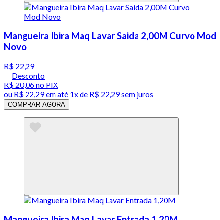
Mangueira Ibira Maq Lavar Saida 2,00M Curvo Mod
Novo
R$ 22,29
Desconto
R$ 20,06
no PIX
ou
R$ 22,29
em até 1x de
R$ 22,29
sem juros
COMPRAR AGORA
Mangueira Ibira Maq Lavar Entrada 1,20M