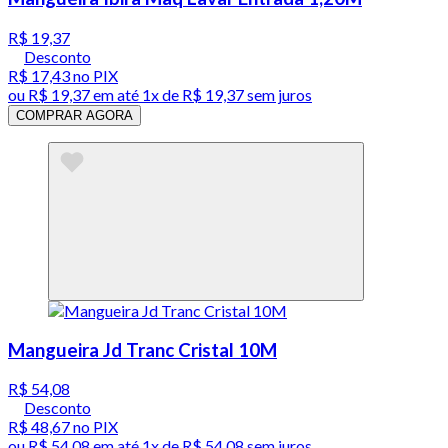
R$ 19,37
Desconto
R$ 17,43
no PIX
ou
R$ 19,37
em até 1x de
R$ 19,37
sem juros
COMPRAR AGORA
Mangueira Jd Tranc Cristal 10M
R$ 54,08
Desconto
R$ 48,67
no PIX
ou
R$ 54,08
em até 1x de
R$ 54,08
sem juros