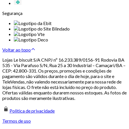
Segurança
Voltar ao topo
Lojas Le biscuit S/A CNPJ nº 16.233.389/0156-91 Rodovia BA
535 - Via Parafuso S/N, Rua 25 a 30 Industrial – Camaçari/BA –
CEP: 42.800-331. Os preços, promoções e condições de
pagamento são válidos durante o dia de hoje, para o site e
TeleVendas, não valendo necessariamente para nossa rede de
lojas físicas. O frete não está incluído no preço do produto.
Ofertas válidas enquanto durarem nossos estoques. As fotos de
produtos são meramente ilustrativas.
Politica de privacidade
Termos de uso