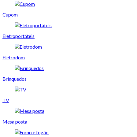
Cupom
Eletroportáteis
Eletrodom
Brinquedos
TV
Mesa posta