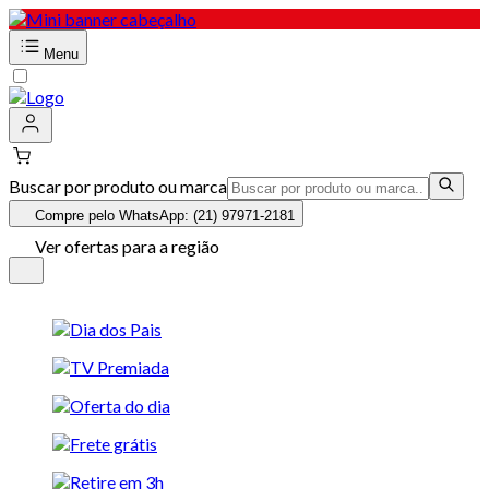
Menu
Buscar por produto ou marca
Compre pelo WhatsApp: (21) 97971-2181
Ver ofertas para a região