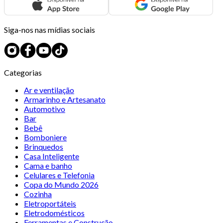
Siga-nos nas mídias sociais
Categorias
Ar e ventilação
Armarinho e Artesanato
Automotivo
Bar
Bebê
Bomboniere
Brinquedos
Casa Inteligente
Cama e banho
Celulares e Telefonia
Copa do Mundo 2026
Cozinha
Eletroportáteis
Eletrodomésticos
Ferramentas e Construção