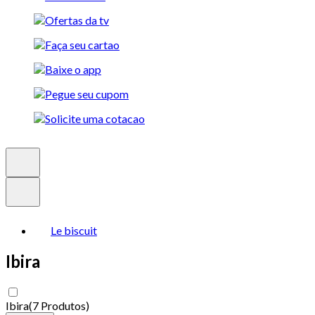
Le biscuit
Ibira
Ibira
(
7 Produtos
)