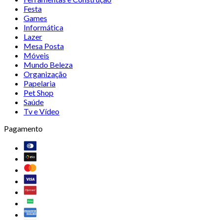
Festa
Games
Informática
Lazer
Mesa Posta
Móveis
Mundo Beleza
Organização
Papelaria
Pet Shop
Saúde
Tv e Vídeo
Pagamento