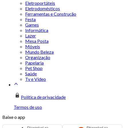
Eletroportáteis
Eletrodomésticos
Ferramentas e Construção
Festa
Games
Informática
Lazer
Mesa Posta
Móveis
Mundo Beleza
Organização
Papelaria
Pet Shop
Saúde
Tv e Vídeo
Política de privacidade
Termos de uso
Baixe o app