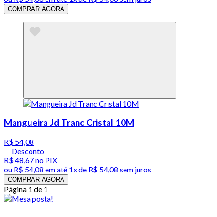
COMPRAR AGORA
Mangueira Jd Tranc Cristal 10M
R$ 54,08
Desconto
R$ 48,67
no PIX
ou
R$ 54,08
em até 1x de
R$ 54,08
sem juros
COMPRAR AGORA
Página 1 de 1