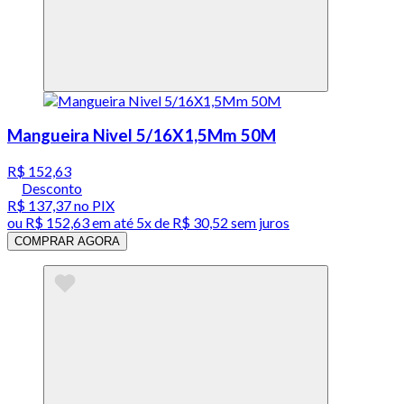
Mangueira Nivel 5/16X1,5Mm 50M
R$ 152,63
Desconto
R$ 137,37
no PIX
ou
R$ 152,63
em até
5x de R$ 30,52 sem juros
COMPRAR AGORA