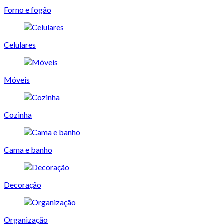
Forno e fogão
Celulares
Móveis
Cozinha
Cama e banho
Decoração
Organização