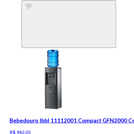
Bebedouro Ibbl 11112001 Compact GFN2000 C
R$ 942,05