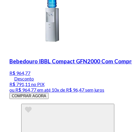
Bebedouro IBBL Compact GFN2000 Com Compre
R$ 964,77
Desconto
R$ 791,11
no PIX
ou
R$ 964,77
em até
10x de R$ 96,47 sem juros
COMPRAR AGORA