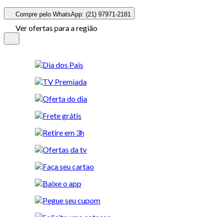
Compre pelo WhatsApp: (21) 97971-2181
Ver ofertas para a região