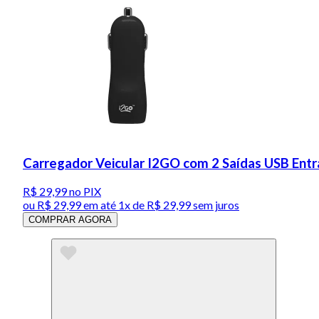
Carregador Veicular I2GO com 2 Saídas USB Entr
R$ 29,99
no PIX
ou
R$ 29,99
em até 1x de
R$ 29,99
sem juros
COMPRAR AGORA