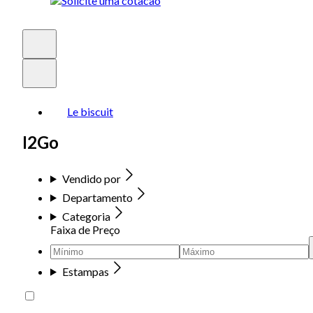
Le biscuit
I2Go
Vendido por
Departamento
Categoria
Faixa de Preço
Estampas