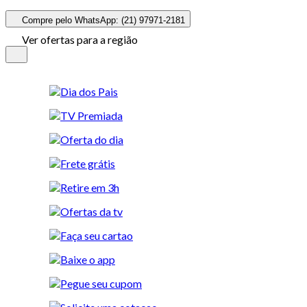
Compre pelo WhatsApp: (21) 97971-2181
Ver ofertas para a região