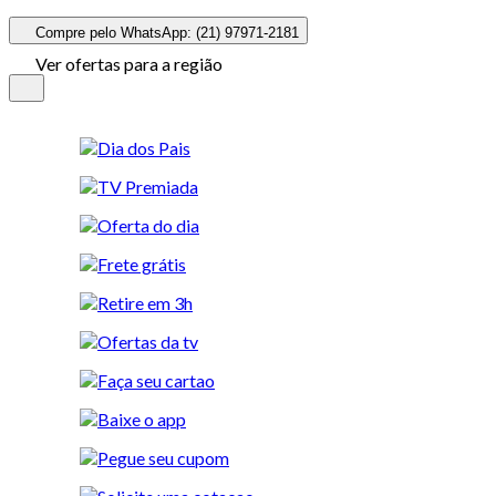
Compre pelo WhatsApp: (21) 97971-2181
Ver ofertas para a região