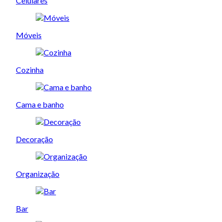
Celulares
Móveis
Cozinha
Cama e banho
Decoração
Organização
Bar