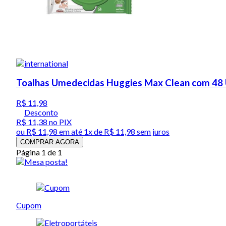
Toalhas Umedecidas Huggies Max Clean com 48
R$ 11,98
Desconto
R$ 11,38
no PIX
ou
R$ 11,98
em até 1x de
R$ 11,98
sem juros
COMPRAR AGORA
Página 1 de 1
Cupom