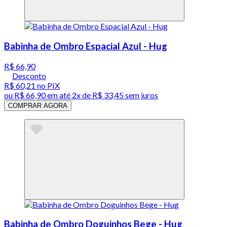
Babinha de Ombro Espacial Azul - Hug
R$ 66,90
Desconto
R$ 60,21
no PIX
ou
R$ 66,90
em até
2x de R$ 33,45 sem juros
COMPRAR AGORA
Babinha de Ombro Doguinhos Bege - Hug