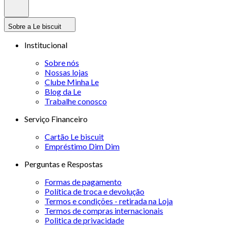
Sobre a Le biscuit
Institucional
Sobre nós
Nossas lojas
Clube Minha Le
Blog da Le
Trabalhe conosco
Serviço Financeiro
Cartão Le biscuit
Empréstimo Dim Dim
Perguntas e Respostas
Formas de pagamento
Política de troca e devolução
Termos e condições - retirada na Loja
Termos de compras internacionais
Politica de privacidade