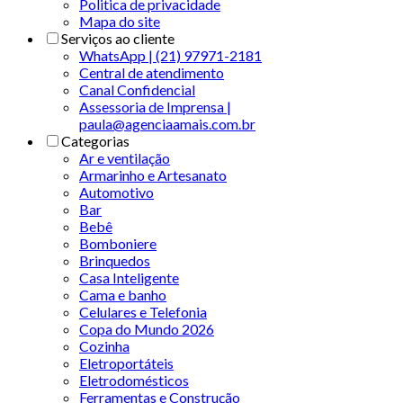
Politica de privacidade
Mapa do site
Serviços ao cliente
WhatsApp | (21) 97971-2181
Central de atendimento
Canal Confidencial
Assessoria de Imprensa |
paula@agenciaamais.com.br
Categorias
Ar e ventilação
Armarinho e Artesanato
Automotivo
Bar
Bebê
Bomboniere
Brinquedos
Casa Inteligente
Cama e banho
Celulares e Telefonia
Copa do Mundo 2026
Cozinha
Eletroportáteis
Eletrodomésticos
Ferramentas e Construção