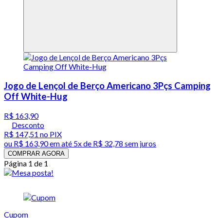
Jogo de Lençol de Berço Americano 3Pçs Camping
Off White-Hug
R$ 163,90
Desconto
R$ 147,51
no PIX
ou
R$ 163,90
em até
5x de R$ 32,78 sem juros
COMPRAR AGORA
Página 1 de 1
Cupom