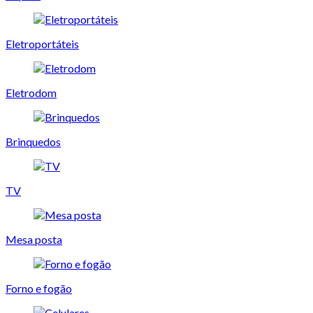
Eletroportáteis
Eletrodom
Brinquedos
TV
Mesa posta
Forno e fogão