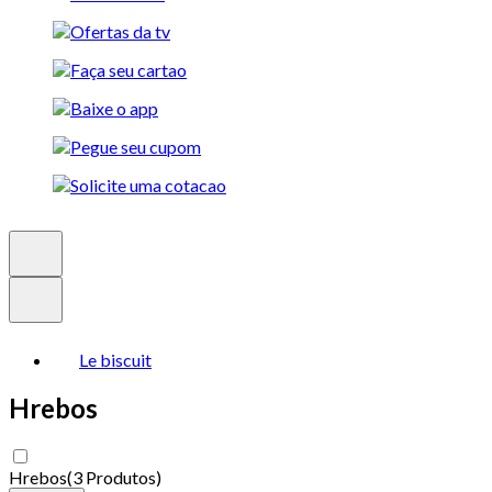
Le biscuit
Hrebos
Hrebos
(
3 Produtos
)