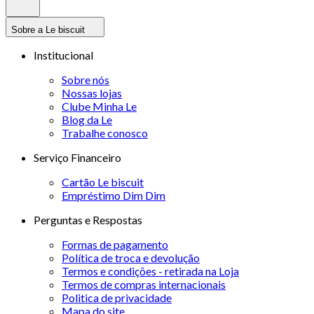
Sobre a Le biscuit
Institucional
Sobre nós
Nossas lojas
Clube Minha Le
Blog da Le
Trabalhe conosco
Serviço Financeiro
Cartão Le biscuit
Empréstimo Dim Dim
Perguntas e Respostas
Formas de pagamento
Política de troca e devolução
Termos e condições - retirada na Loja
Termos de compras internacionais
Politica de privacidade
Mapa do site