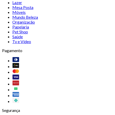
Lazer
Mesa Posta
Móveis
Mundo Beleza
Organização
Papelaria
Pet Shop
Saúde
Tv e Vídeo
Pagamento
Segurança