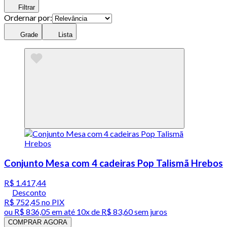
Filtrar
Ordernar por:
Grade
Lista
Conjunto Mesa com 4 cadeiras Pop Talismã Hrebos
R$ 1.417,44
Desconto
R$ 752,45
no PIX
ou
R$ 836,05
em até
10x de R$ 83,60 sem juros
COMPRAR AGORA