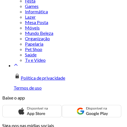
Festa
Games
Informática
Lazer
Mesa Posta
Móveis
Mundo Beleza
Organização
Papelaria
Pet Shop
Saúde
Tv e Vídeo
Política de privacidade
Termos de uso
Baixe o app
Siga-nos nas mídias sociais