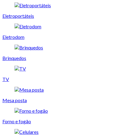
Eletroportáteis
Eletrodom
Brinquedos
TV
Mesa posta
Forno e fogão