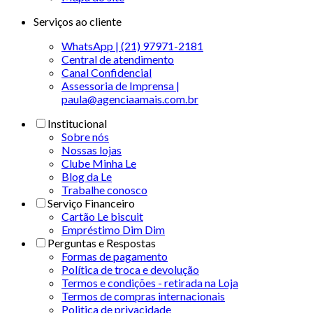
Serviços ao cliente
WhatsApp | (21) 97971-2181
Central de atendimento
Canal Confidencial
Assessoria de Imprensa |
paula@agenciaamais.com.br
Institucional
Sobre nós
Nossas lojas
Clube Minha Le
Blog da Le
Trabalhe conosco
Serviço Financeiro
Cartão Le biscuit
Empréstimo Dim Dim
Perguntas e Respostas
Formas de pagamento
Política de troca e devolução
Termos e condições - retirada na Loja
Termos de compras internacionais
Politica de privacidade