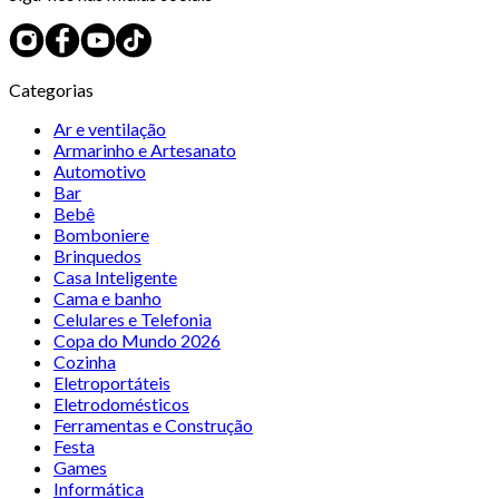
Categorias
Ar e ventilação
Armarinho e Artesanato
Automotivo
Bar
Bebê
Bomboniere
Brinquedos
Casa Inteligente
Cama e banho
Celulares e Telefonia
Copa do Mundo 2026
Cozinha
Eletroportáteis
Eletrodomésticos
Ferramentas e Construção
Festa
Games
Informática