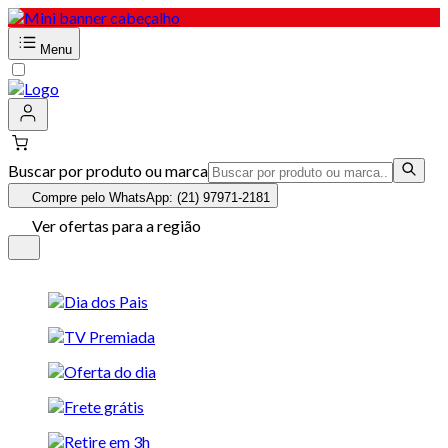
Menu
Buscar por produto ou marca
Compre pelo WhatsApp: (21) 97971-2181
Ver ofertas para a região