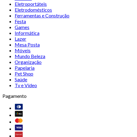
Eletroportáteis
Eletrodomésticos
Ferramentas e Construção
Festa
Games
Informática
Lazer
Mesa Posta
Móveis
Mundo Beleza
Organização
Papelaria
Pet Shop
Saúde
Tv e Vídeo
Pagamento