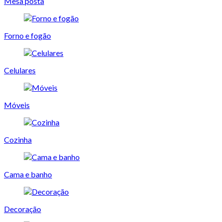
Mesa posta
Forno e fogão
Celulares
Móveis
Cozinha
Cama e banho
Decoração