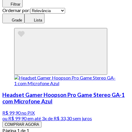
Filtrar
Ordernar por:
Grade
Lista
Headset Gamer Hoopson Pro Game Stereo GA-1
com Microfone Azul
R$ 99,90
no PIX
ou
R$ 99,90
em até
3x de R$ 33,30 sem juros
COMPRAR AGORA
Página 1 de 1