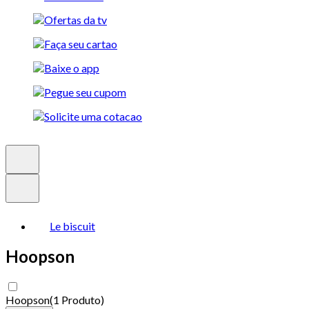
Le biscuit
Hoopson
Hoopson
(
1 Produto
)