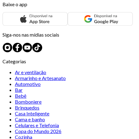
Baixe o app
Siga-nos nas mídias sociais
Categorias
Ar e ventilação
Armarinho e Artesanato
Automotivo
Bar
Bebê
Bomboniere
Brinquedos
Casa Inteligente
Cama e banho
Celulares e Telefonia
Copa do Mundo 2026
Cozinha