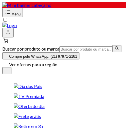
Menu
Buscar por produto ou marca
Compre pelo WhatsApp: (21) 97971-2181
Ver ofertas para a região