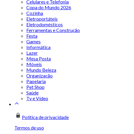
Celulares e Telefonia
Copa do Mundo 2026
Cozinha
Eletroportáteis
Eletrodomésticos
Ferramentas e Construção
Festa
Games
Informática
Lazer
Mesa Posta
Móveis
Mundo Beleza
Organização
Papelaria
Pet Shop
Saúde
Tv e Vídeo
Política de privacidade
Termos de uso