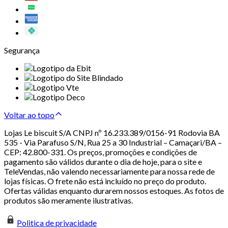
Segurança
Voltar ao topo
Lojas Le biscuit S/A CNPJ nº 16.233.389/0156-91 Rodovia BA
535 - Via Parafuso S/N, Rua 25 a 30 Industrial – Camaçari/BA –
CEP: 42.800-331. Os preços, promoções e condições de
pagamento são válidos durante o dia de hoje, para o site e
TeleVendas, não valendo necessariamente para nossa rede de
lojas físicas. O frete não está incluído no preço do produto.
Ofertas válidas enquanto durarem nossos estoques. As fotos de
produtos são meramente ilustrativas.
Politica de privacidade