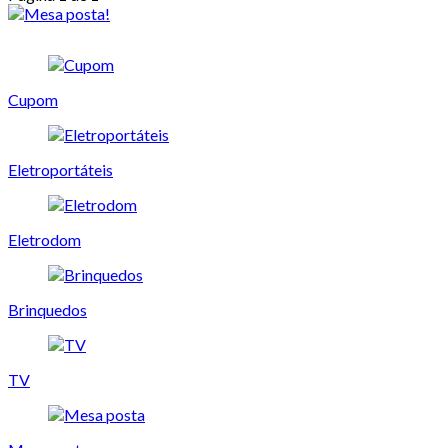
Cupom
Eletroportáteis
Eletrodom
Brinquedos
TV