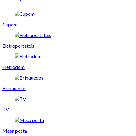
Cupom
Eletroportáteis
Eletrodom
Brinquedos
TV
Mesa posta