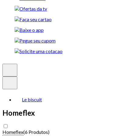
Le biscuit
Homeflex
Homeflex
(
6 Produtos
)