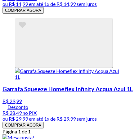
ou
R$ 14,99
em até 1x de
R$ 14,99
sem juros
COMPRAR AGORA
Garrafa Squeeze Homeflex Infinity Acqua Azul 1L
R$ 29,99
Desconto
R$ 28,49
no PIX
ou
R$ 29,99
em até 1x de
R$ 29,99
sem juros
COMPRAR AGORA
Página 1 de 1