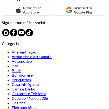
Siga-nos nas mídias sociais
Categorias
Ar e ventilação
Armarinho e Artesanato
Automotivo
Bar
Bebê
Bomboniere
Brinquedos
Casa Inteligente
Cama e banho
Celulares e Telefonia
Copa do Mundo 2026
Cozinha
Eletroportáteis