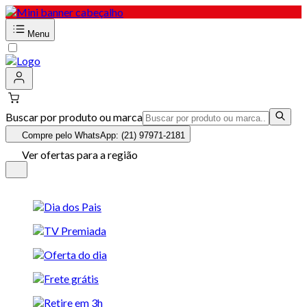
Menu
Buscar por produto ou marca
Compre pelo WhatsApp: (21) 97971-2181
Ver ofertas para a região