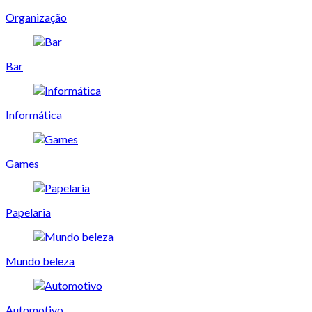
Organização
Bar
Informática
Games
Papelaria
Mundo beleza
Automotivo