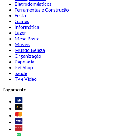
Eletrodomésticos
Ferramentas e Construção
Festa
Games
Informática
Lazer
Mesa Posta
Móveis
Mundo Beleza
Organização
Papelaria
Pet Shop
Saúde
Tv e Vídeo
Pagamento