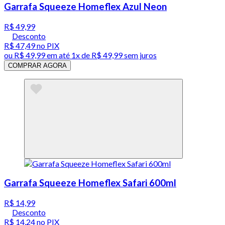
Garrafa Squeeze Homeflex Azul Neon
R$ 49,99
Desconto
R$ 47,49
no PIX
ou
R$ 49,99
em até 1x de
R$ 49,99
sem juros
COMPRAR AGORA
Garrafa Squeeze Homeflex Safari 600ml
R$ 14,99
Desconto
R$ 14,24
no PIX