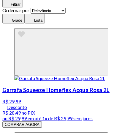
Filtrar
Ordernar por:
Grade
Lista
Garrafa Squeeze Homeflex Acqua Rosa 2L
R$ 29,99
Desconto
R$ 28,49
no PIX
ou
R$ 29,99
em até 1x de
R$ 29,99
sem juros
COMPRAR AGORA