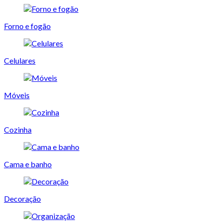
Forno e fogão
Celulares
Móveis
Cozinha
Cama e banho
Decoração