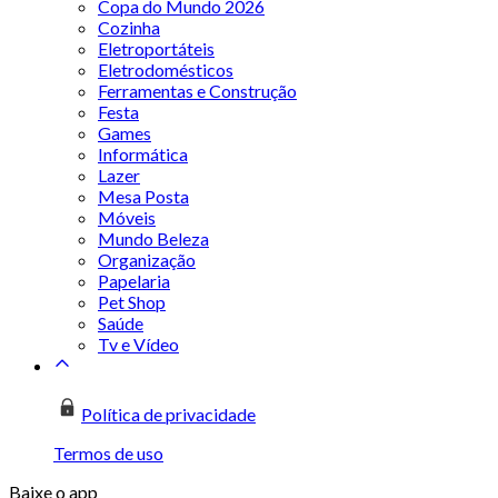
Copa do Mundo 2026
Cozinha
Eletroportáteis
Eletrodomésticos
Ferramentas e Construção
Festa
Games
Informática
Lazer
Mesa Posta
Móveis
Mundo Beleza
Organização
Papelaria
Pet Shop
Saúde
Tv e Vídeo
Política de privacidade
Termos de uso
Baixe o app