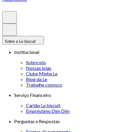
Sobre a Le biscuit
Institucional
Sobre nós
Nossas lojas
Clube Minha Le
Blog da Le
Trabalhe conosco
Serviço Financeiro
Cartão Le biscuit
Empréstimo Dim Dim
Perguntas e Respostas
Formas de pagamento