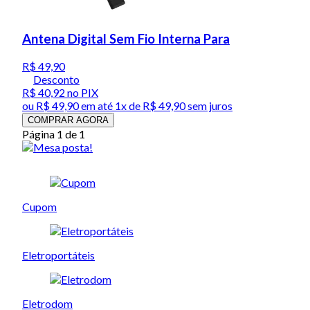
Antena Digital Sem Fio Interna Para
R$ 49,90
Desconto
R$ 40,92
no PIX
ou
R$ 49,90
em até 1x de
R$ 49,90
sem juros
COMPRAR AGORA
Página 1 de 1
Cupom
Eletroportáteis
Eletrodom