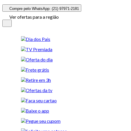
Compre pelo WhatsApp: (21) 97971-2181
Ver ofertas para a região