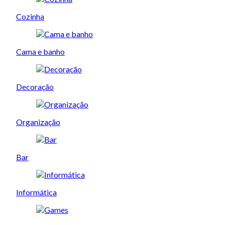
Cozinha
Cama e banho
Decoração
Organização
Bar
Informática