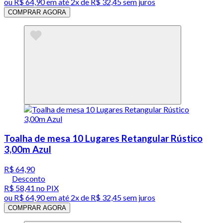
ou
R$ 64,90
em até
2x de R$ 32,45 sem juros
COMPRAR AGORA
Toalha de mesa 10 Lugares Retangular Rústico
3,00m Azul
R$ 64,90
Desconto
R$ 58,41
no PIX
ou
R$ 64,90
em até
2x de R$ 32,45 sem juros
COMPRAR AGORA