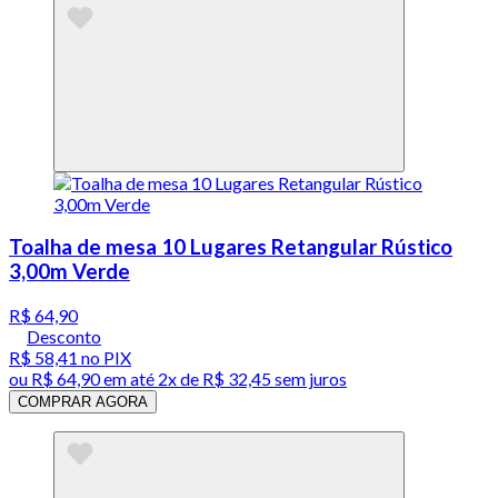
Toalha de mesa 10 Lugares Retangular Rústico
3,00m Verde
R$ 64,90
Desconto
R$ 58,41
no PIX
ou
R$ 64,90
em até
2x de R$ 32,45 sem juros
COMPRAR AGORA