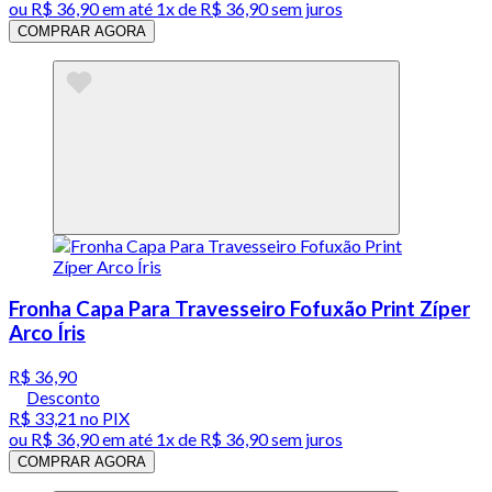
ou
R$ 36,90
em até 1x de
R$ 36,90
sem juros
COMPRAR AGORA
Fronha Capa Para Travesseiro Fofuxão Print Zíper
Arco Íris
R$ 36,90
Desconto
R$ 33,21
no PIX
ou
R$ 36,90
em até 1x de
R$ 36,90
sem juros
COMPRAR AGORA