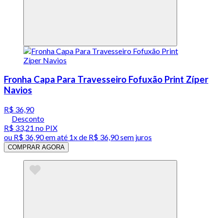
Fronha Capa Para Travesseiro Fofuxão Print Zíper
Navios
R$ 36,90
Desconto
R$ 33,21
no PIX
ou
R$ 36,90
em até 1x de
R$ 36,90
sem juros
COMPRAR AGORA