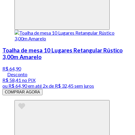
Toalha de mesa 10 Lugares Retangular Rústico
3,00m Amarelo
R$ 64,90
Desconto
R$ 58,41
no PIX
ou
R$ 64,90
em até
2x de R$ 32,45 sem juros
COMPRAR AGORA