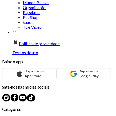
Mundo Beleza
Organização
Papelaria
Pet Shop
Saúde
Tv e Vídeo
Política de privacidade
Termos de uso
Baixe o app
Siga-nos nas mídias sociais
Categorias