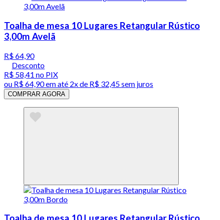
Toalha de mesa 10 Lugares Retangular Rústico
3,00m Avelã
R$ 64,90
Desconto
R$ 58,41
no PIX
ou
R$ 64,90
em até
2x de R$ 32,45 sem juros
COMPRAR AGORA
Toalha de mesa 10 Lugares Retangular Rústico