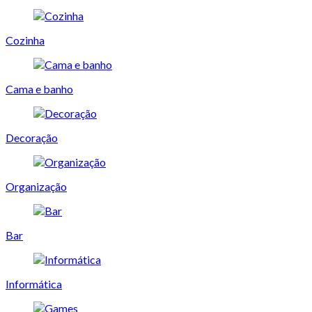
Cozinha
Cama e banho
Decoração
Organização
Bar
Informática