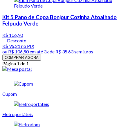
Kit 5 Pano de Copa Bonjour Cozinha Atoalhado
Felpudo Verde
R$ 106,90
Desconto
R$ 96,21
no PIX
ou
R$ 106,90
em até
3x de R$ 35,63 sem juros
COMPRAR AGORA
Página 1 de 1
Cupom
Eletroportáteis