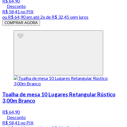
R$ 64,90
Desconto
R$ 58,41
no PIX
ou
R$ 64,90
em até
2x de R$ 32,45 sem juros
COMPRAR AGORA
Toalha de mesa 10 Lugares Retangular Rústico
3,00m Branco
R$ 64,90
Desconto
R$ 58,41
no PIX