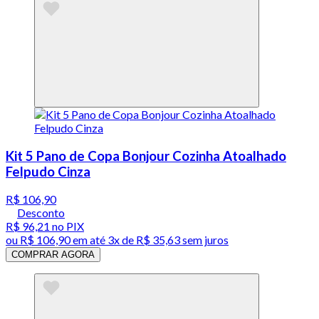
Kit 5 Pano de Copa Bonjour Cozinha Atoalhado
Felpudo Cinza
R$ 106,90
Desconto
R$ 96,21
no PIX
ou
R$ 106,90
em até
3x de R$ 35,63 sem juros
COMPRAR AGORA