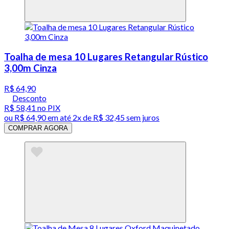
Toalha de mesa 10 Lugares Retangular Rústico
3,00m Cinza
R$ 64,90
Desconto
R$ 58,41
no PIX
ou
R$ 64,90
em até
2x de R$ 32,45 sem juros
COMPRAR AGORA