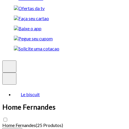
Le biscuit
Home Fernandes
Home Fernandes
(
25 Produtos
)