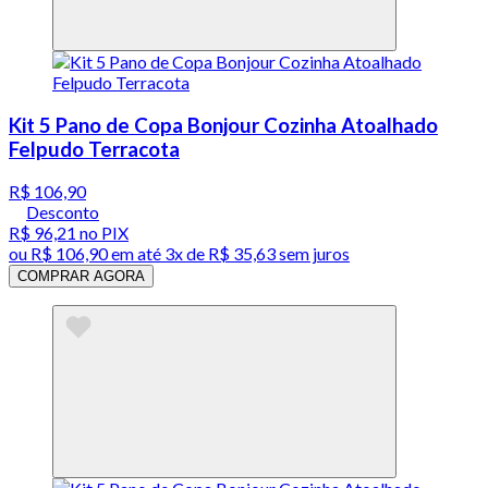
Kit 5 Pano de Copa Bonjour Cozinha Atoalhado
Felpudo Terracota
R$ 106,90
Desconto
R$ 96,21
no PIX
ou
R$ 106,90
em até
3x de R$ 35,63 sem juros
COMPRAR AGORA