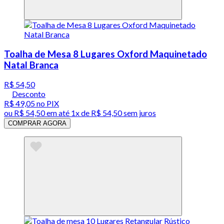
Toalha de Mesa 8 Lugares Oxford Maquinetado
Natal Branca
R$ 54,50
Desconto
R$ 49,05
no PIX
ou
R$ 54,50
em até 1x de
R$ 54,50
sem juros
COMPRAR AGORA