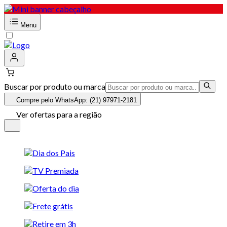
Menu
Buscar por produto ou marca
Compre pelo WhatsApp: (21) 97971-2181
Ver ofertas para a região