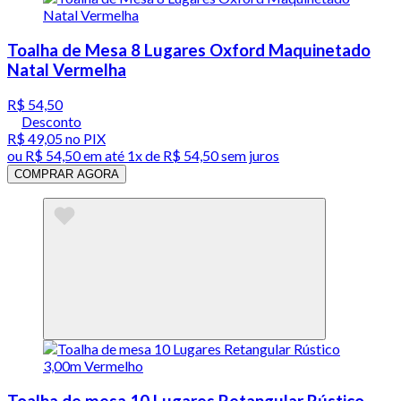
Toalha de Mesa 8 Lugares Oxford Maquinetado
Natal Vermelha
R$ 54,50
Desconto
R$ 49,05
no PIX
ou
R$ 54,50
em até 1x de
R$ 54,50
sem juros
COMPRAR AGORA
Toalha de mesa 10 Lugares Retangular Rústico