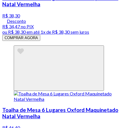
Natal Vermelha
R$ 38,30
Desconto
R$ 34,47
no PIX
ou
R$ 38,30
em até 1x de
R$ 38,30
sem juros
COMPRAR AGORA
Toalha de Mesa 6 Lugares Oxford Maquinetado
Natal Vermelha
R$ 46,40