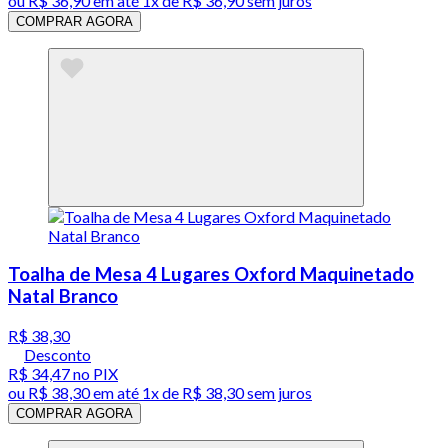
ou
R$ 36,90
em até 1x de
R$ 36,90
sem juros
COMPRAR AGORA
Toalha de Mesa 4 Lugares Oxford Maquinetado
Natal Branco
R$ 38,30
Desconto
R$ 34,47
no PIX
ou
R$ 38,30
em até 1x de
R$ 38,30
sem juros
COMPRAR AGORA