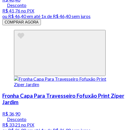
Desconto
R$ 41,76
no PIX
ou
R$ 46,40
em até 1x de
R$ 46,40
sem juros
COMPRAR AGORA
Fronha Capa Para Travesseiro Fofuxão Print Zíper
Jardim
R$ 36,90
Desconto
R$ 33,21
no PIX