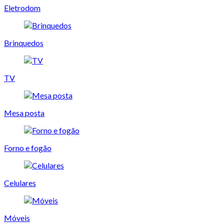
Eletrodom
Brinquedos
TV
Mesa posta
Forno e fogão
Celulares
Móveis