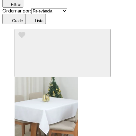
Filtrar
Ordernar por:
Grade
Lista