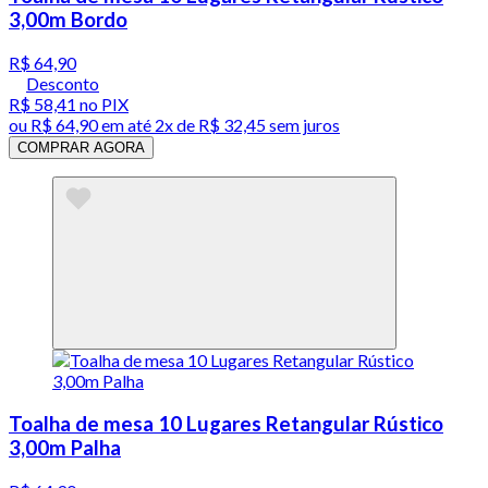
3,00m Bordo
R$ 64,90
Desconto
R$ 58,41
no PIX
ou
R$ 64,90
em até
2x de R$ 32,45 sem juros
COMPRAR AGORA
Toalha de mesa 10 Lugares Retangular Rústico
3,00m Palha