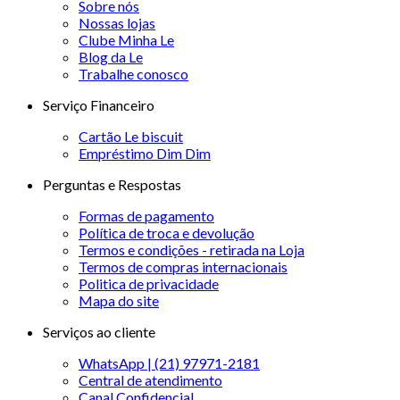
Sobre nós
Nossas lojas
Clube Minha Le
Blog da Le
Trabalhe conosco
Serviço Financeiro
Cartão Le biscuit
Empréstimo Dim Dim
Perguntas e Respostas
Formas de pagamento
Política de troca e devolução
Termos e condições - retirada na Loja
Termos de compras internacionais
Politica de privacidade
Mapa do site
Serviços ao cliente
WhatsApp | (21) 97971-2181
Central de atendimento
Canal Confidencial