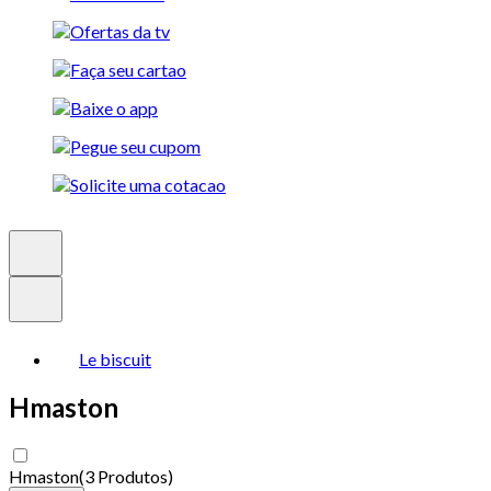
Le biscuit
Hmaston
Hmaston
(
3 Produtos
)