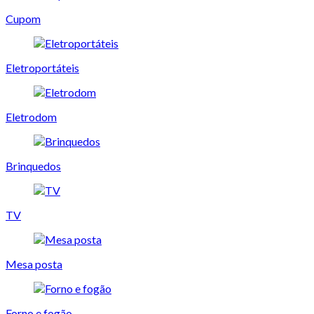
Cupom
Eletroportáteis
Eletrodom
Brinquedos
TV
Mesa posta
Forno e fogão