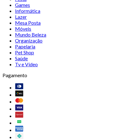
Games
Informática
Lazer
Mesa Posta
Móveis
Mundo Beleza
Organização
Papelaria
Pet Shop
Saúde
Tv e Vídeo
Pagamento