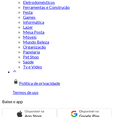
Eletrodomésticos
Ferramentas e Construção
Festa
Games
Informática
Lazer
Mesa Posta
Móveis
Mundo Beleza
Organização
Papelaria
Pet Shop
Saúde
Tv e Vídeo
Política de privacidade
Termos de uso
Baixe o app