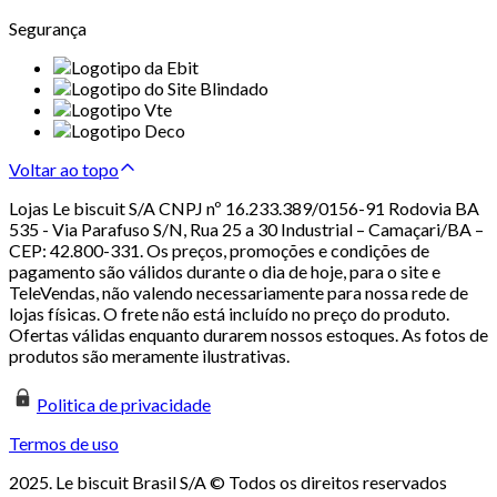
Segurança
Voltar ao topo
Lojas Le biscuit S/A CNPJ nº 16.233.389/0156-91 Rodovia BA
535 - Via Parafuso S/N, Rua 25 a 30 Industrial – Camaçari/BA –
CEP: 42.800-331. Os preços, promoções e condições de
pagamento são válidos durante o dia de hoje, para o site e
TeleVendas, não valendo necessariamente para nossa rede de
lojas físicas. O frete não está incluído no preço do produto.
Ofertas válidas enquanto durarem nossos estoques. As fotos de
produtos são meramente ilustrativas.
Politica de privacidade
Termos de uso
2025. Le biscuit Brasil S/A © Todos os direitos reservados