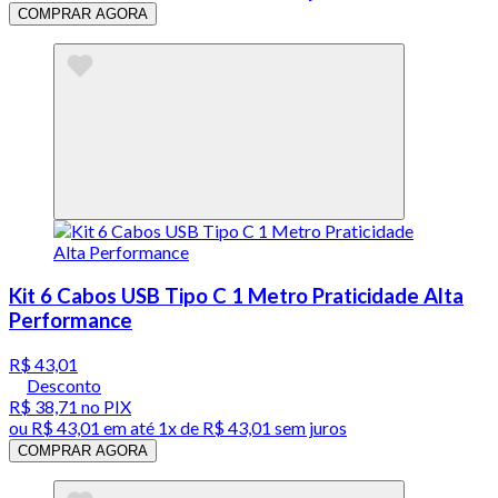
COMPRAR AGORA
Kit 6 Cabos USB Tipo C 1 Metro Praticidade Alta
Performance
R$ 43,01
Desconto
R$ 38,71
no PIX
ou
R$ 43,01
em até 1x de
R$ 43,01
sem juros
COMPRAR AGORA