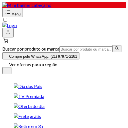
Menu
Buscar por produto ou marca
Compre pelo WhatsApp: (21) 97971-2181
Ver ofertas para a região