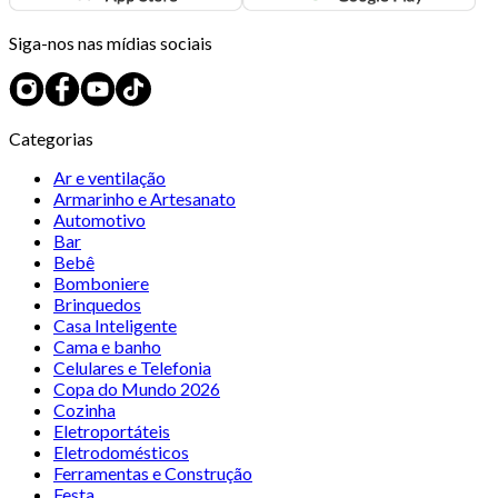
Siga-nos nas mídias sociais
Categorias
Ar e ventilação
Armarinho e Artesanato
Automotivo
Bar
Bebê
Bomboniere
Brinquedos
Casa Inteligente
Cama e banho
Celulares e Telefonia
Copa do Mundo 2026
Cozinha
Eletroportáteis
Eletrodomésticos
Ferramentas e Construção
Festa