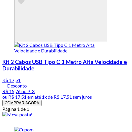
Kit 2 Cabos USB Tipo C 1 Metro Alta Velocidade e
Durabilidade
R$ 17,51
Desconto
R$ 15,76
no PIX
ou
R$ 17,51
em até 1x de
R$ 17,51
sem juros
COMPRAR AGORA
Página 1 de 1