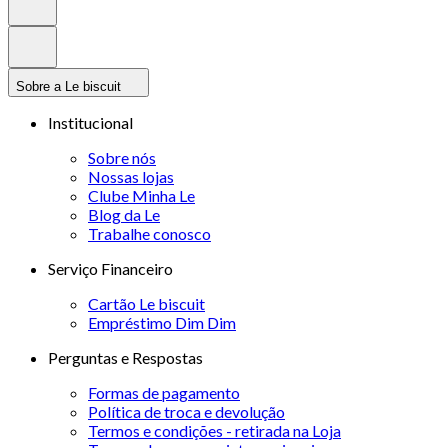
Sobre a Le biscuit
Institucional
Sobre nós
Nossas lojas
Clube Minha Le
Blog da Le
Trabalhe conosco
Serviço Financeiro
Cartão Le biscuit
Empréstimo Dim Dim
Perguntas e Respostas
Formas de pagamento
Política de troca e devolução
Termos e condições - retirada na Loja