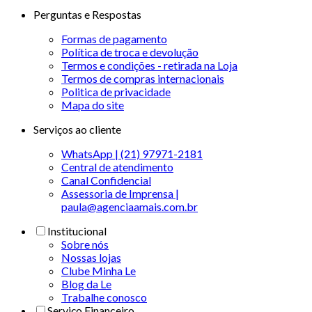
Perguntas e Respostas
Formas de pagamento
Política de troca e devolução
Termos e condições - retirada na Loja
Termos de compras internacionais
Politica de privacidade
Mapa do site
Serviços ao cliente
WhatsApp | (21) 97971-2181
Central de atendimento
Canal Confidencial
Assessoria de Imprensa |
paula@agenciaamais.com.br
Institucional
Sobre nós
Nossas lojas
Clube Minha Le
Blog da Le
Trabalhe conosco
Serviço Financeiro