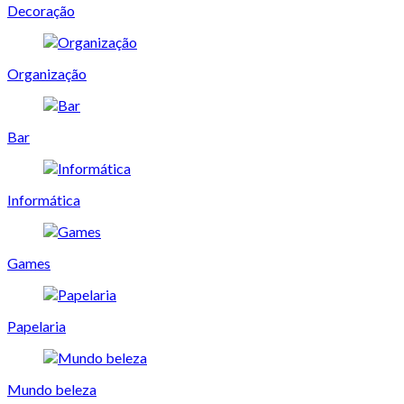
Decoração
Organização
Bar
Informática
Games
Papelaria
Mundo beleza