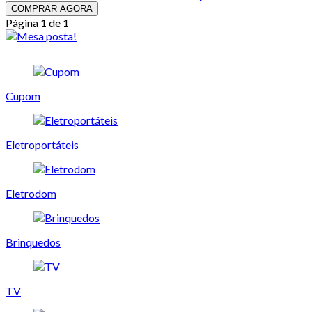
COMPRAR AGORA
Página 1 de 1
Cupom
Eletroportáteis
Eletrodom
Brinquedos
TV