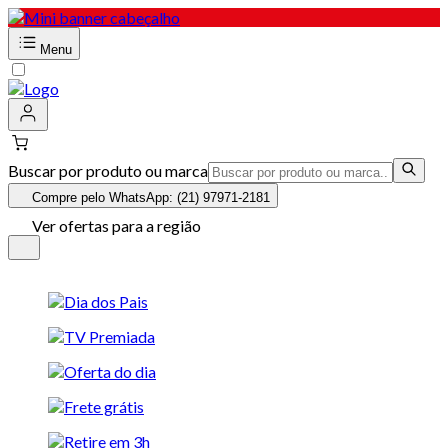
Menu
Buscar por produto ou marca
Compre pelo WhatsApp: (21) 97971-2181
Ver ofertas para a região