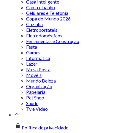
Casa Inteligente
Cama e banho
Celulares e Telefonia
Copa do Mundo 2026
Cozinha
Eletroportáteis
Eletrodomésticos
Ferramentas e Construção
Festa
Games
Informática
Lazer
Mesa Posta
Móveis
Mundo Beleza
Organização
Papelaria
Pet Shop
Saúde
Tv e Vídeo
Política de privacidade