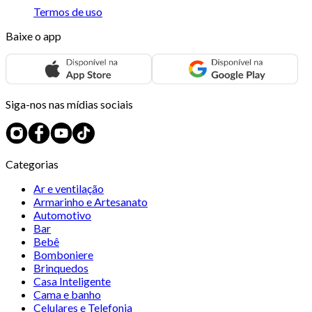
Termos de uso
Baixe o app
Siga-nos nas mídias sociais
Categorias
Ar e ventilação
Armarinho e Artesanato
Automotivo
Bar
Bebê
Bomboniere
Brinquedos
Casa Inteligente
Cama e banho
Celulares e Telefonia