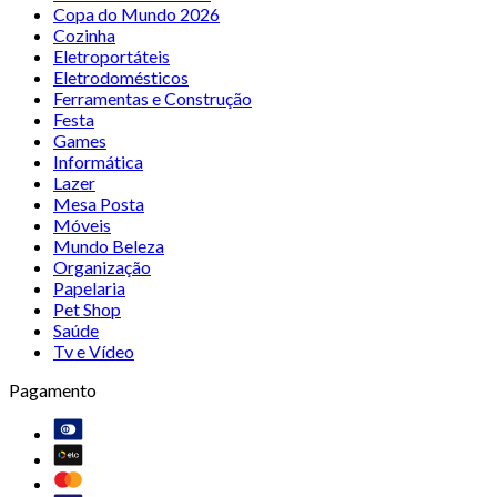
Copa do Mundo 2026
Cozinha
Eletroportáteis
Eletrodomésticos
Ferramentas e Construção
Festa
Games
Informática
Lazer
Mesa Posta
Móveis
Mundo Beleza
Organização
Papelaria
Pet Shop
Saúde
Tv e Vídeo
Pagamento