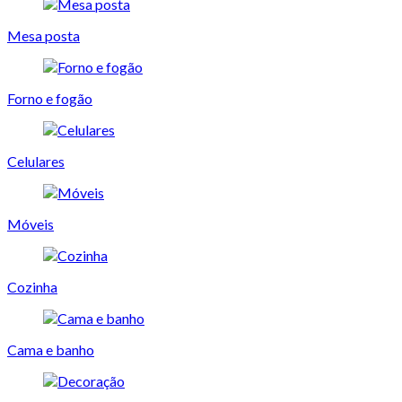
Mesa posta
Forno e fogão
Celulares
Móveis
Cozinha
Cama e banho