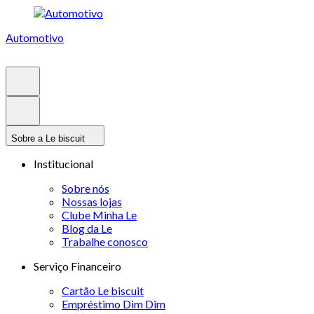
Automotivo
Sobre a Le biscuit
Institucional
Sobre nós
Nossas lojas
Clube Minha Le
Blog da Le
Trabalhe conosco
Serviço Financeiro
Cartão Le biscuit
Empréstimo Dim Dim