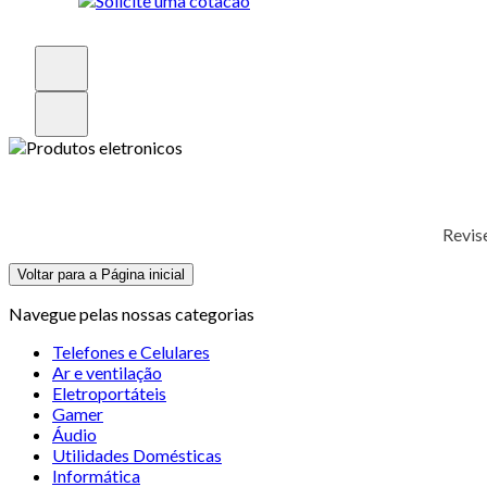
Revis
Voltar para a Página inicial
Navegue pelas nossas categorias
Telefones e Celulares
Ar e ventilação
Eletroportáteis
Gamer
Áudio
Utilidades Domésticas
Informática