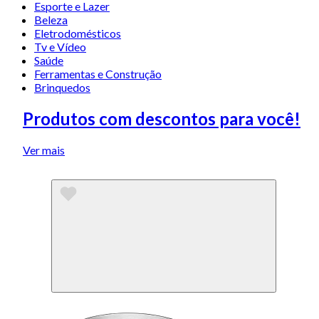
Esporte e Lazer
Beleza
Eletrodomésticos
Tv e Vídeo
Saúde
Ferramentas e Construção
Brinquedos
Produtos com descontos para você!
Ver mais