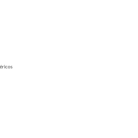
éricos