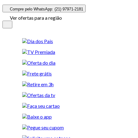
Compre pelo WhatsApp: (21) 97971-2181
Ver ofertas para a região