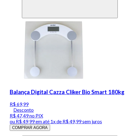
Balança Digital Cazza Cliker Bio Smart 180kg
R$ 69,99
Desconto
R$ 47,49
no PIX
ou
R$ 49,99
em até 1x de
R$ 49,99
sem juros
COMPRAR AGORA