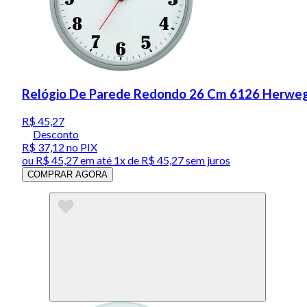
Relógio De Parede Redondo 26 Cm 6126 Herweg 
R$ 45,27
Desconto
R$ 37,12
no PIX
ou
R$ 45,27
em até 1x de
R$ 45,27
sem juros
COMPRAR AGORA