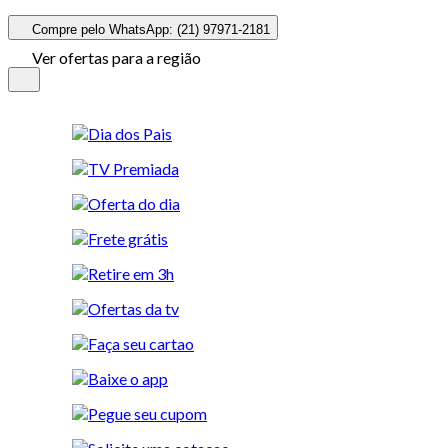
Compre pelo WhatsApp: (21) 97971-2181
Ver ofertas para a região