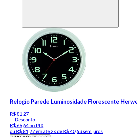
Relogio Parede Luminosidade Florescente Herw
R$ 81,27
Desconto
R$ 66,64
no PIX
ou
R$ 81,27
em até
2x de R$ 40,63 sem juros