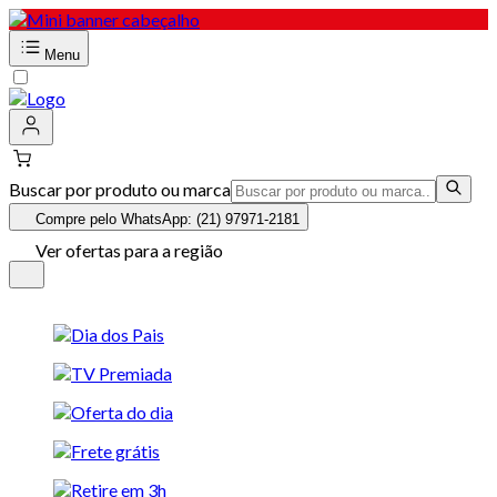
Menu
Buscar por produto ou marca
Compre pelo WhatsApp: (21) 97971-2181
Ver ofertas para a região