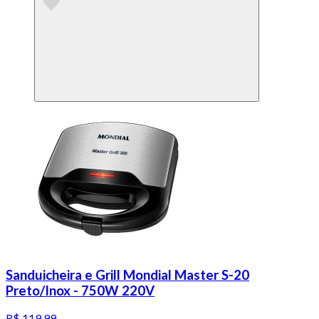
Sanduicheira e Grill Mondial Master S-20
Preto/Inox - 750W 220V
R$ 119,99