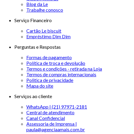
Blog da Le
Trabalhe conosco
Serviço Financeiro
Cartão Le biscuit
Empréstimo Dim Dim
Perguntas e Respostas
Formas de pagamento
Política de troca e devolução
Termos e condições - retirada na Loja
Termos de compras internacionais
Politica de privacidade
Mapa do site
Serviços ao cliente
WhatsApp | (21) 97971-2181
Central de atendimento
Canal Confidencial
Assessoria de Imprensa |
paula@agenciaamais.com.br