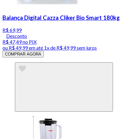
Balança Digital Cazza Cliker Bio Smart 180kg
R$ 69,99
Desconto
R$ 47,49
no PIX
ou
R$ 49,99
em até 1x de
R$ 49,99
sem juros
COMPRAR AGORA