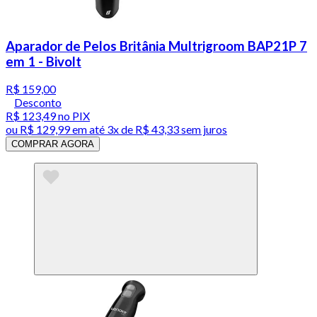
Aparador de Pelos Britânia Multrigroom BAP21P 7
em 1 - Bivolt
R$ 159,00
Desconto
R$ 123,49
no PIX
ou
R$ 129,99
em até
3x de R$ 43,33 sem juros
COMPRAR AGORA