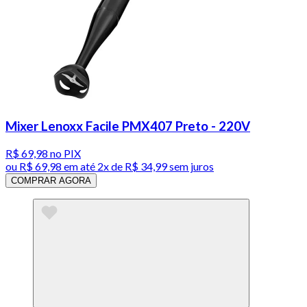
Mixer Lenoxx Facile PMX407 Preto - 220V
R$ 69,98
no PIX
ou
R$ 69,98
em até
2x de R$ 34,99 sem juros
COMPRAR AGORA