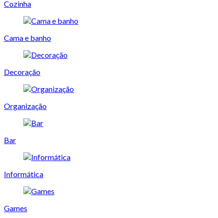
Cozinha
Cama e banho
Decoração
Organização
Bar
Informática
Games