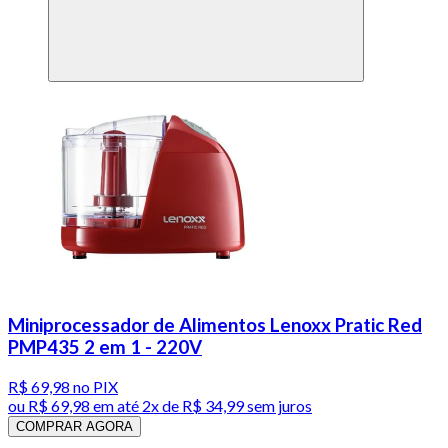
Miniprocessador de Alimentos Lenoxx Pratic Red
PMP435 2 em 1 - 220V
R$ 69,98
no PIX
ou
R$ 69,98
em até
2x de R$ 34,99 sem juros
COMPRAR AGORA