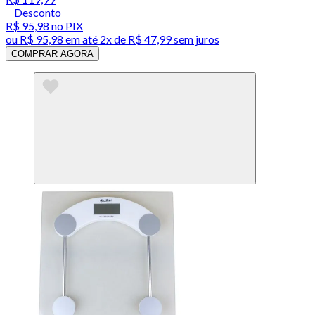
Desconto
R$ 95,98
no PIX
ou
R$ 95,98
em até
2x de R$ 47,99 sem juros
COMPRAR AGORA