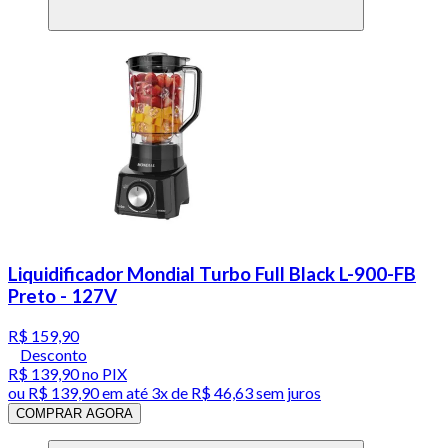
Liquidificador Mondial Turbo Full Black L-900-FB
Preto - 127V
R$ 159,90
Desconto
R$ 139,90
no PIX
ou
R$ 139,90
em até
3x de R$ 46,63 sem juros
COMPRAR AGORA