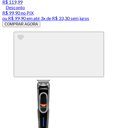
R$ 119,99
Desconto
R$ 99,90
no PIX
ou
R$ 99,90
em até
3x de R$ 33,30 sem juros
COMPRAR AGORA