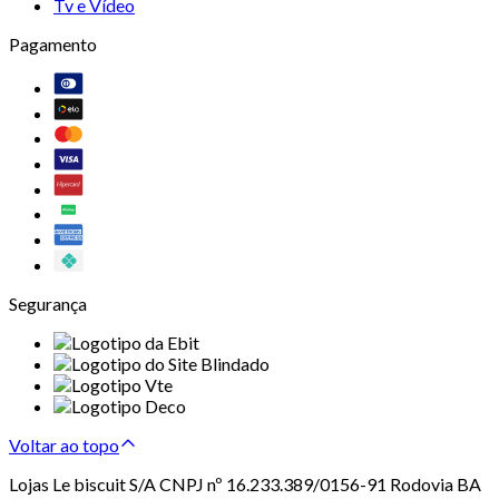
Tv e Vídeo
Pagamento
Segurança
Voltar ao topo
Lojas Le biscuit S/A CNPJ nº 16.233.389/0156-91 Rodovia BA