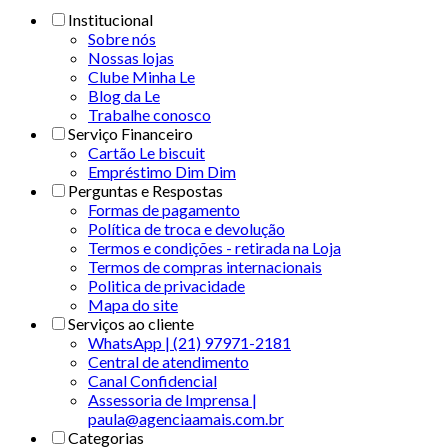
Institucional
Sobre nós
Nossas lojas
Clube Minha Le
Blog da Le
Trabalhe conosco
Serviço Financeiro
Cartão Le biscuit
Empréstimo Dim Dim
Perguntas e Respostas
Formas de pagamento
Política de troca e devolução
Termos e condições - retirada na Loja
Termos de compras internacionais
Politica de privacidade
Mapa do site
Serviços ao cliente
WhatsApp | (21) 97971-2181
Central de atendimento
Canal Confidencial
Assessoria de Imprensa |
paula@agenciaamais.com.br
Categorias