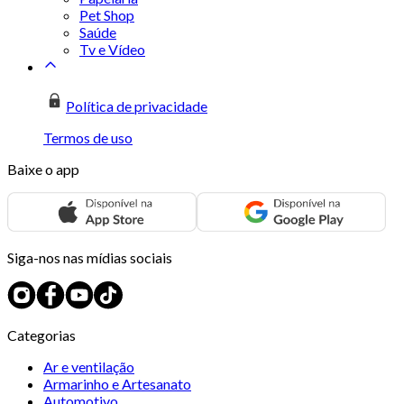
Pet Shop
Saúde
Tv e Vídeo
Política de privacidade
Termos de uso
Baixe o app
Siga-nos nas mídias sociais
Categorias
Ar e ventilação
Armarinho e Artesanato
Automotivo