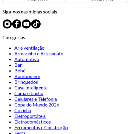
Siga-nos nas mídias sociais
Categorias
Ar e ventilação
Armarinho e Artesanato
Automotivo
Bar
Bebê
Bomboniere
Brinquedos
Casa Inteligente
Cama e banho
Celulares e Telefonia
Copa do Mundo 2026
Cozinha
Eletroportáteis
Eletrodomésticos
Ferramentas e Construção
Festa