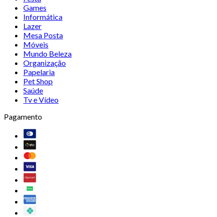
Games
Informática
Lazer
Mesa Posta
Móveis
Mundo Beleza
Organização
Papelaria
Pet Shop
Saúde
Tv e Vídeo
Pagamento