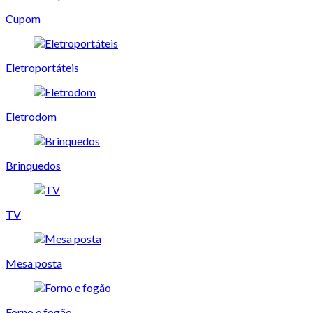
Cupom
Eletroportáteis
Eletrodom
Brinquedos
TV
Mesa posta
Forno e fogão