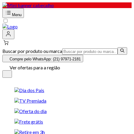
Menu
Buscar por produto ou marca
Compre pelo WhatsApp: (21) 97971-2181
Ver ofertas para a região