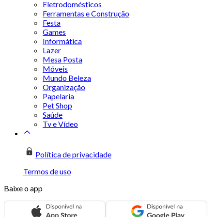
Eletrodomésticos
Ferramentas e Construção
Festa
Games
Informática
Lazer
Mesa Posta
Móveis
Mundo Beleza
Organização
Papelaria
Pet Shop
Saúde
Tv e Vídeo
Política de privacidade
Termos de uso
Baixe o app