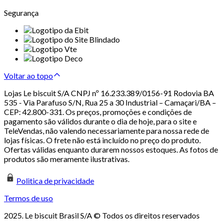
Segurança
Voltar ao topo
Lojas Le biscuit S/A CNPJ nº 16.233.389/0156-91 Rodovia BA
535 - Via Parafuso S/N, Rua 25 a 30 Industrial – Camaçari/BA –
CEP: 42.800-331. Os preços, promoções e condições de
pagamento são válidos durante o dia de hoje, para o site e
TeleVendas, não valendo necessariamente para nossa rede de
lojas físicas. O frete não está incluído no preço do produto.
Ofertas válidas enquanto durarem nossos estoques. As fotos de
produtos são meramente ilustrativas.
Politica de privacidade
Termos de uso
2025. Le biscuit Brasil S/A © Todos os direitos reservados