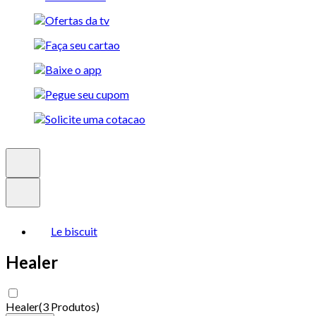
Le biscuit
Healer
Healer
(
3 Produtos
)