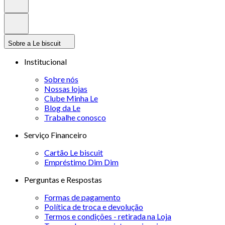
Sobre a Le biscuit
Institucional
Sobre nós
Nossas lojas
Clube Minha Le
Blog da Le
Trabalhe conosco
Serviço Financeiro
Cartão Le biscuit
Empréstimo Dim Dim
Perguntas e Respostas
Formas de pagamento
Política de troca e devolução
Termos e condições - retirada na Loja