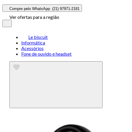
Compre pelo WhatsApp: (21) 97971-2181
Ver ofertas para a região
Le biscuit
Informática
Acessórios
Fone de ouvido e headset