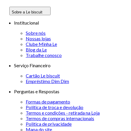
Sobre a Le biscuit
Institucional
Sobre nós
Nossas lojas
Clube Minha Le
Blog da Le
Trabalhe conosco
Serviço Financeiro
Cartão Le biscuit
Empréstimo Dim Dim
Perguntas e Respostas
Formas de pagamento
Política de troca e devolução
Termos e condições - retirada na Loja
Termos de compras internacionais
Politica de privacidade
Mapa do site