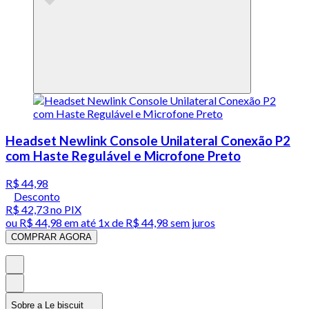
Headset Newlink Console Unilateral Conexão P2
com Haste Regulável e Microfone Preto
R$ 44,98
Desconto
R$ 42,73
no PIX
ou
R$ 44,98
em até 1x de
R$ 44,98
sem juros
COMPRAR AGORA
Sobre a Le biscuit