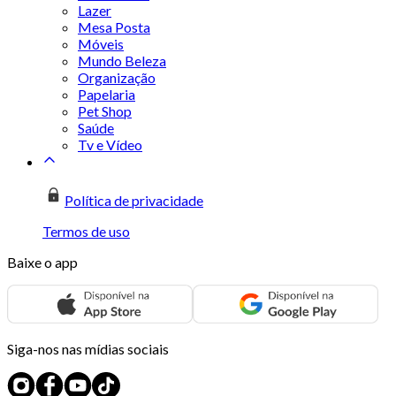
Lazer
Mesa Posta
Móveis
Mundo Beleza
Organização
Papelaria
Pet Shop
Saúde
Tv e Vídeo
Política de privacidade
Termos de uso
Baixe o app
Siga-nos nas mídias sociais