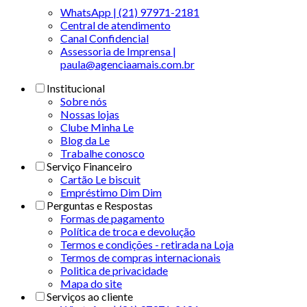
WhatsApp | (21) 97971-2181
Central de atendimento
Canal Confidencial
Assessoria de Imprensa |
paula@agenciaamais.com.br
Institucional
Sobre nós
Nossas lojas
Clube Minha Le
Blog da Le
Trabalhe conosco
Serviço Financeiro
Cartão Le biscuit
Empréstimo Dim Dim
Perguntas e Respostas
Formas de pagamento
Política de troca e devolução
Termos e condições - retirada na Loja
Termos de compras internacionais
Politica de privacidade
Mapa do site
Serviços ao cliente