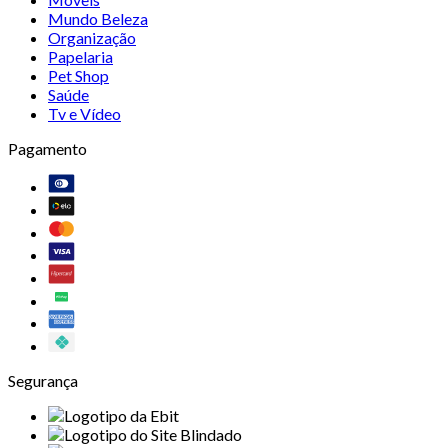
Mundo Beleza
Organização
Papelaria
Pet Shop
Saúde
Tv e Vídeo
Pagamento
Segurança