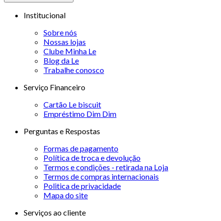
Institucional
Sobre nós
Nossas lojas
Clube Minha Le
Blog da Le
Trabalhe conosco
Serviço Financeiro
Cartão Le biscuit
Empréstimo Dim Dim
Perguntas e Respostas
Formas de pagamento
Política de troca e devolução
Termos e condições - retirada na Loja
Termos de compras internacionais
Politica de privacidade
Mapa do site
Serviços ao cliente