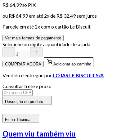
R$ 64,99
no PIX
ou
R$ 64,99
em até
2x de R$ 32,49 sem juros
Parcele em até
2
x com o cartão
Le Biscuit
Ver mais formas de pagamento
Selecione ou digite a quantidade desejada
COMPRAR AGORA
Adicionar ao carrinho
Vendido e entregue por:
LOJAS LE BISCUIT S/A
Consultar frete e prazo
Descrição do produto
Ficha Técnica
Quem viu também viu