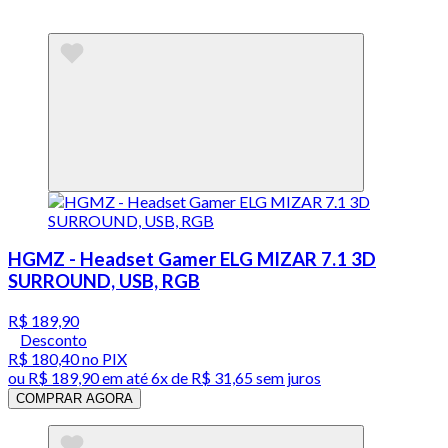
HGMZ - Headset Gamer ELG MIZAR 7.1 3D
SURROUND, USB, RGB
R$ 189,90
Desconto
R$ 180,40
no PIX
ou
R$ 189,90
em até
6x de R$ 31,65 sem juros
COMPRAR AGORA