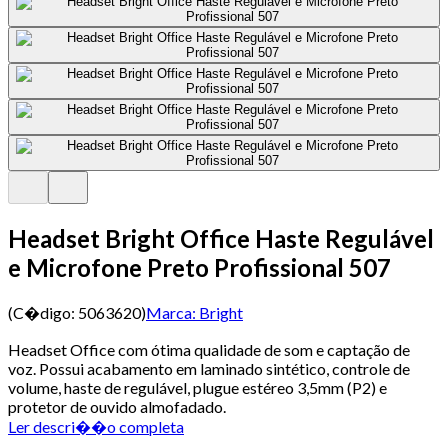
Headset Bright Office Haste Regulável
e Microfone Preto Profissional 507
(C�digo:
5063620
)
Marca:
Bright
Headset Office com ótima qualidade de som e captação de
voz. Possui acabamento em laminado sintético, controle de
volume, haste de regulável, plugue estéreo 3,5mm (P2) e
protetor de ouvido almofadado.
Ler descri��o completa