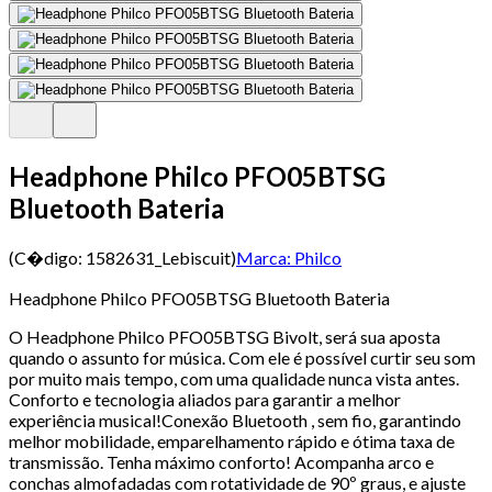
Headphone Philco PFO05BTSG
Bluetooth Bateria
(C�digo:
1582631_Lebiscuit
)
Marca:
Philco
Headphone Philco PFO05BTSG Bluetooth Bateria
O Headphone Philco PFO05BTSG Bivolt, será sua aposta
quando o assunto for música. Com ele é possível curtir seu som
por muito mais tempo, com uma qualidade nunca vista antes.
Conforto e tecnologia aliados para garantir a melhor
experiência musical!Conexão Bluetooth , sem fio, garantindo
melhor mobilidade, emparelhamento rápido e ótima taxa de
transmissão. Tenha máximo conforto! Acompanha arco e
conchas almofadadas com rotatividade de 90º graus, e ajuste