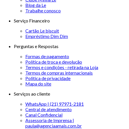
Blog da Le
Trabalhe conosco
Serviço Financeiro
Cartão Le biscuit
Empréstimo Dim Dim
Perguntas e Respostas
Formas de pagamento
Política de troca e devolução
Termos e condições - retirada na Loja
Termos de compras internacionais
Politica de privacidade
Mapa do site
Serviços ao cliente
WhatsApp | (21) 97971-2181
Central de atendimento
Canal Confidencial
Assessoria de Imprensa |
paula@agenciaamais.com.br