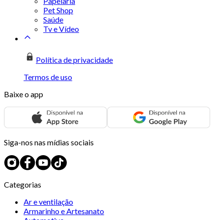
Papelaria
Pet Shop
Saúde
Tv e Vídeo
Política de privacidade
Termos de uso
Baixe o app
Siga-nos nas mídias sociais
Categorias
Ar e ventilação
Armarinho e Artesanato