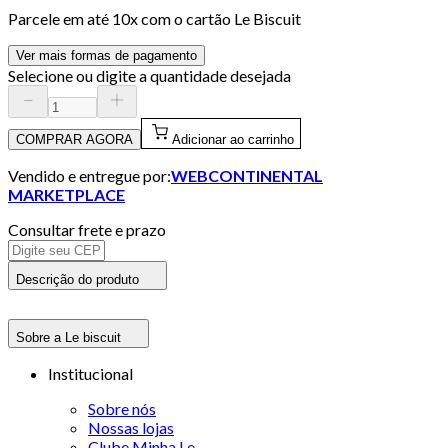
Parcele em até
10
x com o cartão
Le Biscuit
Ver mais formas de pagamento
Selecione ou digite a quantidade desejada
COMPRAR AGORA
Adicionar ao carrinho
Vendido e entregue por:
WEBCONTINENTAL
MARKETPLACE
Consultar frete e prazo
Descrição do produto
Sobre a Le biscuit
Institucional
Sobre nós
Nossas lojas
Clube Minha Le