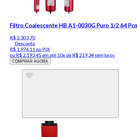
Filtro Coalescente HB A1-0030G Puro 1/2 64 Pc
R$ 2.303,70
Desconto
R$ 1.974,11
no PIX
ou
R$ 2.193,45
em até
10x de R$ 219,34 sem juros
COMPRAR AGORA