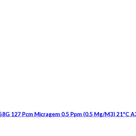
58G 127 Pcm Micragem 0.5 Ppm (0.5 Mg/M3) 21ºC A3