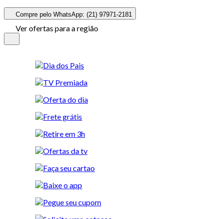
Compre pelo WhatsApp: (21) 97971-2181
Ver ofertas para a região