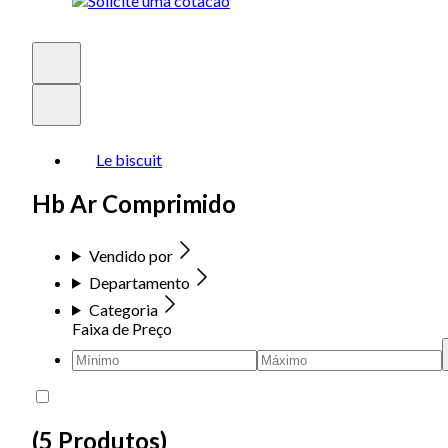
Le biscuit
Hb Ar Comprimido
Vendido por
Departamento
Categoria
Faixa de Preço
(
5 Produtos
)