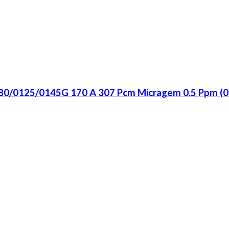
80/0125/0145G 170 A 307 Pcm Micragem 0.5 Ppm (0